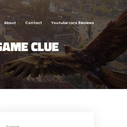
About
Contact
Youtube Laro Reviews
 GAME CLUE
Search