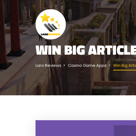
WIN BIG ARTICL
Laro Reviews
Casino Game Apps
Win Big Art