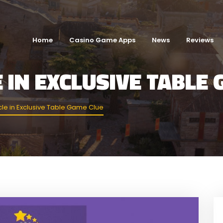
Home
Casino Game Apps
News
Reviews
E IN EXCLUSIVE TABLE
icle in Exclusive Table Game Clue