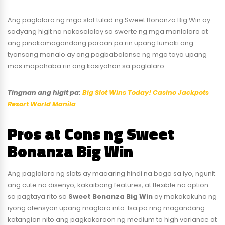
Ang paglalaro ng mga slot tulad ng Sweet Bonanza Big Win ay
sadyang higit na nakasalalay sa swerte ng mga manlalaro at
ang pinakamagandang paraan pa rin upang lumaki ang
tyansang manalo ay ang pagbabalanse ng mga taya upang
mas mapahaba rin ang kasiyahan sa paglalaro.
Tingnan ang higit pa:
Big Slot Wins Today! Casino Jackpots
Resort World Manila
Pros at Cons ng Sweet
Bonanza Big Win
Ang paglalaro ng slots ay maaaring hindi na bago sa iyo, ngunit
ang cute na disenyo, kakaibang features, at flexible na option
sa pagtaya rito sa
Sweet Bonanza Big Win
ay makakakuha ng
iyong atensyon upang maglaro nito. Isa pa ring magandang
katangian nito ang pagkakaroon ng medium to high variance at