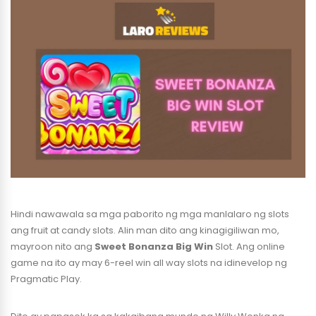
Hindi nawawala sa mga paborito ng mga manlalaro ng slots
ang fruit at candy slots. Alin man dito ang kinagigiliwan mo,
mayroon nito ang
Sweet Bonanza Big Win
Slot. Ang online
game na ito ay may 6-reel win all way slots na idinevelop ng
Pragmatic Play.