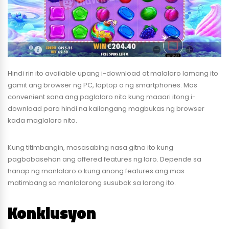
Hindi rin ito available upang i-download at malalaro lamang ito
gamit ang browser ng PC, laptop o ng smartphones. Mas
convenient sana ang paglalaro nito kung maaari itong i-
download para hindi na kailangang magbukas ng browser
kada maglalaro nito.
Kung titimbangin, masasabing nasa gitna ito kung
pagbabasehan ang offered features ng laro. Depende sa
hanap ng manlalaro o kung anong features ang mas
matimbang sa manlalarong susubok sa larong ito.
Konklusyon