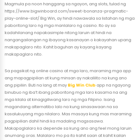
Magmula pa noon hanggang sa ngayon, ang slots, tulad ng
https://www.bigwinboard.com/sweet-bonanza-pragmatic-
play-online-slot/ Big Win, ay hindi nawawala sa listahan ng mga
paboritong laro ng mga manlalaro ng casino. Ito ay sa
kadahilanang napakasimple nitong laruin at hindi na
nangangailangan ng ibayong kasanayan o kakayahan upang
makapaglaro nito. Kahit baguhan ay kayang kayang
makapaglaro nito.
Sa pagsikat ng online casino at mga laro, maraming mga app
ang mapagpipilian at kung minsan ay nakalilito na kung ano
ang pipiliin. Buti na lang at may
Big Win Club
app na ngayong
binubuo ng iba’t ibang paboritong mga laro kasama na ang
mga kilala at kinagigiliwang laro ng mga Filipino. Isang
magandang alternatibo lalo na kung sinasawaan na sa
kasalukuyang mga nilalaro. Mas masaya kung mas maraming
pagpipilian dahil hindi ka madaling magsasawa.
Makapaglalaro ka depende sa kung ano ang feel mong laruin
anumang oras. Malalaro mo pa ito kahit saan at kahit kailan