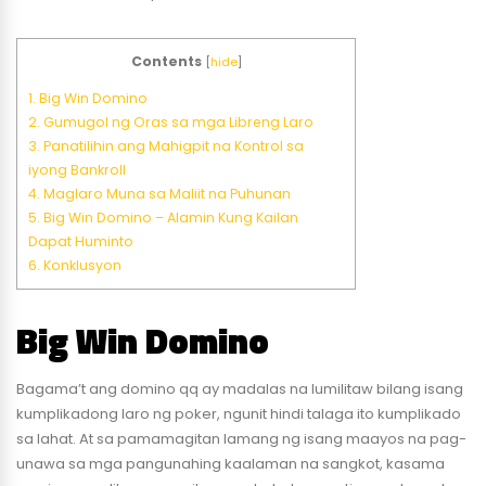
Contents
[
hide
]
1.
Big Win Domino
2.
Gumugol ng Oras sa mga Libreng Laro
3.
Panatilihin ang Mahigpit na Kontrol sa
iyong Bankroll
4.
Maglaro Muna sa Maliit na Puhunan
5.
Big Win Domino – Alamin Kung Kailan
Dapat Huminto
6.
Konklusyon
Big Win Domino
Bagama’t ang domino qq ay madalas na lumilitaw bilang isang
kumplikadong laro ng poker, ngunit hindi talaga ito kumplikado
sa lahat. At sa pamamagitan lamang ng isang maayos na pag-
unawa sa mga pangunahing kaalaman na sangkot, kasama