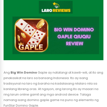
Ang
Big Win Domino
Gaple ay natatangi at kawili-wili, at ito ang
pinakasikat na laro sa bansang Indonesia. Ito ay isang
tradisyunal na laro ng baraha na kadalasang nilalaro nila sa
kanilang libreng oras. At ngayon, ang larong ito ay maaari na
ring laruin online gamit ang mga android device. Talaga
namang isang domino gaple game na puno ng elemento ng
FunStar Domino Gaple.