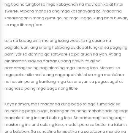
higit pa na tungkol sa mga kakayahan na mayroon ka at hindi
swerte. At para mahasa ang mga kasanayang ito, maaaring
kakailanganin mong gumugol ng mga linggo, kung hindi buwan,
sa mga libreng laro.
Lalo na kapag pinili mo ang isang website ng casino na
paglalaruan, ang unang hakbang ay dapat tungkol sa pagiging
pamilyar sa domino qq software sa palaruan na iyon. At ang
pinakamahusay na paraan upang gawin ito ay sa
pamamagitan ng paglalaro ng mga libreng laro. Marami sa
mga poker site na ito ang nagpapahintulot sa mga manlalaro
na hasain pa ang kanilang mga kasanayan sa pagsusugal at
maghasa pa ng mga bago nang libre.
Kaya naman, mas maganda kung bago talaga sumabak sa
mundo ng pagsusugal, kailangan munang makabisado ng mga
manlalaro ang ins and outs ng laro. Sa pamamagitan ng pag-
master ng ins and outs ng laro, madali para sa bettor na talunin
ang kalaban. Sa sandaling lumipat ka na sa totoong mundo ng