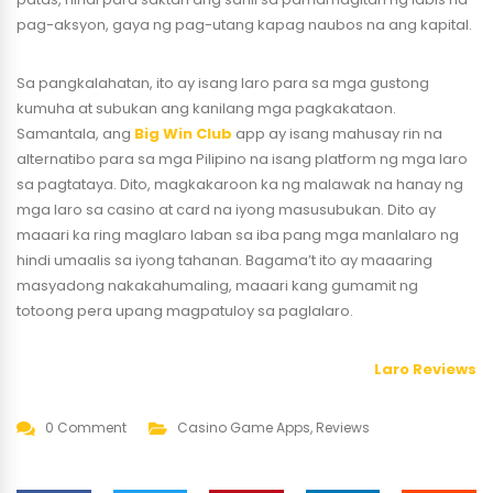
pag-aksyon, gaya ng pag-utang kapag naubos na ang kapital.
Sa pangkalahatan, ito ay isang laro para sa mga gustong
kumuha at subukan ang kanilang mga pagkakataon.
Samantala, ang
Big Win Club
app ay isang mahusay rin na
alternatibo para sa mga Pilipino na isang platform ng mga laro
sa pagtataya. Dito, magkakaroon ka ng malawak na hanay ng
mga laro sa casino at card na iyong masusubukan. Dito ay
maaari ka ring maglaro laban sa iba pang mga manlalaro ng
hindi umaalis sa iyong tahanan. Bagama’t ito ay maaaring
masyadong nakakahumaling, maaari kang gumamit ng
totoong pera upang magpatuloy sa paglalaro.
Laro Reviews
0 Comment
Casino Game Apps
,
Reviews