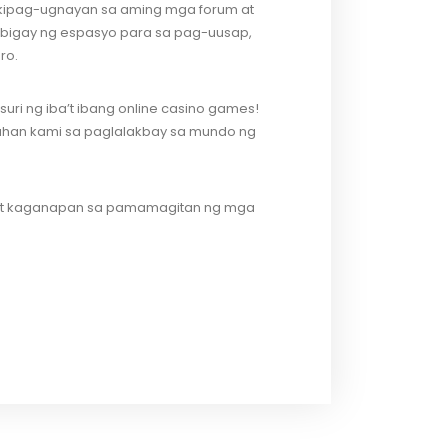
akipag-ugnayan sa aming mga forum at
bigay ng espasyo para sa pag-uusap,
ro.
ri ng iba’t ibang online casino games!
han kami sa paglalakbay sa mundo ng
ok at kaganapan sa pamamagitan ng mga