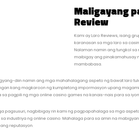
Maligayang p
Review
Kami ay Laro Reviews, isang g
karanasan sa mga laro sa casino
Nalaman namin ang tungkol sa 
maibigay ang pinakamahusay 
mambabasa.
gyang-diin namin ang mga mahahalagang aspeto ng bawat laro tula
lungan kang magkaroon ng kumpletong impormasyon upang magamit it
sa pagpili ng mga online casino games na kanais-nais para sa iyon
mga pagsusuri, nagbibigay rin kami ng pagpapahalaga sa mga aspeto
 sa industriya ng online casino. Mahalaga para sa amin na mabigya
ndang reputasyon.