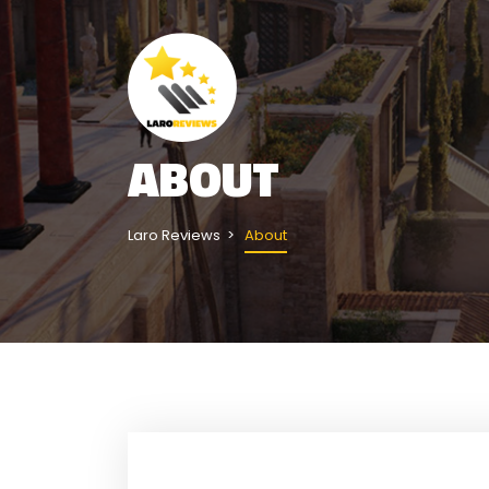
ABOUT
Laro Reviews
About