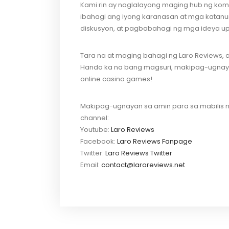
Kami rin ay naglalayong maging hub ng ko
ibahagi ang iyong karanasan at mga kata
diskusyon, at pagbabahagi ng mga ideya up
Tara na at maging bahagi ng Laro Reviews, 
Handa ka na bang magsuri, makipag-ugnay
online casino games!
Makipag-ugnayan sa amin para sa mabilis n
channel:
Youtube:
Laro Reviews
Facebook:
Laro Reviews Fanpage
Twitter:
Laro Reviews Twitter
Email:
contact@laroreviews.net