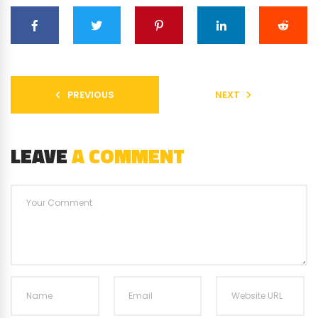
PREVIOUS
NEXT
LEAVE
A COMMENT