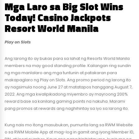
Mga Laro sa Big Slot Wins
Today! Casino Jackpots
Resort World Manila
Play on Slots
Ang larong ito ay bukas para sa lahat ng Resorts World Manila
members na may good standing profile. Kailangan ring sundin
ng mga manlalaro ang mga tuntunin at patakaran para
makapaglaro ng Play on Slots. Ang promo period ng larong ito
ay nagsimula noong June 27 at matatapos hanggang August 7,
2022. Ang mga kwalipikadong miyembro ay mayroong 200%
reward base sa kanilang gaming points na nakuha. Marami
pang promos at rewards ang naghihintay sa iyo sa larong ito.
Kung nais mo itong masubukan, pumunta lang sa RWM Website
o sa RWM Mobile App at mag-log in gamit ang iyong Member ID,