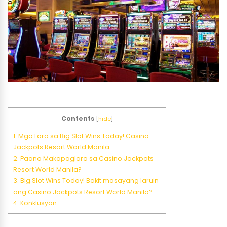
Contents
[
hide
]
1.
Mga Laro sa Big Slot Wins Today! Casino
Jackpots Resort World Manila
2.
Paano Makapaglaro sa Casino Jackpots
Resort World Manila?
3.
Big Slot Wins Today! Bakit masayang laruin
ang Casino Jackpots Resort World Manila?
4.
Konklusyon