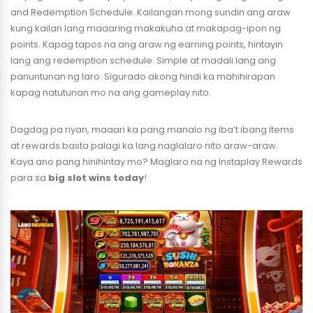
and Redemption Schedule. Kailangan mong sundin ang araw
kung kailan lang maaaring makakuha at makapag-ipon ng
points. Kapag tapos na ang araw ng earning points, hintayin
lang ang redemption schedule. Simple at madali lang ang
panuntunan ng laro. Sigurado akong hindi ka mahihirapan
kapag natutunan mo na ang gameplay nito.
Dagdag pa riyan, maaari ka pang manalo ng iba’t ibang items
at rewards basta palagi ka lang naglalaro nito araw-araw.
Kaya ano pang hinihintay mo? Maglaro na ng Instaplay Rewards
para sa
big slot wins today
!