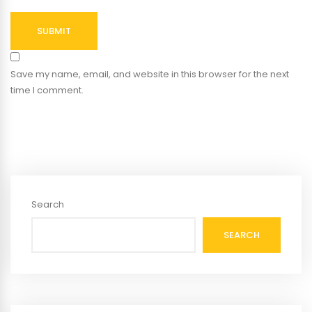
SUBMIT
Save my name, email, and website in this browser for the next
time I comment.
Search
SEARCH