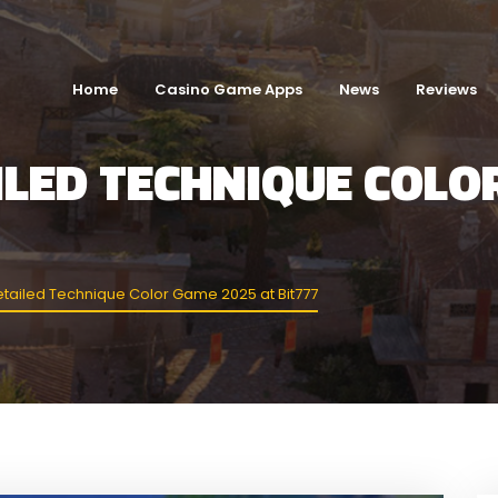
Home
Casino Game Apps
News
Reviews
ILED TECHNIQUE COLO
tailed Technique Color Game 2025 at Bit777