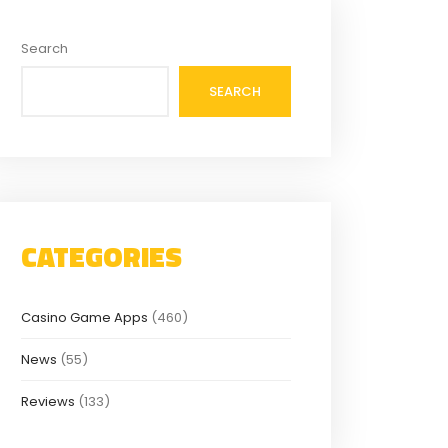
Search
SEARCH
CATEGORIES
Casino Game Apps
(460)
News
(55)
Reviews
(133)