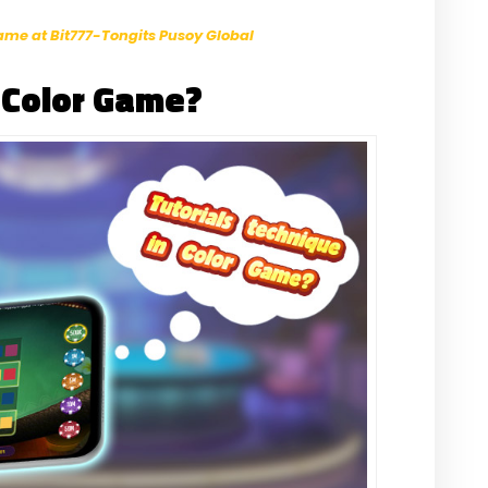
game at Bit777-Tongits Pusoy Global
eColor Game?