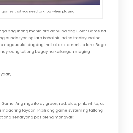
or games that you need to know when playing
ga baguhang manlalaro dahil iba ang Color Game na
ang pundasyon ng laro kahalintulad sa tradisyunal na
a nagdudulot dagdag thrill at excitement sa laro. Bago
 mayroong tatlong bagay na kailangan maging
ayaan;
ame. Ang mga ito ay green, red, blue, pink, white, at
na maaaring tayaan. Pipili ang game system ng tatlong
 tatlong senaryong posibleng mangyari: