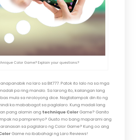
echnique Color Game? Explain your questions?
apanabik na laro sa Bit777. Patok ito lalo na sa mga
ali pa ring manalo. Sa larong ito, kailangan lang
as mula sa niroloyong dice. Nagtatampok din ito ng
indi ka mababagot sa paglalaro. Kung madali lang
ngan pang alamin ang
technique Color
Game
? Ganito
k-limpak na pampremyo? Gusto mo bang maparami ang
aranasan sa paglalaro ng Color Game? Kung oo ang
Color
Game
na ibabahagi ng Laro Reviews!