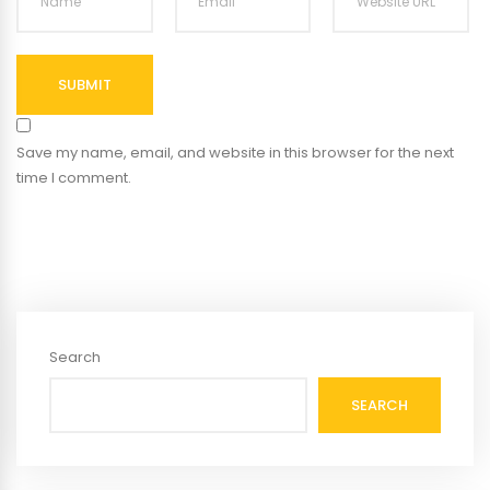
SUBMIT
Save my name, email, and website in this browser for the next
time I comment.
Search
SEARCH