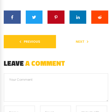
PREVIOUS
NEXT
LEAVE
A COMMENT