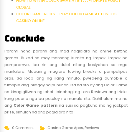
HOW TO WIN IN COLOR GAME AT BIT777-TONGITS PUSOY
GLOBAL
COLOR GAME TRICKS – PLAY COLOR GAME AT TONGITS
CASINO ONLINE
Conclude
Parami nang parami ang mga naglalaro ng online betting
games. Bukod sa may tsansang kumita ng limpak-limpak na
pampremyo, iba rin ang dulot nitong kasiyahan sa mga
manlalaro. Maaaring maglaro tuwing breaks o pampalipas
oras. Sa loob lang ng ilang minuto, pwedeng dumoble o
tumriple ang inilagay na puhunan. Isa na rito ay ang Color Game
na kinagigiliwan ng lahat. Ibinahagi ng Laro Reviews ang tricks
kung paano nga ba patuloy na manalo rito. Dahil alam mo na
ang
Color Game pattern
na susi sa pagkuha mo ng jackpot
prize, simulan na ang paglalaro nito!
0 Comment
Casino Game Apps
,
Reviews