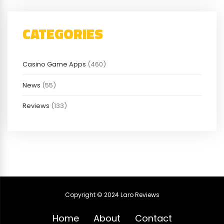
CATEGORIES
Casino Game Apps
(460)
News
(55)
Reviews
(133)
Copyright © 2024 Laro Reviews
Home
About
Contact