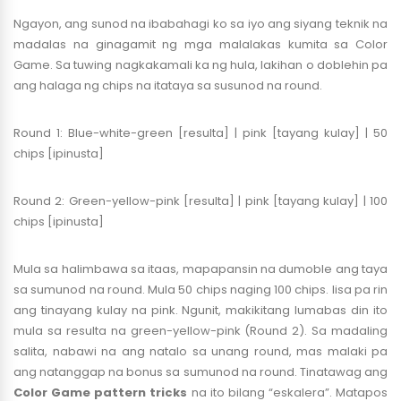
Ngayon, ang sunod na ibabahagi ko sa iyo ang siyang teknik na
madalas na ginagamit ng mga malalakas kumita sa Color
Game. Sa tuwing nagkakamali ka ng hula, lakihan o doblehin pa
ang halaga ng chips na itataya sa susunod na round.
Round 1: Blue-white-green [resulta] | pink [tayang kulay] | 50
chips [ipinusta]
Round 2: Green-yellow-pink [resulta] | pink [tayang kulay] | 100
chips [ipinusta]
Mula sa halimbawa sa itaas, mapapansin na dumoble ang taya
sa sumunod na round. Mula 50 chips naging 100 chips. Iisa pa rin
ang tinayang kulay na pink. Ngunit, makikitang lumabas din ito
mula sa resulta na green-yellow-pink (Round 2). Sa madaling
salita, nabawi na ang natalo sa unang round, mas malaki pa
ang natanggap na bonus sa sumunod na round. Tinatawag ang
Color Game pattern tricks
na ito bilang “eskalera”. Matapos