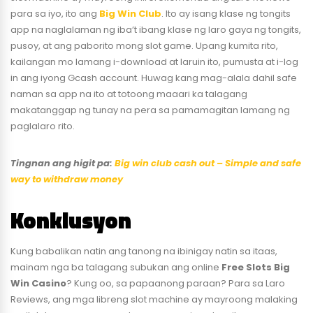
para sa iyo, ito ang
Big Win Club
. Ito ay isang klase ng tongits
app na naglalaman ng iba’t ibang klase ng laro gaya ng tongits,
pusoy, at ang paborito mong slot game. Upang kumita rito,
kailangan mo lamang i-download at laruin ito, pumusta at i-log
in ang iyong Gcash account. Huwag kang mag-alala dahil safe
naman sa app na ito at totoong maaari ka talagang
makatanggap ng tunay na pera sa pamamagitan lamang ng
paglalaro rito.
Tingnan ang higit pa:
Big win club cash out – Simple and safe
way to withdraw money
Konklusyon
Kung babalikan natin ang tanong na ibinigay natin sa itaas,
mainam nga ba talagang subukan ang online
Free Slots Big
Win Casino
? Kung oo, sa papaanong paraan? Para sa Laro
Reviews, ang mga libreng slot machine ay mayroong malaking