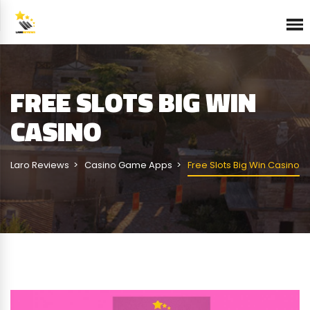
FREE SLOTS BIG WIN
CASINO
Laro Reviews
Casino Game Apps
Free Slots Big Win Casino