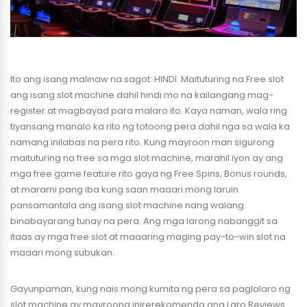
Ito ang isang malinaw na sagot: HINDI. Maituturing na Free slot
ang isang slot machine dahil hindi mo na kailangang mag-
register at magbayad para malaro ito. Kaya naman, wala ring
tiyansang manalo ka rito ng totoong pera dahil nga sa wala ka
namang inilabas na pera rito. Kung mayroon man sigurong
maituturing na free sa mga slot machine, marahil iyon ay ang
mga free game feature rito gaya ng Free Spins, Bonus rounds,
at marami pang iba kung saan maaari mong laruin
pansamantala ang isang slot machine nang walang
binabayarang tunay na pera. Ang mga larong nabanggit sa
itaas ay mga free slot at maaaring maging pay-to-win slot na
maaari mong subukan.
Gayunpaman, kung nais mong kumita ng pera sa paglalaro ng
slot machine ay mayroong inirerekomenda ang Laro Reviews