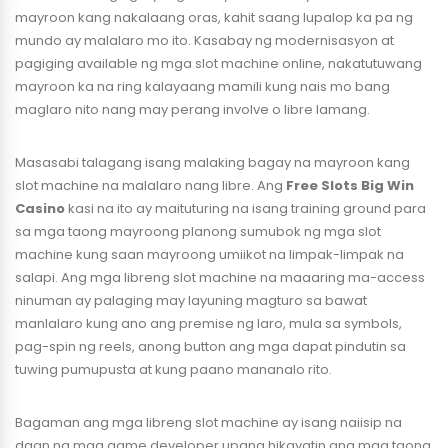
mayroon kang nakalaang oras, kahit saang lupalop ka pa ng
mundo ay malalaro mo ito. Kasabay ng modernisasyon at
pagiging available ng mga slot machine online, nakatutuwang
mayroon ka na ring kalayaang mamili kung nais mo bang
maglaro nito nang may perang involve o libre lamang.
Masasabi talagang isang malaking bagay na mayroon kang
slot machine na malalaro nang libre. Ang
Free Slots Big Win
Casino
kasi na ito ay maituturing na isang training ground para
sa mga taong mayroong planong sumubok ng mga slot
machine kung saan mayroong umiikot na limpak-limpak na
salapi. Ang mga libreng slot machine na maaaring ma-access
ninuman ay palaging may layuning magturo sa bawat
manlalaro kung ano ang premise ng laro, mula sa symbols,
pag-spin ng reels, anong button ang mga dapat pindutin sa
tuwing pumupusta at kung paano mananalo rito.
Bagaman ang mga libreng slot machine ay isang naiisip na
daan ng mga game developer upang hikayatin ang mga taong