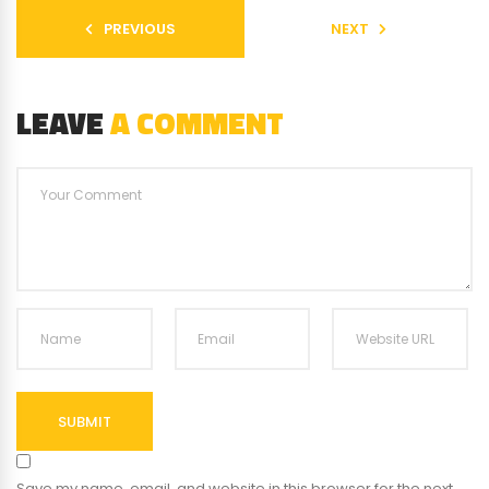
PREVIOUS
NEXT
LEAVE
A COMMENT
SUBMIT
Save my name, email, and website in this browser for the next