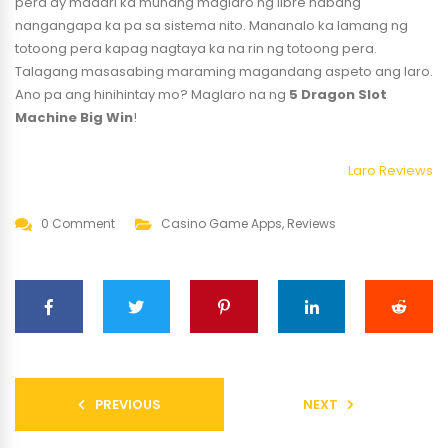
pera ay maaari ka munang maglaro ng libre habang
nangangapa ka pa sa sistema nito. Mananalo ka lamang ng
totoong pera kapag nagtaya ka na rin ng totoong pera.
Talagang masasabing maraming magandang aspeto ang laro.
Ano pa ang hinihintay mo? Maglaro na ng
5 Dragon Slot
Machine Big Win
!
Laro Reviews
0 Comment
Casino Game Apps
,
Reviews
PREVIOUS
NEXT