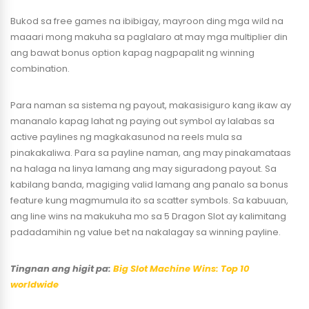
Bukod sa free games na ibibigay, mayroon ding mga wild na
maaari mong makuha sa paglalaro at may mga multiplier din
ang bawat bonus option kapag nagpapalit ng winning
combination.
Para naman sa sistema ng payout, makasisiguro kang ikaw ay
mananalo kapag lahat ng paying out symbol ay lalabas sa
active paylines ng magkakasunod na reels mula sa
pinakakaliwa. Para sa payline naman, ang may pinakamataas
na halaga na linya lamang ang may siguradong payout. Sa
kabilang banda, magiging valid lamang ang panalo sa bonus
feature kung magmumula ito sa scatter symbols. Sa kabuuan,
ang line wins na makukuha mo sa 5 Dragon Slot ay kalimitang
padadamihin ng value bet na nakalagay sa winning payline.
Tingnan ang higit pa:
Big Slot Machine Wins: Top 10
worldwide