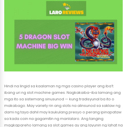
Hindi na lingid sa kaalaman ng mga casino player ang iba’t
ibang uri ng slot machine games. Nagkakaiba-iba lamang ang
mga ito sa sistemang sinusunod — kung tradisyunal ba ito o
makabago. May variety rin ang slots na alinsunod sa saklaw ng
dami ng taya dahil may kaukulang presyo o perang ipinapataw
sa kada coin na gagamitin ng manlalaro. Ang tanging
magkapareho lamang sa slot games ay ang layunin ng lahat na