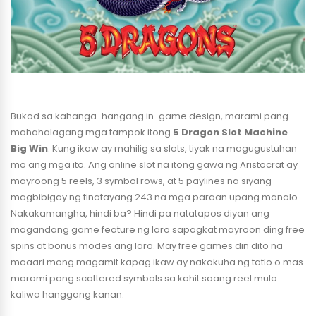
Bukod sa kahanga-hangang in-game design, marami pang
mahahalagang mga tampok itong
5 Dragon Slot Machine
Big Win
. Kung ikaw ay mahilig sa slots, tiyak na magugustuhan
mo ang mga ito. Ang online slot na itong gawa ng Aristocrat ay
mayroong 5 reels, 3 symbol rows, at 5 paylines na siyang
magbibigay ng tinatayang 243 na mga paraan upang manalo.
Nakakamangha, hindi ba? Hindi pa natatapos diyan ang
magandang game feature ng laro sapagkat mayroon ding free
spins at bonus modes ang laro. May free games din dito na
maaari mong magamit kapag ikaw ay nakakuha ng tatlo o mas
marami pang scattered symbols sa kahit saang reel mula
kaliwa hanggang kanan.