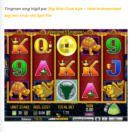
Tingnan ang higit pa:
Big Win Club Apk – How to download
big win club via Apk file