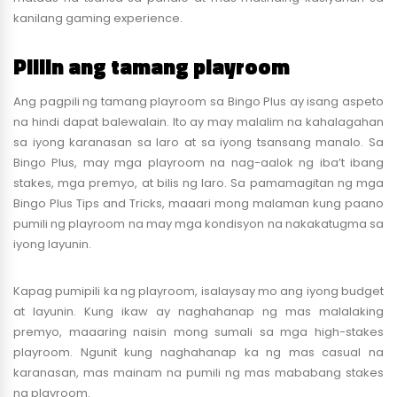
kanilang gaming experience.
Piliin ang tamang playroom
Ang pagpili ng tamang playroom sa Bingo Plus ay isang aspeto
na hindi dapat balewalain. Ito ay may malalim na kahalagahan
sa iyong karanasan sa laro at sa iyong tsansang manalo. Sa
Bingo Plus, may mga playroom na nag-aalok ng iba’t ibang
stakes, mga premyo, at bilis ng laro. Sa pamamagitan ng mga
Bingo Plus Tips and Tricks, maaari mong malaman kung paano
pumili ng playroom na may mga kondisyon na nakakatugma sa
iyong layunin.
Kapag pumipili ka ng playroom, isalaysay mo ang iyong budget
at layunin. Kung ikaw ay naghahanap ng mas malalaking
premyo, maaaring naisin mong sumali sa mga high-stakes
playroom. Ngunit kung naghahanap ka ng mas casual na
karanasan, mas mainam na pumili ng mas mababang stakes
na playroom.