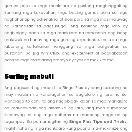
games para sa mga manlalaro na gustong magtunggali ng
kanilang mga kakayahan, mga betting games para sa mga
naghahanap ng adrenalina, at slots para sa mga mas maluwag
na karanasan sa pagsusugal. Ang kanilang mga laro ay
nagbibigay-daan sa mga manlalaro na tamasahin ang isang
malawak na hanay ng mga gaming experience, mula sa mga
labanang kartahanan hanggang sa mga paligsahan sa
pustahan. Sa Big Win Club, ang excitement at pagkakataon
para sa mga malalaking premyo ay tiyak na makikita mo.
Suriing mabuti
Ang pagsusuri ng mabuti sa Bingo Plus ay isang hakbang na
may malalim na kahalagahan sa paglalaro ng laro na ito.
Mahalaga ito dahil ito ang nagbibigay-daan sa mga manlalaro
na maunawaan ang dinamika ng laro, ang mga numerong
itinatawag, at ang mga patterns na maaaring magdulot ng
tagumpay. Sa pamamagitan ng
Bingo Plus Tips and Tricks
,
mahihinuha ng mga manlalaro kung paano ma-maximize ang