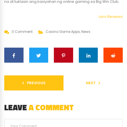
na at tuklasin ang kasiyahan ng online gaming sa Big Win Club.
Laro Reviews
0 Comment
Casino Game Apps
,
News
PREVIOUS
NEXT
LEAVE
A COMMENT