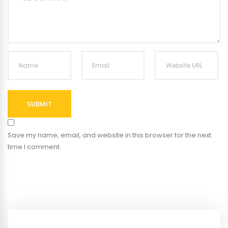
SUBMIT
Save my name, email, and website in this browser for the next
time I comment.