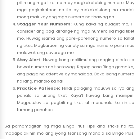
piliin ang mga tiket na may magkakatabing numero. May
mga pagkakataon na ito ay makakatulong na madali
mong matukoy ang mga numero na tinawag na.
Stagger Your Numbers:
Kung kaya ng budget mo, i-
consider ang pag-arrange ng mga numero sa mga tiket
mo. Huwag isama ang pare-parehong numero sa lahat
ng tiket. Magkaruon ng variety sa mga numero para mas
malawak ang coverage mo.
Stay Alert:
Huwag kang malilimutang maging alerto sa
bawat numero na tinatawag. Kapag nasa Bingo game ka,
ang pagiging attentive ay mahalaga. Baka isang numero
na lang, manalo ka na!
Practice Patience:
Hindi palaging mauuwi sa iyo ang
panalo sa unang tiket. Kaya’t huwag kang mainipin.
Magpatuloy sa pagbili ng tiket at mananalo ka rin sa
tamang panahon.
Sa pamamagitan ng mga Bingo Plus Tips and Tricks na ito,
mapapalakihin mo ang iyong tsansang manalo sa Bingo Plus.