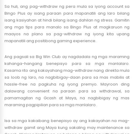
Sa huli, ang pag-withdraw ng pera mula sa iyong account sa
Bingo Plus ay isang paraan para mapanatili ang laro bilang
isang kasiyahan at hindi bilang isang dahilan ng stress. Gamitin
ang mga tips para manalo sa Bingo Plus at magkaruon ng
maayos na plano sa pag-withdraw ng iyong kita upang
mapanatili ang positibong gaming experience.
Ang pagsali sa Big Win Club ay nagdadala ng mga maraming
kahanga-hangang benepisyo para sa mga manlalaro.
Kasama rito ang kakayahang mag-withdraw nang direkta mula
sa loob ng laro, na nagbibigay-daan para sa mas mabilis at
hassle-free na pagkuha ng iyong premyo. Mayroon ding
dalawang convenient na paraan para sa withdrawal, sa
pamamagitan ng Gcash at Maya, na nagbibigay ng mas
maraming pagpipilian para sa mga manlalaro.
Isa sa mga kakaibang benepisyo ay ang kakayahan na mag-
withdraw gamit ang Maya kung sakaling may maintenance sa