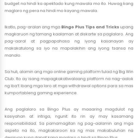
budget na hindi ka apektado kung mawala mo ito. Huwag kang
maglaro ng pera na hindi mo kayang mawala.
Ikatlo, pag-aralan ang mga
Bingo Plus Tips and Tricks
upang
magkaruon ng tamang kaalaman at diskarte sa paglalaro. Ang
pag-aaral at pagpapahasa ng iyong kasanayan ay
makakatulong sa iyo na mapalakihin ang iyong tsansa na
manalo.
Sa huli, alamin ang mga online gaming platform tulad ng Big Win
Club. Ito ay isang mapagkakatiwalaang platform na nag-aalok
ng iba’t ibang mga laro at mga withdrawal options para sa mas
kumportableng gaming experience.
Ang paglalaro sa Bingo Plus ay maaaring magdulot ng
kasiyahan at intriga, ngunit ito rin ay may kasamang
responsibilidad. Sa pamamagitan ng pag-aalamin ang mga
aspeto na ito, magkakaroon ka ng mas makabuluhan na
desisyon kung dapat kang maglaro o hindi sa Bingo Plus.