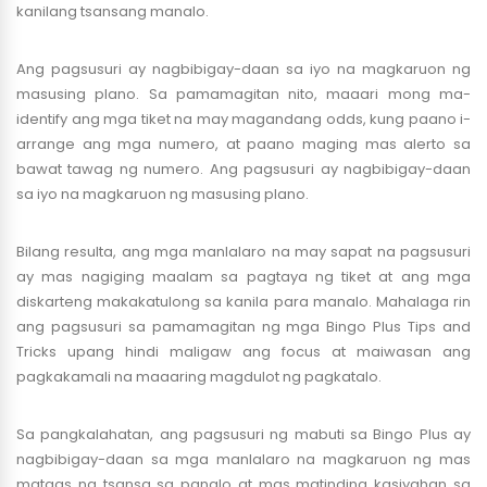
kanilang tsansang manalo.
Ang pagsusuri ay nagbibigay-daan sa iyo na magkaruon ng
masusing plano. Sa pamamagitan nito, maaari mong ma-
identify ang mga tiket na may magandang odds, kung paano i-
arrange ang mga numero, at paano maging mas alerto sa
bawat tawag ng numero. Ang pagsusuri ay nagbibigay-daan
sa iyo na magkaruon ng masusing plano.
Bilang resulta, ang mga manlalaro na may sapat na pagsusuri
ay mas nagiging maalam sa pagtaya ng tiket at ang mga
diskarteng makakatulong sa kanila para manalo. Mahalaga rin
ang pagsusuri sa pamamagitan ng mga Bingo Plus Tips and
Tricks upang hindi maligaw ang focus at maiwasan ang
pagkakamali na maaaring magdulot ng pagkatalo.
Sa pangkalahatan, ang pagsusuri ng mabuti sa Bingo Plus ay
nagbibigay-daan sa mga manlalaro na magkaruon ng mas
mataas na tsansa sa panalo at mas matinding kasiyahan sa