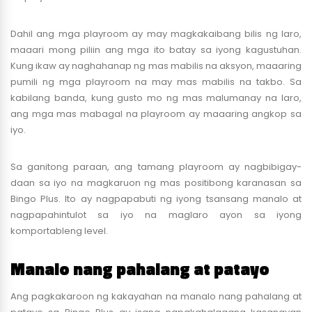
Dahil ang mga playroom ay may magkakaibang bilis ng laro,
maaari mong piliin ang mga ito batay sa iyong kagustuhan.
Kung ikaw ay naghahanap ng mas mabilis na aksyon, maaaring
pumili ng mga playroom na may mas mabilis na takbo. Sa
kabilang banda, kung gusto mo ng mas malumanay na laro,
ang mga mas mabagal na playroom ay maaaring angkop sa
iyo.
Sa ganitong paraan, ang tamang playroom ay nagbibigay-
daan sa iyo na magkaruon ng mas positibong karanasan sa
Bingo Plus. Ito ay nagpapabuti ng iyong tsansang manalo at
nagpapahintulot sa iyo na maglaro ayon sa iyong
komportableng level.
Manalo nang pahalang at patayo
Ang pagkakaroon ng kakayahan na manalo nang pahalang at