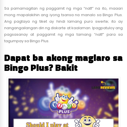
Sa pamamagitan ng paggamit ng mga “natf” na ito, maaari
mong mapalakihin ang iyong tsansa na manalo sa Bingo Plus.
Ang pagtaya ng tiket ay hindi lamang puro swerte; ito ay
nangangailangan din ng diskarte at kaalaman. Ipagpatuloy ang
pagsasanay at paggamit ng mga tamang “natf” para sa
tagumpay sa Bingo Plus.
Dapat ba akong maglaro sa
Bingo Plus? Bakit