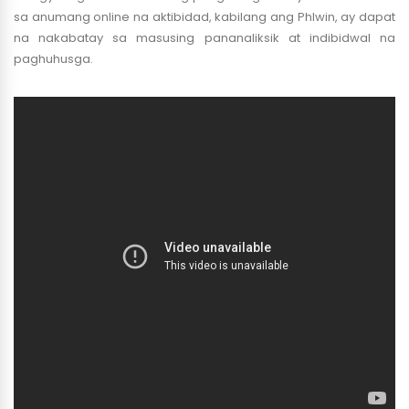
sa anumang online na aktibidad, kabilang ang Phlwin, ay dapat
na nakabatay sa masusing pananaliksik at indibidwal na
paghuhusga.