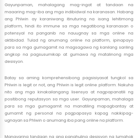
Gayunpaman, mahalagang mag-ingat at tandaan na
maaaring mag-iba ang mga indibidwal na karanasan. Habang
ang Phlwin ay karaniwang itinuturing na isang lehitimong
platform, hindi ito immune sa mga negatibong karanasan o
potensyal na panganib na nauugnay sa mga online na
aktibidad. Tulad ng anumang online na platform, ipinapayo
para sa mga gumagamit na magsagawa ng kanilang sariling
angkop na pagsusumikap at gumawa ng matalinong mga
desisyon.
Batay sa aming komprehensibong pagsisiyasat tungkol sa
Phlwin is legit or not, ang Phlwin is legit online platform. Nakuha
nito ang mga kinakailangang lisensya at nagpapanatili ng
positibong reputasyon sa mga user. Gayunpaman, mahalaga
para sa mga gumagamit na manatiling mapagbantay at
gumamit ng personal na pagpapasya kapag nakikipag-
ugnayan sa Phlwin o anumang iba pang online na platform.
Mangyaring tandaan na ang panghuling desisyon na lumahok