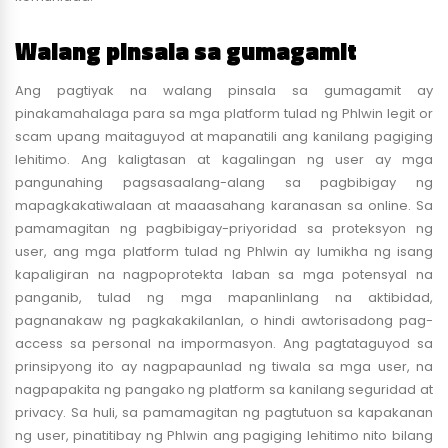
Walang pinsala sa gumagamit
Ang pagtiyak na walang pinsala sa gumagamit ay
pinakamahalaga para sa mga platform tulad ng Phlwin legit or
scam upang maitaguyod at mapanatili ang kanilang pagiging
lehitimo. Ang kaligtasan at kagalingan ng user ay mga
pangunahing pagsasaalang-alang sa pagbibigay ng
mapagkakatiwalaan at maaasahang karanasan sa online. Sa
pamamagitan ng pagbibigay-priyoridad sa proteksyon ng
user, ang mga platform tulad ng Phlwin ay lumikha ng isang
kapaligiran na nagpoprotekta laban sa mga potensyal na
panganib, tulad ng mga mapanlinlang na aktibidad,
pagnanakaw ng pagkakakilanlan, o hindi awtorisadong pag-
access sa personal na impormasyon. Ang pagtataguyod sa
prinsipyong ito ay nagpapaunlad ng tiwala sa mga user, na
nagpapakita ng pangako ng platform sa kanilang seguridad at
privacy. Sa huli, sa pamamagitan ng pagtutuon sa kapakanan
ng user, pinatitibay ng Phlwin ang pagiging lehitimo nito bilang