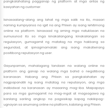
pangkalahatang pagganap ng platform at mga antas ng
kasiyahan ng customer.
Isinasaalang-alang ang lahat ng mga salik na ito, maaari
naming kumpiyansa na igiit na ang Phlwin ay isang lehitimong
online na platform. Isinasaad ng aming mga natuklasan na
sumusunod ito sa mga kinakailangang kinakailangan sa
regulasyon, gumagamit ng matatag na mga hakbang sa
seguridad, at ipinagmamalaki ang isang makatwirang
positibong reputasyon ng user.
Gayunpaman, mahalagang tandaan na walang online na
platform ang ganap na walang mga bahid o negatibong
karanasan. Habang ang Phlwin sa pangkalahatan ay
nagpapanatili ng isang matatag na reputasyon, ang mga
indibidwal na karanasan ay maaaring mag-iba. Maipapayo
para sa mga gumagamit na mag-ingat at magsagawa ng
kanilang sariling angkop na pagsisikap kapag nakikipag-
ugnayan sa anumang online na platform, kabilang ang Phlwin.