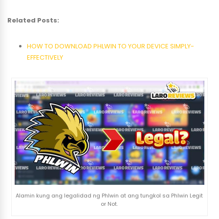
Related Posts:
HOW TO DOWNLOAD PHLWIN TO YOUR DEVICE SIMPLY-
EFFECTIVELY
Alamin kung ang legalidad ng Phlwin at ang tungkol sa Phlwin Legit
or Not.