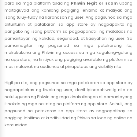
para sa mga platform tulad ng
Phlwin legit or scam
upang
maitaguyod ang kanilang pagiging lehitimo at matiyak ang
isang tuluy-tuloy na karanasan ng user. Ang pagsunod sa mga
alituntunin at patakaran sa app store ay nagpapakita ng
pangako ng isang platform sa pagpapanatili ng matataas na
pamantayan ng kalidad, seguridad, at kasiyahan ng user. Sa
pamamagitan ng pagsunod sa mga patakarang ito,
makakakuha ang Phlwin ng access sa mga kagalang-galang
na app store, na tinitiyak ang pagiging available ng platform sa
mas malawak na audience at pinapataas ang visibility nito.
Higit pa rito, ang pagsunod sa mga patakaran sa app store ay
nagpapalakas ng tiwala ng user, dahil ipinapahiwatig nito na
natutugunan ng Phlwin ang mga kinakailangan at pamantayang
itinakda ng mga naitatag na platform ng app store. Sa huli, ang
pagsunod sa patakaran sa app store ay nagpapatibay sa
pagiging lehitimo at kredibilidad ng Phlwin sa loob ng online na
komunidad.