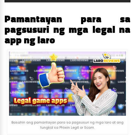
Pamantayan para sa
pagsusuri ng mga legal na
app ng laro
Basahin ang pamantayan para sa pagsusuri ng mga laro at ang
tungkol sa Phlwin Legit or Scam.