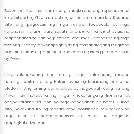
Bukod pa rito, sinuri namin ang pangkalahatang reputasyon at
kredibilidad ng Phlwin sa loob ng online na komunidad. Kasama
dito ang pagsusuri ng mga review, feedback, at mga
karanasan ng user para sukatin ang performance at pagiging
mapagkakatiwalaan ng platform. Ang mga karanasan ng mga
totoong user ay makakapagbigay ng mahahalagang insight sa
pagiging tunay at pagiging maaasahan ng isang platform tulad
ng Phlwin.
Isinasaalang-alang ang aming mga natuklasan, maaari
naming sabihin na ang Phlwin ay isang lehitimong online na
platform. Ang aming pananaliksik ay nagpapahiwatig na ang
Phlwin ay nakakuha ng mga kinakailangang lisensya at
nagpapatakbo sa loob ng mga hangganan ng batas. Bukod
dito, nakakuha ito ng makatwirang positibong reputasyon sa
mga user, na nagmumungkahi ng antas ng pagiging
mapagkakatiwalaan.