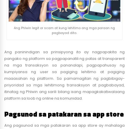
Ang Phlwin legit or scam at kung lehitimo ang mga paraan ng
pagbayad dito.
Ang paninindigan sa prinsipyong ito ay nagpapakita ng
pangako ng platform sa pagpapanatili ng patas at transparent
na mga transaksyon sa pananalapi, pagpapahusay ng
kumpiyansa ng user sa pagiging lehitimo at pagiging
maaasahan ng platform. Sa pamamagitan ng pagbibigay-
priyoridad sa mga lehitimong transaksyon at pagbabayad,
itinatag ng Phlwin ang sarili bilang isang mapagkakatiwalaang
platform sa loob ng online na komunidad.
Pagsunod sa patakaran sa app store
Ang pagsunod sa mga patakaran sa app store ay mahalaga