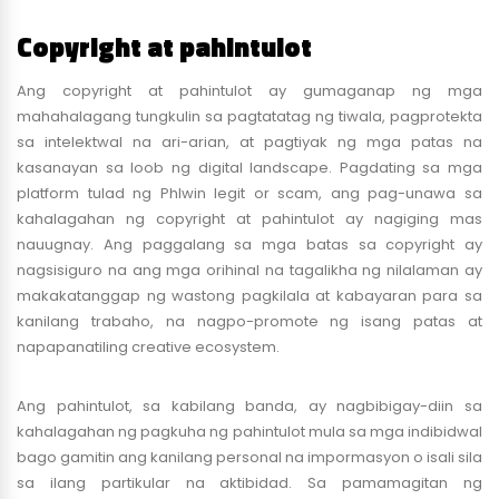
Copyright at pahintulot
Ang copyright at pahintulot ay gumaganap ng mga
mahahalagang tungkulin sa pagtatatag ng tiwala, pagprotekta
sa intelektwal na ari-arian, at pagtiyak ng mga patas na
kasanayan sa loob ng digital landscape. Pagdating sa mga
platform tulad ng Phlwin legit or scam, ang pag-unawa sa
kahalagahan ng copyright at pahintulot ay nagiging mas
nauugnay. Ang paggalang sa mga batas sa copyright ay
nagsisiguro na ang mga orihinal na tagalikha ng nilalaman ay
makakatanggap ng wastong pagkilala at kabayaran para sa
kanilang trabaho, na nagpo-promote ng isang patas at
napapanatiling creative ecosystem.
Ang pahintulot, sa kabilang banda, ay nagbibigay-diin sa
kahalagahan ng pagkuha ng pahintulot mula sa mga indibidwal
bago gamitin ang kanilang personal na impormasyon o isali sila
sa ilang partikular na aktibidad. Sa pamamagitan ng