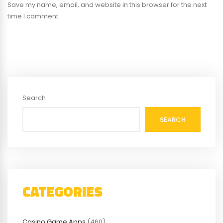
Save my name, email, and website in this browser for the next
time I comment.
Search
SEARCH
CATEGORIES
Casino Game Apps
(460)