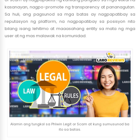
kasanayan, nagpo-promote ng transparency at pananagutan.
Sa huli, ang pagsunod sa mga batas ay nagpapatibay sa
reputasyon ng platform, na nagpapatibay sa posisyon nito
bilang isang lehitimo at maaasahang entity sa mata ng mga
user at ng mas malawak na komunidad.
Alamin ang tungkol sa Phlwin Legit or Scam at kung sumusunod ba
ito sa batas.