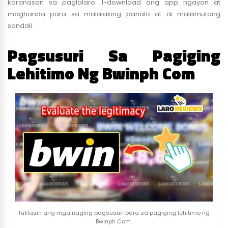
karanasan sa paglalaro. I-download ang app ngayon at
maghanda para sa malalaking panalo at di malilimutang
sandali.
Pagsusuri Sa Pagiging
Lehitimo Ng Bwinph Com
Tuklasin ang mga naging pagsusuri para sa pagiging lehitimo ng
Bwinph Com.