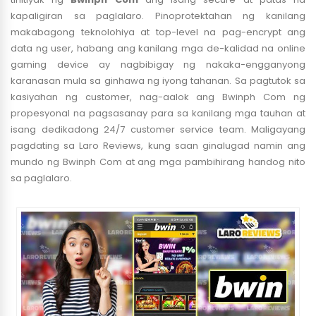
kapaligiran sa paglalaro. Pinoprotektahan ng kanilang
makabagong teknolohiya at top-level na pag-encrypt ang
data ng user, habang ang kanilang mga de-kalidad na online
gaming device ay nagbibigay ng nakaka-engganyong
karanasan mula sa ginhawa ng iyong tahanan. Sa pagtutok sa
kasiyahan ng customer, nag-aalok ang Bwinph Com ng
propesyonal na pagsasanay para sa kanilang mga tauhan at
isang dedikadong 24/7 customer service team. Maligayang
pagdating sa Laro Reviews, kung saan ginalugad namin ang
mundo ng Bwinph Com at ang mga pambihirang handog nito
sa paglalaro.