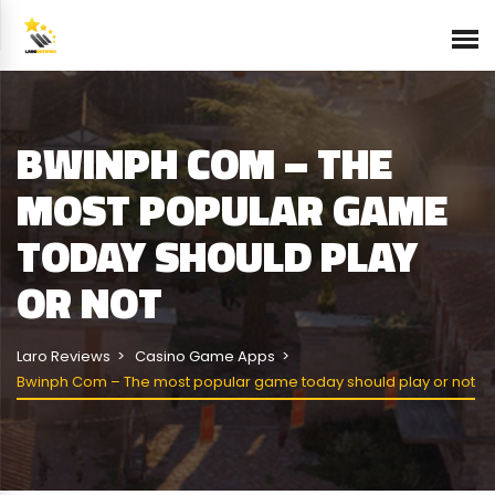
BWINPH COM – THE
MOST POPULAR GAME
TODAY SHOULD PLAY
OR NOT
Laro Reviews
Casino Game Apps
Bwinph Com – The most popular game today should play or not