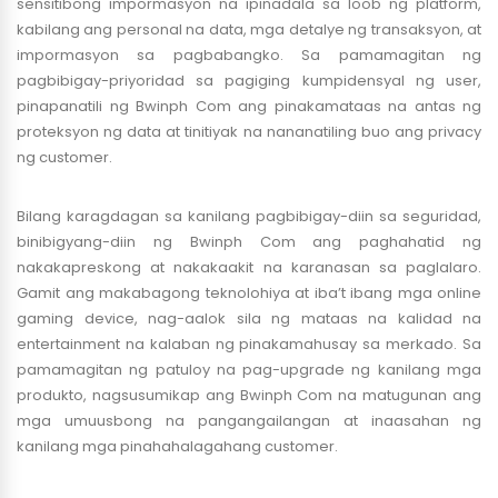
sensitibong impormasyon na ipinadala sa loob ng platform,
kabilang ang personal na data, mga detalye ng transaksyon, at
impormasyon sa pagbabangko. Sa pamamagitan ng
pagbibigay-priyoridad sa pagiging kumpidensyal ng user,
pinapanatili ng Bwinph Com ang pinakamataas na antas ng
proteksyon ng data at tinitiyak na nananatiling buo ang privacy
ng customer.
Bilang karagdagan sa kanilang pagbibigay-diin sa seguridad,
binibigyang-diin ng Bwinph Com ang paghahatid ng
nakakapreskong at nakakaakit na karanasan sa paglalaro.
Gamit ang makabagong teknolohiya at iba’t ibang mga online
gaming device, nag-aalok sila ng mataas na kalidad na
entertainment na kalaban ng pinakamahusay sa merkado. Sa
pamamagitan ng patuloy na pag-upgrade ng kanilang mga
produkto, nagsusumikap ang Bwinph Com na matugunan ang
mga umuusbong na pangangailangan at inaasahan ng
kanilang mga pinahahalagahang customer.