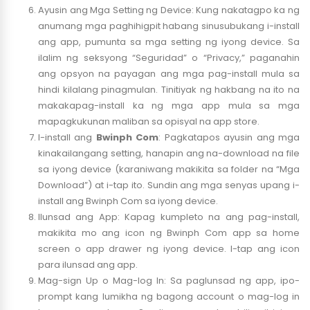
Ayusin ang Mga Setting ng Device: Kung nakatagpo ka ng
anumang mga paghihigpit habang sinusubukang i-install
ang app, pumunta sa mga setting ng iyong device. Sa
ilalim ng seksyong “Seguridad” o “Privacy,” paganahin
ang opsyon na payagan ang mga pag-install mula sa
hindi kilalang pinagmulan. Tinitiyak ng hakbang na ito na
makakapag-install ka ng mga app mula sa mga
mapagkukunan maliban sa opisyal na app store.
I-install ang
Bwinph Com
: Pagkatapos ayusin ang mga
kinakailangang setting, hanapin ang na-download na file
sa iyong device (karaniwang makikita sa folder na “Mga
Download”) at i-tap ito. Sundin ang mga senyas upang i-
install ang Bwinph Com sa iyong device.
Ilunsad ang App: Kapag kumpleto na ang pag-install,
makikita mo ang icon ng Bwinph Com app sa home
screen o app drawer ng iyong device. I-tap ang icon
para ilunsad ang app.
Mag-sign Up o Mag-log In: Sa paglunsad ng app, ipo-
prompt kang lumikha ng bagong account o mag-log in