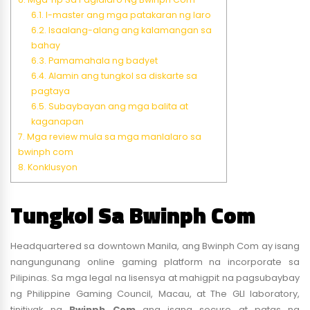
6.1.
I-master ang mga patakaran ng laro
6.2.
Isaalang-alang ang kalamangan sa
bahay
6.3.
Pamamahala ng badyet
6.4.
Alamin ang tungkol sa diskarte sa
pagtaya
6.5.
Subaybayan ang mga balita at
kaganapan
7.
Mga review mula sa mga manlalaro sa
bwinph com
8.
Konklusyon
Tungkol Sa Bwinph Com
Headquartered sa downtown Manila, ang Bwinph Com ay isang
nangungunang online gaming platform na incorporate sa
Pilipinas. Sa mga legal na lisensya at mahigpit na pagsubaybay
ng Philippine Gaming Council, Macau, at The GLI laboratory,
tinitiyak ng
Bwinph Com
ang isang secure at patas na