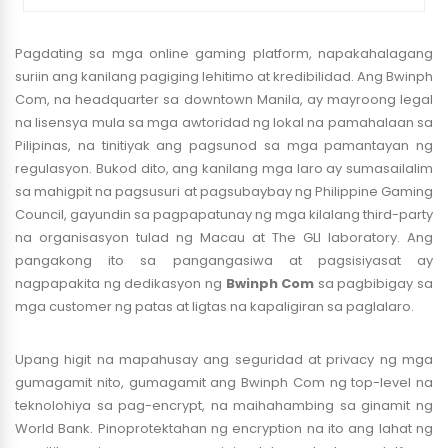
Pagdating sa mga online gaming platform, napakahalagang
suriin ang kanilang pagiging lehitimo at kredibilidad. Ang Bwinph
Com, na headquarter sa downtown Manila, ay mayroong legal
na lisensya mula sa mga awtoridad ng lokal na pamahalaan sa
Pilipinas, na tinitiyak ang pagsunod sa mga pamantayan ng
regulasyon. Bukod dito, ang kanilang mga laro ay sumasailalim
sa mahigpit na pagsusuri at pagsubaybay ng Philippine Gaming
Council, gayundin sa pagpapatunay ng mga kilalang third-party
na organisasyon tulad ng Macau at The GLI laboratory. Ang
pangakong ito sa pangangasiwa at pagsisiyasat ay
nagpapakita ng dedikasyon ng
Bwinph Com
sa pagbibigay sa
mga customer ng patas at ligtas na kapaligiran sa paglalaro.
Upang higit na mapahusay ang seguridad at privacy ng mga
gumagamit nito, gumagamit ang Bwinph Com ng top-level na
teknolohiya sa pag-encrypt, na maihahambing sa ginamit ng
World Bank. Pinoprotektahan ng encryption na ito ang lahat ng