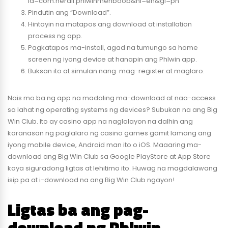
id=com.herali.phlwinmehboob&hl=en&gl=ph
Pindutin ang “Download”.
Hintayin na matapos ang download at installation
process ng app.
Pagkatapos ma-install, agad na tumungo sa home
screen ng iyong device at hanapin ang Phlwin app.
Buksan ito at simulan nang mag-register at maglaro.
Nais mo ba ng app na madaling ma-download at naa-access
sa lahat ng operating systems ng devices? Subukan na ang Big
Win Club. Ito ay casino app na naglalayon na dalhin ang
karanasan ng paglalaro ng casino games gamit lamang ang
iyong mobile device, Android man ito o iOS. Maaaring ma-
download ang Big Win Club sa Google PlayStore at App Store
kaya siguradong ligtas at lehitimo ito. Huwag na magdalawang
isip pa at i-download na ang Big Win Club ngayon!
Ligtas ba ang pag-
download ng Phlwin