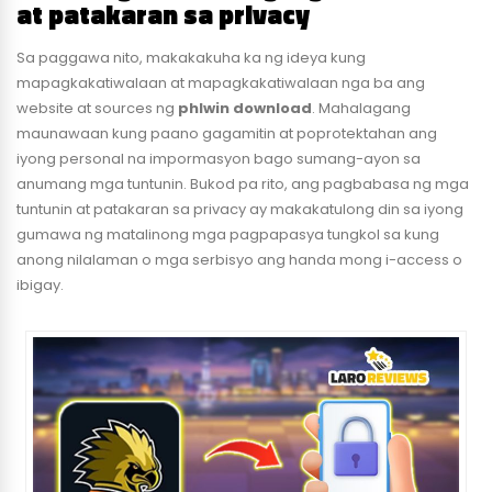
at patakaran sa privacy
Sa paggawa nito, makakakuha ka ng ideya kung
mapagkakatiwalaan at mapagkakatiwalaan nga ba ang
website at sources ng
phlwin download
. Mahalagang
maunawaan kung paano gagamitin at poprotektahan ang
iyong personal na impormasyon bago sumang-ayon sa
anumang mga tuntunin. Bukod pa rito, ang pagbabasa ng mga
tuntunin at patakaran sa privacy ay makakatulong din sa iyong
gumawa ng matalinong mga pagpapasya tungkol sa kung
anong nilalaman o mga serbisyo ang handa mong i-access o
ibigay.