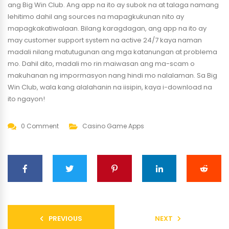
ang Big Win Club. Ang app na ito ay subok na at talaga namang
lehitimo dahil ang sources na mapagkukunan nito ay
mapagkakatiwalaan. Bilang karagdagan, ang app na ito ay
may customer support system na active 24/7 kaya naman
madali nilang matutugunan ang mga katanungan at problema
mo. Dahil dito, madali mo rin maiwasan ang ma-scam o
makuhanan ng impormasyon nang hindi mo nalalaman. Sa Big
Win Club, wala kang alalahanin na iisipin, kaya i-download na
ito ngayon!
0 Comment
Casino Game Apps
PREVIOUS
NEXT