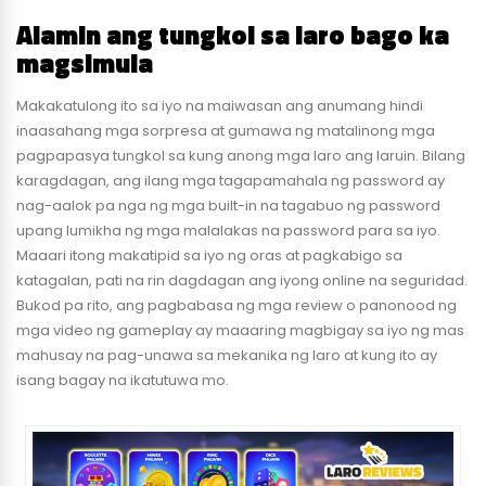
Alamin ang tungkol sa laro bago ka
magsimula
Makakatulong ito sa iyo na maiwasan ang anumang hindi
inaasahang mga sorpresa at gumawa ng matalinong mga
pagpapasya tungkol sa kung anong mga laro ang laruin. Bilang
karagdagan, ang ilang mga tagapamahala ng password ay
nag-aalok pa nga ng mga built-in na tagabuo ng password
upang lumikha ng mga malalakas na password para sa iyo.
Maaari itong makatipid sa iyo ng oras at pagkabigo sa
katagalan, pati na rin dagdagan ang iyong online na seguridad.
Bukod pa rito, ang pagbabasa ng mga review o panonood ng
mga video ng gameplay ay maaaring magbigay sa iyo ng mas
mahusay na pag-unawa sa mekanika ng laro at kung ito ay
isang bagay na ikatutuwa mo.