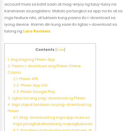
account mula sa kahit saan at mag-enjoy ng tuluy-tuloy na
karanasan sa paglalaro. Matuto pa tungkol sa app na ito at sa
mga feature nito, at tuklasin kung paano ito i-download sa
iyong device. Alamin din kung saan ito ligtas i-download sa
tulong ng
Laro Reviews
.
Contents
[
hide
]
1.
Ang bagong Phlwin App
2.
Paano i-download ang Phlwin Online
Casino
2.1.
Phlwin APK
2.2.
Phlwin App iOS
2.3.
Phlwin Google Play
3.
Ligtas ba ang pag-download ng Phlwin
4.
Mga dapat tandaan sa pag-download ng
Phlwin
4.1.
Mag-download ng mga app mula sa
mga pinagkakatiwalaang mapagkukunan
4.2.
Basahing mabuti ang mga tuntunin at