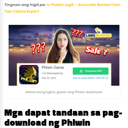
Tingnan ang higit pa:
Is Phlwin Legit – Accurate Review from
Top Casino Expert
Alamin kung ligtas gawin ang Phlwin download.
Mga dapat tandaan sa pag-
download ng Phlwin