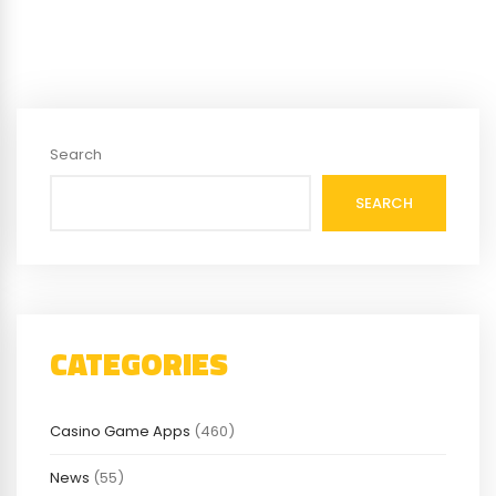
Search
SEARCH
CATEGORIES
Casino Game Apps
(460)
News
(55)