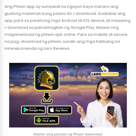
Ang Phlwin app ay sumisikat na ngayon kaya marami ang
gustong malaman kung paano ito i-download. Available ang
app para sa parehong mga Android at iOS device, at maaaring
i-download sa pamamagitan ng Google Play. Maaari ring
magdownload ng phlwin apk online. Para sa mabilis at secure
na pag-download ng phlwin, sundin ang mga hakbang na
inirerekomenda ng Laro Reviews.
Alamin ang paraan ng Phlwin download.