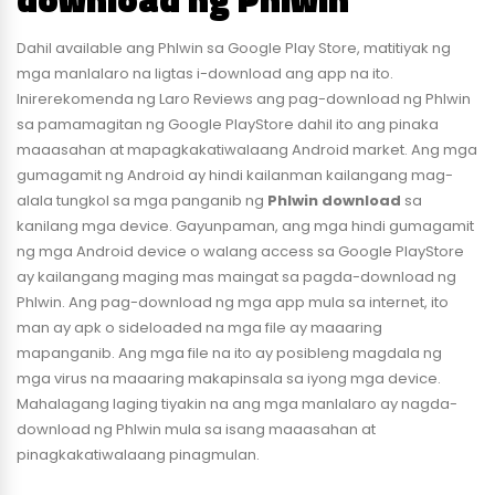
Dahil available ang Phlwin sa Google Play Store, matitiyak ng
mga manlalaro na ligtas i-download ang app na ito.
Inirerekomenda ng Laro Reviews ang pag-download ng Phlwin
sa pamamagitan ng Google PlayStore dahil ito ang pinaka
maaasahan at mapagkakatiwalaang Android market. Ang mga
gumagamit ng Android ay hindi kailanman kailangang mag-
alala tungkol sa mga panganib ng
Phlwin download
sa
kanilang mga device. Gayunpaman, ang mga hindi gumagamit
ng mga Android device o walang access sa Google PlayStore
ay kailangang maging mas maingat sa pagda-download ng
Phlwin. Ang pag-download ng mga app mula sa internet, ito
man ay apk o sideloaded na mga file ay maaaring
mapanganib. Ang mga file na ito ay posibleng magdala ng
mga virus na maaaring makapinsala sa iyong mga device.
Mahalagang laging tiyakin na ang mga manlalaro ay nagda-
download ng Phlwin mula sa isang maaasahan at
pinagkakatiwalaang pinagmulan.