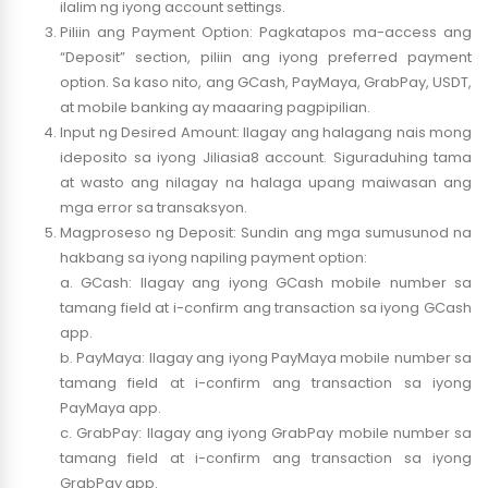
ilalim ng iyong account settings.
Piliin ang Payment Option:
Pagkatapos ma-access ang
“Deposit” section, piliin ang iyong preferred payment
option. Sa kaso nito, ang GCash, PayMaya, GrabPay, USDT,
at mobile banking ay maaaring pagpipilian.
Input ng Desired Amount:
Ilagay ang halagang nais mong
ideposito sa iyong Jiliasia8 account. Siguraduhing tama
at wasto ang nilagay na halaga upang maiwasan ang
mga error sa transaksyon.
Magproseso ng Deposit:
Sundin ang mga sumusunod na
hakbang sa iyong napiling payment option:
a. GCash: Ilagay ang iyong GCash mobile number sa
tamang field at i-confirm ang transaction sa iyong GCash
app.
b. PayMaya: Ilagay ang iyong PayMaya mobile number sa
tamang field at i-confirm ang transaction sa iyong
PayMaya app.
c. GrabPay: Ilagay ang iyong GrabPay mobile number sa
tamang field at i-confirm ang transaction sa iyong
GrabPay app.