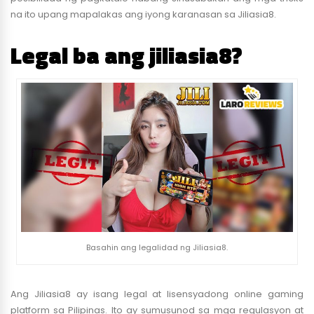
na ito upang mapalakas ang iyong karanasan sa Jiliasia8.
Legal ba ang jiliasia8?
Basahin ang legalidad ng Jiliasia8.
Ang Jiliasia8 ay isang legal at lisensyadong online gaming
platform sa Pilipinas. Ito ay sumusunod sa mga regulasyon at