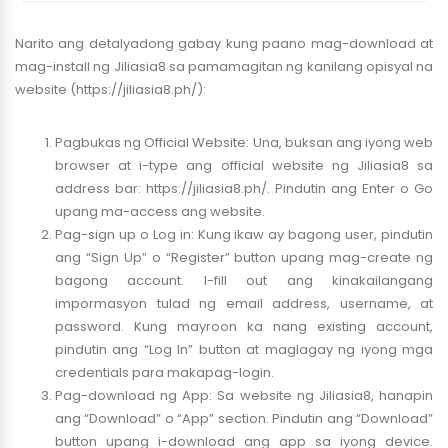
Narito ang detalyadong gabay kung paano mag-download at
mag-install ng Jiliasia8 sa pamamagitan ng kanilang opisyal na
website (https://jiliasia8.ph/):
Pagbukas ng Official Website:
Una, buksan ang iyong web
browser at i-type ang official website ng Jiliasia8 sa
address bar: https://jiliasia8.ph/. Pindutin ang Enter o Go
upang ma-access ang website.
Pag-sign up o Log in:
Kung ikaw ay bagong user, pindutin
ang “Sign Up” o “Register” button upang mag-create ng
bagong account. I-fill out ang kinakailangang
impormasyon tulad ng email address, username, at
password. Kung mayroon ka nang existing account,
pindutin ang “Log In” button at maglagay ng iyong mga
credentials para makapag-login.
Pag-download ng App:
Sa website ng Jiliasia8, hanapin
ang “Download” o “App” section. Pindutin ang “Download”
button upang i-download ang app sa iyong device.