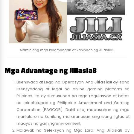
Alamin ang mga kalamangan at kahinaan ng Jiliasia8.
Mga Advantage ng Jiliasia8
Lisensyado at Legal na Operasyon: Ang
Jiliasia8
ay isang
lisensyadong at legal na online gaming platform sa
Pilipinas. Ito ay sumusunod sa mga regulasyon at batas
na ipinatutupad ng Philippine Amusement and Gaming
Corporation (PAGCOR). Dahil dito, maaasahan ng mga
manlalaro na kanilang mararanasan ang isang ligtas at
maayos na gaming environment.
Malawak na Seleksyon ng Mga Laro: Ang Jiliasia8 ay