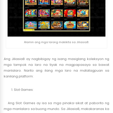
Alamin ang mga larong makikita sa Jiliasia8.
Ang Jiliasia8 ay nagbibigay ng isang masiglang koleksyon ng
mga tampok na laro na tiyak na magpapasaya sa bawat
manlalaro. Narito ang ilang mga laro na matatagpuan sa
kanilang platform:
Slot Games:
Ang Slot Games ay isa sa mga pinaka-sikat at paborito ng
mga manlalaro sa buong mundo. Sa Jiliasia8, makakaranas ka