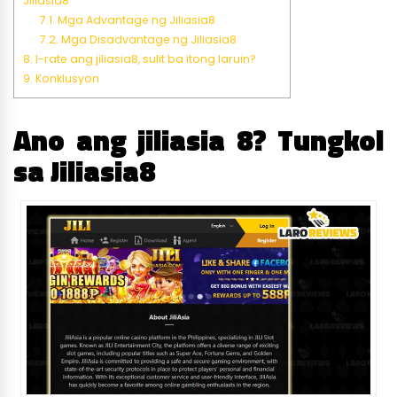
Jiliasia8
7.1.
Mga Advantage ng Jiliasia8
7.2.
Mga Disadvantage ng Jiliasia8
8.
I-rate ang jiliasia8, sulit ba itong laruin?
9.
Konklusyon
Ano ang jiliasia 8? Tungkol
sa Jiliasia8