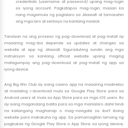
credentials (username at password) upang mag-login
sa iyong account. Pagkatapos mag-login, maaari ka
nang magsimula ng paglalaro sa Jiliasia8 at tamasahin
ang mga laro at serbisyo na kanilang inaalok.
Tandaan na ang proseso ng pag-download at pag-install ay
maaaring mag-iba depende sa updates at changes sa
website at app ng Jiliasia8. Siguraduhing sundin ang mga
instruksyon sa kanilang official website upang maging
matagumpay ang pag-download at pag-install ng app sa
iyong device.
Ang Big Win Club ay isang casino app na maaaring madiretso
at madaling i-download mula sa Google Play Store para sa
Android users at mula sa App Store para sa mga iOS users. Ito
ay isang magandang balita para sa mga manlalaro dahil hindi
na kailangang maghanap o mag-navigate sa iba’t ibang
website para makakuha ng app. Sa pamamagitan lamang ng
pagbukas ng Google Play Store o App Store sa iyong device,