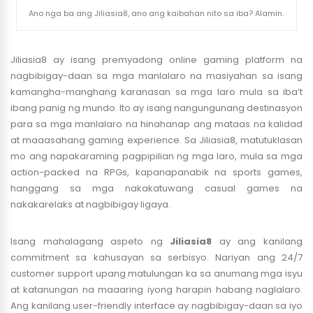
Ano nga ba ang Jiliasia8, ano ang kaibahan nito sa iba? Alamin.
Jiliasia8 ay isang premyadong online gaming platform na
nagbibigay-daan sa mga manlalaro na masiyahan sa isang
kamangha-manghang karanasan sa mga laro mula sa iba’t
ibang panig ng mundo. Ito ay isang nangungunang destinasyon
para sa mga manlalaro na hinahanap ang mataas na kalidad
at maaasahang gaming experience. Sa Jiliasia8, matutuklasan
mo ang napakaraming pagpipilian ng mga laro, mula sa mga
action-packed na RPGs, kapanapanabik na sports games,
hanggang sa mga nakakatuwang casual games na
nakakarelaks at nagbibigay ligaya.
Isang mahalagang aspeto ng
Jiliasia8
ay ang kanilang
commitment sa kahusayan sa serbisyo. Nariyan ang 24/7
customer support upang matulungan ka sa anumang mga isyu
at katanungan na maaaring iyong harapin habang naglalaro.
Ang kanilang user-friendly interface ay nagbibigay-daan sa iyo