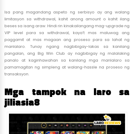
Isa pang magandang aspeto ng serbisyo ay ang walang
limitasyon sa withdrawal, kahit anong amount o kahit ilang
beses sa isang araw. Hindi rin kinakailangang mag-upgrade ng
VIP level para sa withdrawal, kaya’t mas maluwag ang
paggamit at mas magaan ang proseso para sa lahat ng
manlalaro. Tunay ngang nagbibigay-lakas sa kanilang
pangalan, ang Big Win Club ay nagbibigay ng malalaking
panalo at kaginhawahan sa kanilang mga manlalaro sa
pamamagitan ng simpleng at walang-hassle na proseso ng
transaksyon.
Mga tampok na laro sa
jiliasia8