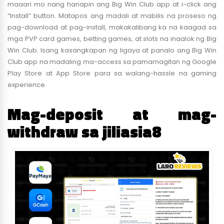
maaari mo nang hanapin ang Big Win Club app at i-click ang
“Install” button. Matapos ang madali at mabilis na proseso ng
pag-download at pag-install, makakalibang ka na kaagad sa
mga PVP card games, betting games, at slots na inaalok ng Big
Win Club. Isang kasangkapan ng ligaya at panalo ang Big Win
Club app na madaling ma-access sa pamamagitan ng Google
Play Store at App Store para sa walang-hassle na gaming
experience.
Mag-deposit at mag-
withdraw sa jiliasia8