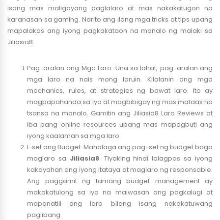
isang mas maligayang paglalaro at mas nakakatugon na
karanasan sa gaming. Narito ang ilang mga tricks at tips upang
mapalakas ang iyong pagkakataon na manalo ng malaki sa
Jiliasia8:
Pag-aralan ang Mga Laro:
Una sa lahat, pag-aralan ang
mga laro na nais mong laruin. Kilalanin ang mga
mechanics, rules, at strategies ng bawat laro. Ito ay
magpapahanda sa iyo at magbibigay ng mas mataas na
tsansa na manalo. Gamitin ang Jiliasia8 Laro Reviews at
iba pang online resources upang mas mapagbuti ang
iyong kaalaman sa mga laro.
I-set ang Budget:
Mahalaga ang pag-set ng budget bago
maglaro sa
Jiliasia8
. Tiyaking hindi lalagpas sa iyong
kakayahan ang iyong itataya at maglaro ng responsable.
Ang paggamit ng tamang budget management ay
makakatulong sa iyo na maiwasan ang pagkalugi at
mapanatili ang laro bilang isang nakakatuwang
paglibang.