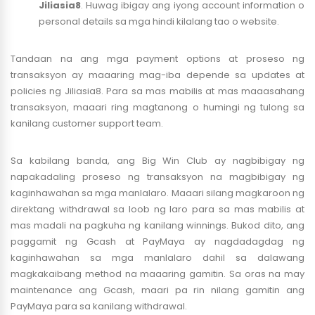
Jiliasia8
. Huwag ibigay ang iyong account information o
personal details sa mga hindi kilalang tao o website.
Tandaan na ang mga payment options at proseso ng
transaksyon ay maaaring mag-iba depende sa updates at
policies ng Jiliasia8. Para sa mas mabilis at mas maaasahang
transaksyon, maaari ring magtanong o humingi ng tulong sa
kanilang customer support team.
Sa kabilang banda, ang Big Win Club ay nagbibigay ng
napakadaling proseso ng transaksyon na magbibigay ng
kaginhawahan sa mga manlalaro. Maaari silang magkaroon ng
direktang withdrawal sa loob ng laro para sa mas mabilis at
mas madali na pagkuha ng kanilang winnings. Bukod dito, ang
paggamit ng Gcash at PayMaya ay nagdadagdag ng
kaginhawahan sa mga manlalaro dahil sa dalawang
magkakaibang method na maaaring gamitin. Sa oras na may
maintenance ang Gcash, maari pa rin nilang gamitin ang
PayMaya para sa kanilang withdrawal.