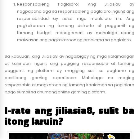
Responsableng Paglalaro: Ang Jiliasia8 ay
nagpapahalaga sa responsableng paglalaro, ngunit ang
responsibilidad ay nasa mga manlalaro rin. Ang
pagkakaroon ng tamang diskarte at paggamit ng
tamang budget management ay mahalaga upang
maiwasan ang pagkakaroon ng problema sa paglalaro.
Sa kabuuan, ang Jiliasia8 ay nagbibigay ng mga kalamangan
at kahinaan, ngunit ang pagiging responsable at tamang
paggamit ng platform ay magiging susi sa pagtamo ng
positibong gaming experience. Mahalaga na maging
responsable at magkaroon ng tamang kaalaman sa paglalaro
bago sumali sa anumang online gaming platform.
I-rate ang jiliasia8, sulit ba
itong laruin?