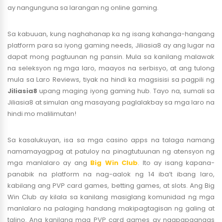
ay nangunguna sa larangan ng online gaming.
Sa kabuuan, kung naghahanap ka ng isang kahanga-hangang
platform para sa iyong gaming needs, Jiliasia8 ay ang lugar na
dapat mong pagtuunan ng pansin. Mula sa kanilang malawak
na seleksyon ng mga laro, maayos na serbisyo, at ang tulong
mula sa Laro Reviews, tiyak na hindi ka magsisisi sa pagpili ng
Jiliasia8
upang maging iyong gaming hub. Tayo na, sumali sa
Jiliasia8 at simulan ang masayang paglalakbay sa mga laro na
hindi mo malilimutan!
Sa kasalukuyan, isa sa mga casino apps na talaga namang
namamayagpag at patuloy na pinagtutuunan ng atensyon ng
mga manlalaro ay ang
Big Win Club
. Ito ay isang kapana-
panabik na platform na nag-aalok ng 14 iba’t ibang laro,
kabilang ang PVP card games, betting games, at slots. Ang Big
Win Club ay kilala sa kanilang masiglang komunidad ng mga
manlalaro na palaging handang makipagtagisan ng galing at
talino. Ang kanilang mga PVP card games ay nagpapaangas