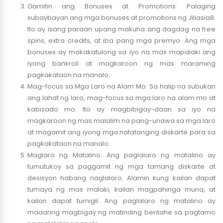
Gamitin ang Bonuses at Promotions:
Palaging
subaybayan ang mga bonuses at promotions ng Jiliasia8.
Ito ay isang paraan upang makuha ang dagdag na free
spins, extra credits, at iba pang mga premyo. Ang mga
bonuses ay makakatulong sa iyo na mas mapalaki ang
iyong bankroll at magkaroon ng mas maraming
pagkakataon na manalo.
Mag-focus sa Mga Laro na Alam Mo:
Sa halip na subukan
ang lahat ng laro, mag-focus sa mga laro na alam mo at
kabisado mo. Ito ay magbibigay-daan sa iyo na
magkaroon ng mas malalim na pang-unawa sa mga laro
at magamit ang iyong mga natatanging diskarte para sa
pagkakataon na manalo.
Maglaro ng Matalino:
Ang paglalaro ng matalino ay
tumutukoy sa paggamit ng mga tamang diskarte at
desisyon habang naglalaro. Alamin kung kailan dapat
tumaya ng mas malaki, kailan magpahinga muna, at
kailan dapat tumigil. Ang paglalaro ng matalino ay
maaaring magbigay ng matinding bentahe sa pagtamo