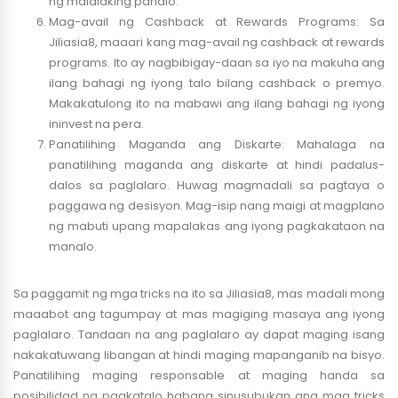
ng malalaking panalo.
Mag-avail ng Cashback at Rewards Programs:
Sa
Jiliasia8, maaari kang mag-avail ng cashback at rewards
programs. Ito ay nagbibigay-daan sa iyo na makuha ang
ilang bahagi ng iyong talo bilang cashback o premyo.
Makakatulong ito na mabawi ang ilang bahagi ng iyong
ininvest na pera.
Panatilihing Maganda ang Diskarte:
Mahalaga na
panatilihing maganda ang diskarte at hindi padalus-
dalos sa paglalaro. Huwag magmadali sa pagtaya o
paggawa ng desisyon. Mag-isip nang maigi at magplano
ng mabuti upang mapalakas ang iyong pagkakataon na
manalo.
Sa paggamit ng mga tricks na ito sa Jiliasia8, mas madali mong
maaabot ang tagumpay at mas magiging masaya ang iyong
paglalaro. Tandaan na ang paglalaro ay dapat maging isang
nakakatuwang libangan at hindi maging mapanganib na bisyo.
Panatilihing maging responsable at maging handa sa
posibilidad ng pagkatalo habang sinusubukan ang mga tricks