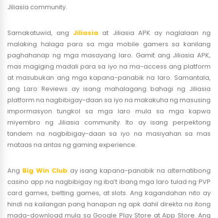
Jiliasia community.
Samakatuwid, ang
Jiliasia
at Jiliasia APK ay naglalaan ng
malaking halaga para sa mga mobile gamers sa kanilang
paghahanap ng mga masayang laro. Gamit ang Jiliasia APK,
mas magiging madali para sa iyo na ma-access ang platform
at masubukan ang mga kapana-panabik na laro. Samantala,
ang Laro Reviews ay isang mahalagang bahagi ng Jiliasia
platform na nagbibigay-daan sa iyo na makakuha ng masusing
impormasyon tungkol sa mga laro mula sa mga kapwa
miyembro ng Jiliasia community. Ito ay isang perpektong
tandem na nagbibigay-daan sa iyo na masiyahan sa mas
mataas na antas ng gaming experience.
Ang
Big Win Club
ay isang kapana-panabik na alternatibong
casino app na nagbibigay ng iba’t ibang mga laro tulad ng PVP
card games, betting games, at slots. Ang kagandahan nito ay
hindi na kailangan pang hanapan ng apk dahil direkta na itong
mada-download mula sa Google Play Store at App Store. Ang