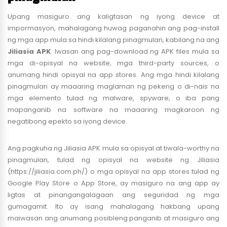
Upang masiguro ang kaligtasan ng iyong device at
impormasyon, mahalagang huwag paganahin ang pag-install
ng mga app mula sa hindi kilalang pinagmulan, kabilang na ang
Jiliasia APK
. Iwasan ang pag-download ng APK files mula sa
mga di-opisyal na website, mga third-party sources, o
anumang hindi opisyal na app stores. Ang mga hindi kilalang
pinagmulan ay maaaring maglaman ng pekeng o di-nais na
mga elemento tulad ng malware, spyware, o iba pang
mapanganib na software na maaaring magkaroon ng
negatibong epekto sa iyong device.
Ang pagkuha ng Jiliasia APK mula sa opisyal at tiwala-worthy na
pinagmulan, tulad ng opisyal na website ng Jiliasia
(https://jiliasia.com.ph/) o mga opisyal na app stores tulad ng
Google Play Store o App Store, ay masiguro na ang app ay
ligtas at pinangangalagaan ang seguridad ng mga
gumagamit. Ito ay isang mahalagang hakbang upang
maiwasan ang anumang posibleng panganib at masiguro ang