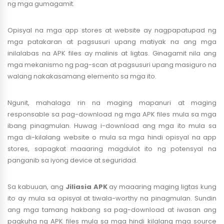
ng mga gumagamit.
Opisyal na mga app stores at website ay nagpapatupad ng
mga patakaran at pagsusuri upang matiyak na ang mga
inilalabas na APK files ay malinis at ligtas. Ginagamit nila ang
mga mekanismo ng pag-scan at pagsusuri upang masiguro na
walang nakakasamang elemento sa mga ito.
Ngunit, mahalaga rin na maging mapanuri at maging
responsable sa pag-download ng mga APK files mula sa mga
ibang pinagmulan. Huwag i-download ang mga ito mula sa
mga di-kilalang website o mula sa mga hindi opisyal na app
stores, sapagkat maaaring magdulot ito ng potensyal na
panganib sa iyong device at seguridad.
Sa kabuuan, ang
Jiliasia APK
ay maaaring maging ligtas kung
ito ay mula sa opisyal at tiwala-worthy na pinagmulan. Sundin
ang mga tamang hakbang sa pag-download at iwasan ang
pagkuha ng APK files mula sa mga hindi kilalang mga source