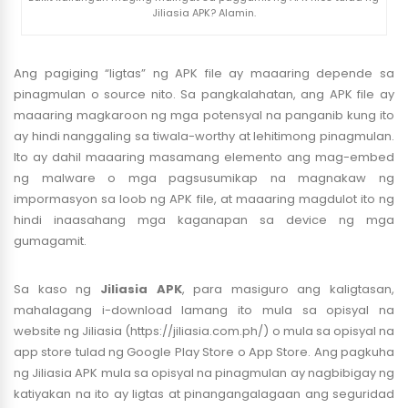
Jiliasia APK? Alamin.
Ang pagiging “ligtas” ng APK file ay maaaring depende sa
pinagmulan o source nito. Sa pangkalahatan, ang APK file ay
maaaring magkaroon ng mga potensyal na panganib kung ito
ay hindi nanggaling sa tiwala-worthy at lehitimong pinagmulan.
Ito ay dahil maaaring masamang elemento ang mag-embed
ng malware o mga pagsusumikap na magnakaw ng
impormasyon sa loob ng APK file, at maaaring magdulot ito ng
hindi inaasahang mga kaganapan sa device ng mga
gumagamit.
Sa kaso ng
Jiliasia APK
, para masiguro ang kaligtasan,
mahalagang i-download lamang ito mula sa opisyal na
website ng Jiliasia (https://jiliasia.com.ph/) o mula sa opisyal na
app store tulad ng Google Play Store o App Store. Ang pagkuha
ng Jiliasia APK mula sa opisyal na pinagmulan ay nagbibigay ng
katiyakan na ito ay ligtas at pinangangalagaan ang seguridad