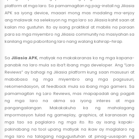
platform at mga laro. Sa pamamagitan ng pag-install ng Jiliasia
APK sa iyong device, maaari mong mas madaling ma-enjoy
ang malawak na seleksyon ng mga laro sa Jiliasia kahit saan at
kailan mo gustuhin. Ito ay isang praktikal at mabilis na paraan
para sa mga miyembro ng Jiliasia community na masiyahan sa
kanilang mga paboritong laro nang walang kahirap-hirap.
Sa
Jiliasia APK
, matiyak na makakaranas ka ng mga kapana-
panabik na laro mula sa iba’t ibang mga developer. Ang “Laro
Reviews” ay bahagi ng Jiliasia platform kung saan masusuri at
mababasa ng mga miyembro ang mga pagsusuri,
rekomendasyon, at feedback mula sa ibang mga gamers. Sa
pamamagitan ng Laro Reviews, mas mapapadali ang pagpili
ng mga laro na akma sa iyong interes at mga
pangangailangan. Makakakuha ka ng mahalagang
impormasyon tulad ng gameplay, graphics, at karanasan ng
mga tao sa paglalaro ng mga ito. Ito ay isang kapaki-
pakinabang na tool upang matiyak na ikaw ay maglalaro ng
mga laro na talagang nagugustuhan at pinag-uusapan ng