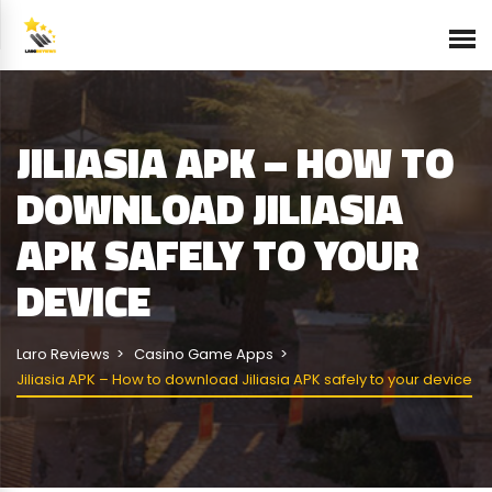
JILIASIA APK – HOW TO
DOWNLOAD JILIASIA
APK SAFELY TO YOUR
DEVICE
Laro Reviews
Casino Game Apps
Jiliasia APK – How to download Jiliasia APK safely to your device