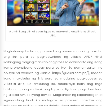
Alamin kung alin at saan ligtas na makukuha ang link ng Jiliasia
APK.
Naghahanap ka ba ng paraan kung paano maaaring makuha
ang link para sa pag-download ng Jiliasia APK? Hindi
kailangang maging mahirap ang proseso dahil narito ang isang
komprehensibong gabay para sa iyo. Sa pamamagitan ng
opisyal na website ng Jiliasia (https://jiliasia.com.ph/), maaari
kang makakuha ng link para sa madaling pag-access sa
Jiliasia APK
. Sa artikulong ito, tatalakayin natin ang mga
hakbang upang matiyak ang ligtas at tiyak na pag-download
ng Jiliasia APK sa iyong device. Magkaroon ng kapanatagan at
siguraduhing hindi ka maliligaw sa proseso. Basahin ang
kabuuan ng artikulo para sa detalyadong gabay at magsimula