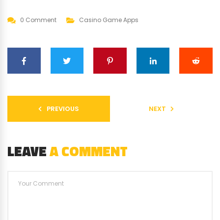
0 Comment
Casino Game Apps
PREVIOUS
NEXT
LEAVE
A COMMENT