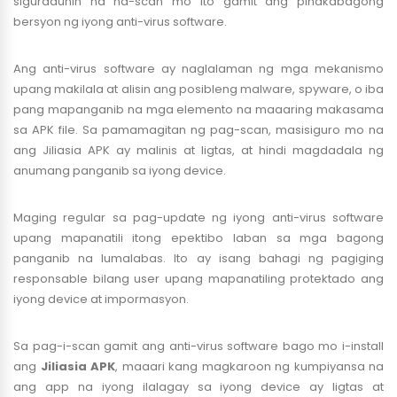
siguraduhin na na-scan mo ito gamit ang pinakabagong
bersyon ng iyong anti-virus software.
Ang anti-virus software ay naglalaman ng mga mekanismo
upang makilala at alisin ang posibleng malware, spyware, o iba
pang mapanganib na mga elemento na maaaring makasama
sa APK file. Sa pamamagitan ng pag-scan, masisiguro mo na
ang Jiliasia APK ay malinis at ligtas, at hindi magdadala ng
anumang panganib sa iyong device.
Maging regular sa pag-update ng iyong anti-virus software
upang mapanatili itong epektibo laban sa mga bagong
panganib na lumalabas. Ito ay isang bahagi ng pagiging
responsable bilang user upang mapanatiling protektado ang
iyong device at impormasyon.
Sa pag-i-scan gamit ang anti-virus software bago mo i-install
ang
Jiliasia APK
, maaari kang magkaroon ng kumpiyansa na
ang app na iyong ilalagay sa iyong device ay ligtas at