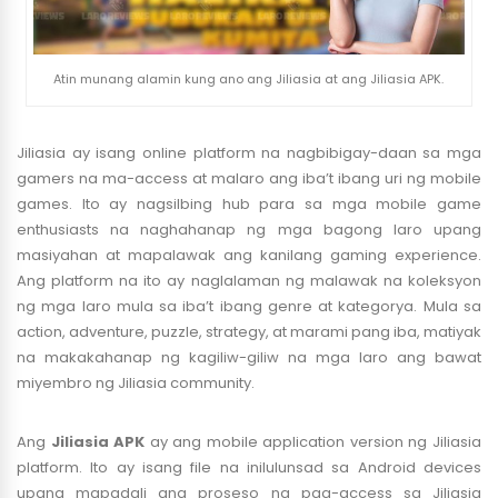
Atin munang alamin kung ano ang Jiliasia at ang Jiliasia APK.
Jiliasia ay isang online platform na nagbibigay-daan sa mga
gamers na ma-access at malaro ang iba’t ibang uri ng mobile
games. Ito ay nagsilbing hub para sa mga mobile game
enthusiasts na naghahanap ng mga bagong laro upang
masiyahan at mapalawak ang kanilang gaming experience.
Ang platform na ito ay naglalaman ng malawak na koleksyon
ng mga laro mula sa iba’t ibang genre at kategorya. Mula sa
action, adventure, puzzle, strategy, at marami pang iba, matiyak
na makakahanap ng kagiliw-giliw na mga laro ang bawat
miyembro ng Jiliasia community.
Ang
Jiliasia APK
ay ang mobile application version ng Jiliasia
platform. Ito ay isang file na inilulunsad sa Android devices
upang mapadali ang proseso ng pag-access sa Jiliasia