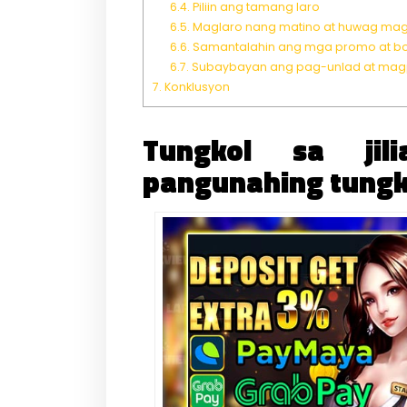
6.4.
Piliin ang tamang laro
6.5.
Maglaro nang matino at huwag mag
6.6.
Samantalahin ang mga promo at b
6.7.
Subaybayan ang pag-unlad at magp
7.
Konklusyon
Tungkol sa ji
pangunahing tungku