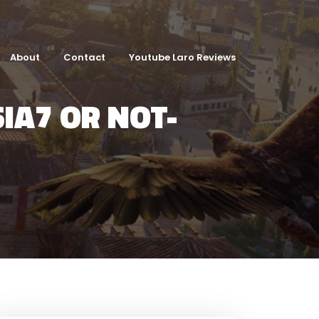
About
Contact
Youtube Laro Reviews
SIA7 OR NOT-