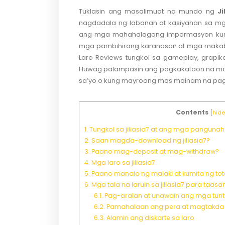
Tuklasin ang masalimuot na mundo ng
Ji
nagdadala ng labanan at kasiyahan sa mga
ang mga mahahalagang impormasyon kung 
mga pambihirang karanasan at mga makaba
Laro Reviews tungkol sa gameplay, grapik
Huwag palampasin ang pagkakataon na mala
sa’yo o kung mayroong mas mainam na pagpi
Contents
[
hide
1.
Tungkol sa jiliasia7 at ang mga pangunahi
2.
Saan magda-download ng jiliasia7?
3.
Paano mag-deposit at mag-withdraw?
4.
Mga laro sa jiliasia7
5.
Paano manalo ng malaki at kumita ng toto
6.
Mga tala na laruin sa jiliasia7 para taas
6.1.
Pag-aralan at unawain ang mga tuntu
6.2.
Pamahalaan ang pera at magtakda 
6.3.
Alamin ang diskarte sa laro