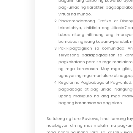
baguhin ang takbo ng kuwento ayon 
pag-unlad ng karakter, pagpapalaka
virtual na mundo.
Pinakamodernong Grafika at Disen
teknolohiya, kinikilala ang Jiliasi
Lubos nitong nililinang ang imersy
bumubuo ng isang kapana-panabik na 
Pakikipagtagisan sa Komunidad:
An
seryosong pakikipagtagisan sa ko
pagkakataon para sa mga manlalaro
ng mga karanasan. May mga gilds,
ugnayan ng mga manlalaro at nagpap
Regular na Pagbabago at Pag-unlad
pagbabago at pag-unlad. Nangungu
upang masiguro na ang mga manlal
bagong karanasan sa paglalaro.
Sa tulong ng Laro Reviews, hindi lamang t
nabibigyan din ng mas malalim na pag-una
mga nangungunang laro sa kasalukuyan