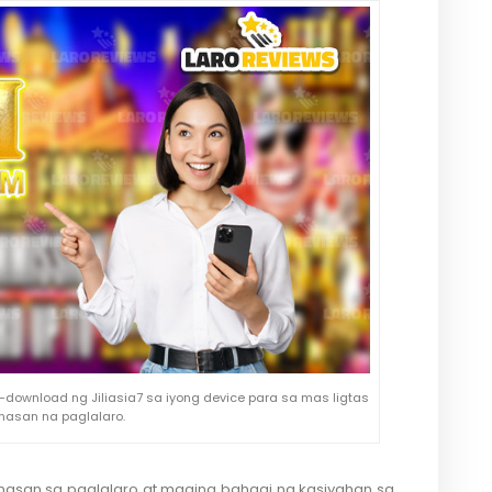
download ng Jiliasia7 sa iyong device para sa mas ligtas
nasan na paglalaro.
asan sa paglalaro at maging bahagi ng kasiyahan sa