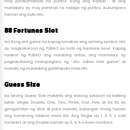
may pinakamataas na puntos. Kung ang banker at ang
manlalaro ay may parehas na halaga ng puntos, ikukumpara
naman ang suits nito.
88 Fortunes Slot
Isa itong slot game na kapag lumabas ang winning symbol nito
ay magkakaroon ng FUBAO sa loob ng treasure bowl. Kapag
naabot ng FUBAO ang nasabing antas, ang manlalaro ay
pagkakataong makapaglaro ng “JiFu JuBao mini game” at
manalo ng malalaking gantimpala mula rito.
Guess Size
Sa larong Guess Size makikita ang walong seksyon sa betting
table: Single, Double, One, Two, Three, Four, Five, at Six. Ito ay
ginagamitan ng dice at para manalo, kailangan mong hulaan
ang numerong lalabas mula rito. Ang Single ay 1, 3, 5 o odd
numbers at ang Double naman ay 2, 4, 6 o even numbers.