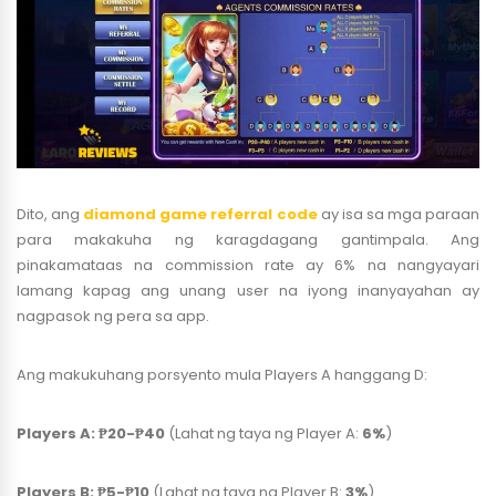
Dito, ang
diamond game referral code
ay isa sa mga paraan
para makakuha ng karagdagang gantimpala. Ang
pinakamataas na commission rate ay 6% na nangyayari
lamang kapag ang unang user na iyong inanyayahan ay
nagpasok ng pera sa app.
Ang makukuhang porsyento mula Players A hanggang D:
Players A: ₱20-₱40
(Lahat ng taya ng Player A:
6%
)
Players B: ₱5-₱10
(Lahat ng taya ng Player B:
3%
)