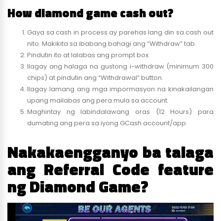
How diamond game cash out?
Gaya sa cash in process ay parehas lang din sa cash out
nito. Makikita sa ibabang bahagi ang “Withdraw” tab.
Pindutin ito at lalabas ang prompt box.
Ilagay ang halaga na gustong i-withdraw (minimum 300
chips) at pindutin ang “Withdrawal” button.
Ilagay lamang ang mga impormasyon na kinakailangan
upang mailabas ang pera mula sa account.
Maghintay ng labindalawang oras (12 Hours) para
dumating ang pera sa iyong GCash account/app.
Nakakaengganyo ba talaga
ang Referral Code feature
ng Diamond Game?