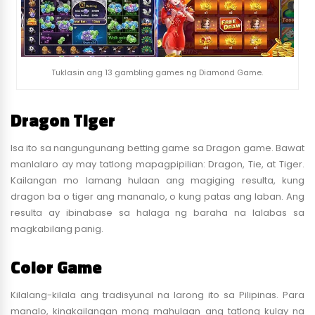
Tuklasin ang 13 gambling games ng Diamond Game.
Dragon Tiger
Isa ito sa nangungunang betting game sa Dragon game. Bawat
manlalaro ay may tatlong mapagpipilian: Dragon, Tie, at Tiger.
Kailangan mo lamang hulaan ang magiging resulta, kung
dragon ba o tiger ang mananalo, o kung patas ang laban. Ang
resulta ay ibinabase sa halaga ng baraha na lalabas sa
magkabilang panig.
Color Game
Kilalang-kilala ang tradisyunal na larong ito sa Pilipinas. Para
manalo, kinakailangan mong mahulaan ang tatlong kulay na