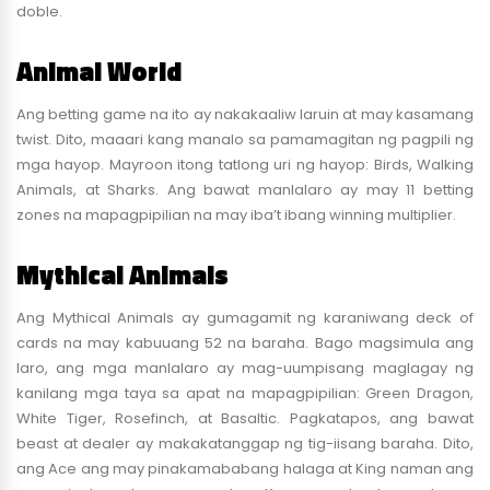
doble.
Animal World
Ang betting game na ito ay nakakaaliw laruin at may kasamang
twist. Dito, maaari kang manalo sa pamamagitan ng pagpili ng
mga hayop. Mayroon itong tatlong uri ng hayop: Birds, Walking
Animals, at Sharks. Ang bawat manlalaro ay may 11 betting
zones na mapagpipilian na may iba’t ibang winning multiplier.
Mythical Animals
Ang Mythical Animals ay gumagamit ng karaniwang deck of
cards na may kabuuang 52 na baraha. Bago magsimula ang
laro, ang mga manlalaro ay mag-uumpisang maglagay ng
kanilang mga taya sa apat na mapagpipilian: Green Dragon,
White Tiger, Rosefinch, at Basaltic. Pagkatapos, ang bawat
beast at dealer ay makakatanggap ng tig-iisang baraha. Dito,
ang Ace ang may pinakamababang halaga at King naman ang