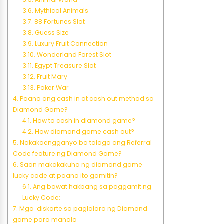
3.6.
Mythical Animals
3.7.
88 Fortunes Slot
3.8.
Guess Size
3.9.
Luxury Fruit Connection
3.10.
Wonderland Forest Slot
3.11.
Egypt Treasure Slot
3.12.
Fruit Mary
3.13.
Poker War
4.
Paano ang cash in at cash out method sa
Diamond Game?
4.1.
How to cash in diamond game?
4.2.
How diamond game cash out?
5.
Nakakaengganyo ba talaga ang Referral
Code feature ng Diamond Game?
6.
Saan makakakuha ng diamond game
lucky code at paano ito gamitin?
6.1.
Ang bawat hakbang sa paggamit ng
Lucky Code:
7.
Mga diskarte sa paglalaro ng Diamond
game para manalo