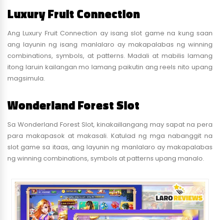
Luxury Fruit Connection
Ang Luxury Fruit Connection ay isang slot game na kung saan
ang layunin ng isang manlalaro ay makapalabas ng winning
combinations, symbols, at patterns. Madali at mabilis lamang
itong laruin kailangan mo lamang paikutin ang reels nito upang
magsimula.
Wonderland Forest Slot
Sa Wonderland Forest Slot, kinakaillangang may sapat na pera
para makapasok at makasali. Katulad ng mga nabanggit na
slot game sa itaas, ang layunin ng manlalaro ay makapalabas
ng winning combinations, symbols at patterns upang manalo.