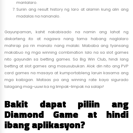
manlalaro.
Suriin ang result history ng laro at alamin kung alin ang
madalas na nananalo.
Gayunpaman, kahit nakabisado na namin ang lahat ng
diskarteng ito at nagawa nang tama habang naglalaro
mahirap pa rin manalo nang malaki. Mababa ang tyansang
makabuo ng mga winning combination lalo na sa slot games
nito gayundin sa betting games. Sa Big Win Club, hindi lang
betting at slot games ang masusubukan. Alok din nito ang PVP
card games na masaya at kumportableng laruin kasama ang
mga kaibigan. Mataas pa ang winning rate kaya sigurado
talagang mag-uuwi ka ng limpak-limpak na salapi!
Bakit dapat piliin ang
Diamond Game at hindi
ibang aplikasyon?