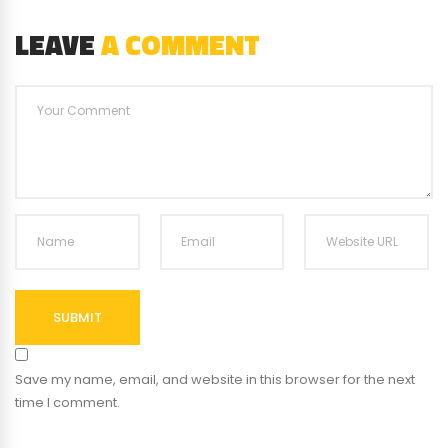
LEAVE
A COMMENT
SUBMIT
Save my name, email, and website in this browser for the next
time I comment.