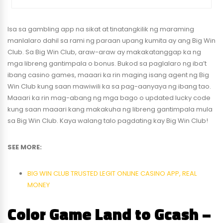
Isa sa gambling app na sikat at tinatangkilik ng maraming
manlalaro dahil sa rami ng paraan upang kumita ay ang Big Win
Club. Sa Big Win Club, araw-araw ay makakatanggap ka ng
mga libreng gantimpala o bonus. Bukod sa paglalaro ng iba’t
ibang casino games, maaari ka rin maging isang agent ng Big
Win Club kung saan mawiwili ka sa pag-aanyaya ng ibang tao.
Maaari ka rin mag-abang ng mga bago o updated lucky code
kung saan maaari kang makakuha ng libreng gantimpala mula
sa Big Win Club. Kaya walang talo pagdating kay Big Win Club!
SEE MORE:
BIG WIN CLUB TRUSTED LEGIT ONLINE CASINO APP, REAL
MONEY
Color Game Land to Gcash –