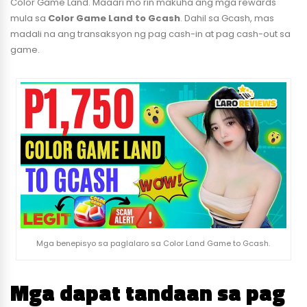
Color Game Land. Maaari mo rin makuha ang mga rewards
mula sa
Color Game Land to Gcash
. Dahil sa Gcash, mas
madali na ang transaksyon ng pag cash-in at pag cash-out sa
game.
Mga benepisyo sa paglalaro sa Color Land Game to Gcash.
Mga dapat tandaan sa pag