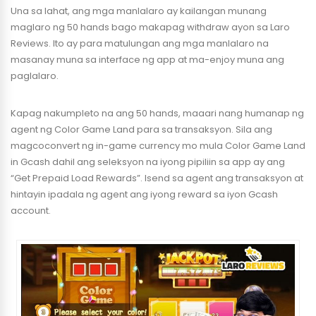
Una sa lahat, ang mga manlalaro ay kailangan munang
maglaro ng 50 hands bago makapag withdraw ayon sa Laro
Reviews. Ito ay para matulungan ang mga manlalaro na
masanay muna sa interface ng app at ma-enjoy muna ang
paglalaro.
Kapag nakumpleto na ang 50 hands, maaari nang humanap ng
agent ng Color Game Land para sa transaksyon. Sila ang
magcoconvert ng in-game currency mo mula Color Game Land
in Gcash dahil ang seleksyon na iyong pipiliin sa app ay ang
“Get Prepaid Load Rewards”. Isend sa agent ang transaksyon at
hintayin ipadala ng agent ang iyong reward sa iyon Gcash
account.