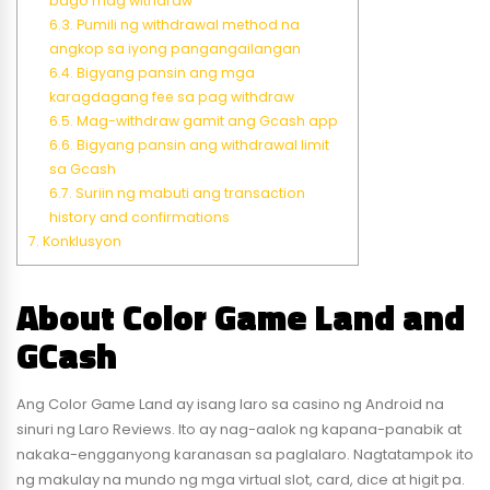
bago mag withdraw
6.3.
Pumili ng withdrawal method na
angkop sa iyong pangangailangan
6.4.
Bigyang pansin ang mga
karagdagang fee sa pag withdraw
6.5.
Mag-withdraw gamit ang Gcash app
6.6.
Bigyang pansin ang withdrawal limit
sa Gcash
6.7.
Suriin ng mabuti ang transaction
history and confirmations
7.
Konklusyon
About Color Game Land and
GCash
Ang Color Game Land ay isang laro sa casino ng Android na
sinuri ng Laro Reviews. Ito ay nag-aalok ng kapana-panabik at
nakaka-engganyong karanasan sa paglalaro. Nagtatampok ito
ng makulay na mundo ng mga virtual slot, card, dice at higit pa.