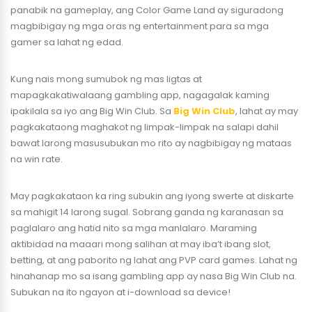
panabik na gameplay, ang Color Game Land ay siguradong
magbibigay ng mga oras ng entertainment para sa mga
gamer sa lahat ng edad.
Kung nais mong sumubok ng mas ligtas at
mapagkakatiwalaang gambling app, nagagalak kaming
ipakilala sa iyo ang Big Win Club. Sa
Big Win Club
, lahat ay may
pagkakataong maghakot ng limpak-limpak na salapi dahil
bawat larong masusubukan mo rito ay nagbibigay ng mataas
na win rate.
May pagkakataon ka ring subukin ang iyong swerte at diskarte
sa mahigit 14 larong sugal. Sobrang ganda ng karanasan sa
paglalaro ang hatid nito sa mga manlalaro. Maraming
aktibidad na maaari mong salihan at may iba’t ibang slot,
betting, at ang paborito ng lahat ang PVP card games. Lahat ng
hinahanap mo sa isang gambling app ay nasa Big Win Club na.
Subukan na ito ngayon at i-download sa device!