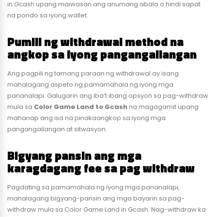
in Gcash upang maiwasan ang anumang abala o hindi sapat
na pondo sa iyong wallet.
Pumili ng withdrawal method na
angkop sa iyong pangangailangan
Ang pagpili ng tamang paraan ng withdrawal ay isang
mahalagang aspeto ng pamamahala ng iyong mga
pananalapi. Galugarin ang iba’t ibang opsyon sa pag-withdraw
mula sa
Color Game Land to Gcash
na magagamit upang
mahanap ang isa na pinakaangkop sa iyong mga
pangangailangan at sitwasyon.
Bigyang pansin ang mga
karagdagang fee sa pag withdraw
Pagdating sa pamamahala ng iyong mga pananalapi,
mahalagang bigyang-pansin ang mga bayarin sa pag-
withdraw mula sa Color Game Land in Gcash. Nag-withdraw ka