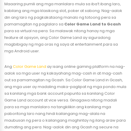
Maaaring pumili ang mga manlalaro mula sa iba’t ibang laro,
kabilang ang mga klasikong slot, poker at sabong. Nag-aalok
din ang laro ng pagkakataong manalo ng totoong pera sa
pamamagitan ng paglalaro sa
Color Game Land to Gcash
para sa virtual na pera. Sa malawak nitong hanay ng mga
feature at opsyon, ang Color Game Land ay siguradong
magbibigay ng mga oras ng saya at entertainment para sa
mga Android user.
Ang
Color Game Land
ay isang online gaming platform na nag-
aalok sa mga user ng kakayahang mag-cash in at mag-cash
out sa pamamagitan ng Gcash. Sa Color Game Land in Gcash,
ang mga user ay madaling maka-paglipat ng mga pondo mula
sa kanilang mga bank account papunta sa kanilang Color
Game Land account at vice versa. Ginagawa nitong madali
para sa mga manlalaro na tangkilikin ang kanilang mga
paboritong laro nang hindi kailangang mag-alala na
maubusan ng pera o kailangang maghintay ng ilang araw para
dumating ang pera. Nag-aalok din ang Gcash ng secure na