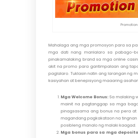
Promotion 
Mahalaga ang mga promosyon para sa pag
mga dati nang manlalaro sa pabago-b
pinakamalaking brand sa mga online casi
akit na promo para gantimpalaan ang tapa
paglalaro. Tuklasin natin ang larangan ng
kasiyahan at benepisyong maaaring asaha
Mga Welcome Bonus:
Sa malaking w
mainit na pagtanggap sa mga bago
pinagsasama ang bonus na pera at l
magandang pagkakataon na tingnan a
posibleng manalo ng malaki kaagad.
Mga bonus para sa mga deposit