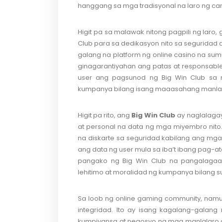
hanggang sa mga tradisyonal na laro ng card
Higit pa sa malawak nitong pagpili ng lar
Club para sa dedikasyon nito sa seguridad 
galang na platform ng online casino na sum
ginagarantiyahan ang patas at responsable
user ang pagsunod ng Big Win Club sa m
kumpanya bilang isang maaasahang manlalar
Higit pa rito, ang
Big Win Club
ay naglalagay
at personal na data ng mga miyembro nit
na diskarte sa seguridad kabilang ang mga
ang data ng user mula sa iba’t ibang pag-a
pangako ng Big Win Club na pangalagaan
lehitimo at moralidad ng kumpanya bilang su
Sa loob ng online gaming community, na
integridad. Ito ay isang kagalang-galang
kumpiyansa at negosyo ng mga manlalaro d