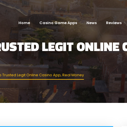
Home
Casino Game Apps
News
Reviews
RUSTED LEGIT ONLINE 
b Trusted Legit Online Casino App, Real Money