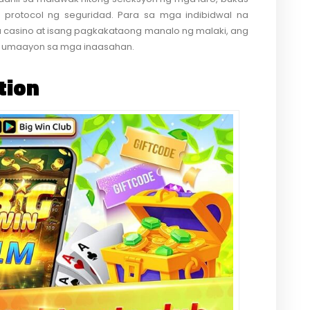
 protocol ng seguridad. Para sa mga indibidwal na
casino at isang pagkakataong manalo ng malaki, ang
na umaayon sa mga inaasahan.
tion