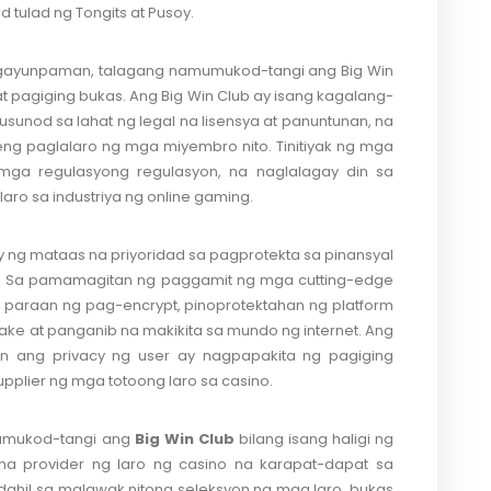
 tulad ng Tongits at Pusoy.
o, gayunpaman, talagang namumukod-tangi ang Big Win
at pagiging bukas. Ang Big Win Club ay isang kagalang-
usunod sa lahat ng legal na lisensya at panuntunan, na
ng paglalaro ng mga miyembro nito. Tinitiyak ng mga
ga regulasyong regulasyon, na naglalagay din sa
o sa industriya ng online gaming.
 ng mataas na priyoridad sa pagprotekta sa pinansyal
o. Sa pamamagitan ng paggamit ng mga cutting-edge
 paraan ng pag-encrypt, pinoprotektahan ng platform
take at panganib na makikita sa mundo ng internet. Ang
 ang privacy ng user ay nagpapakita ng pagiging
pplier ng mga totoong laro sa casino.
mumukod-tangi ang
Big Win Club
bilang isang haligi ng
 na provider ng laro ng casino na karapat-dapat sa
ahil sa malawak nitong seleksyon ng mga laro, bukas