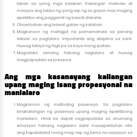
laban sa iyong mga kalaban. Kailangan malinaw at
maayos ang takbo ng iyong isip ng sa gayon mas maging
epektibo ang paggamit ng bawat diskarte.
Obserbahan ang bawat galaw ng kalaban.
Magkaroon ng mahigpit na pamamahala sa perang
ilalaan sa paglalaro. Importante ang disiplina sa sarili.
Huwag tataya ng higit pa sa kaya mong ipatalo.
Magrelaks lamang habang naglalaro at huwag
magpapadala sa pressure.
Ang mga kasanayang kailangan
upang maging isang propesyonal na
manlalaro
Magkaroon ng matinding pasensya. Sa paglalaro
kinakailangan ng pasensya upang maging epektibong
manlalaro. Hindi ka dapat nagpapadala sa anumang
emosyon habang naglalaro dahil maaapektuhan nito
ang kapabilidad mong mag-isip ng tama na naaayon sa