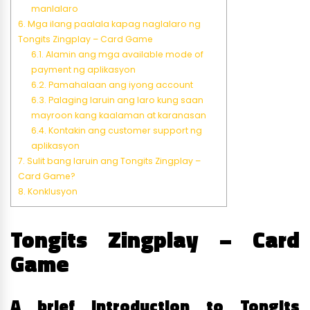
manlalaro
6.
Mga ilang paalala kapag naglalaro ng
Tongits Zingplay – Card Game
6.1.
Alamin ang mga available mode of
payment ng aplikasyon
6.2.
Pamahalaan ang iyong account
6.3.
Palaging laruin ang laro kung saan
mayroon kang kaalaman at karanasan
6.4.
Kontakin ang customer support ng
aplikasyon
7.
Sulit bang laruin ang Tongits Zingplay –
Card Game?
8.
Konklusyon
Tongits Zingplay – Card
Game
A brief introduction to Tongits