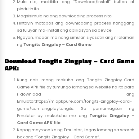
Mula rito, makikita ang “Download/Install” button at
pindutin ito.
Magsisimula na ang downloading process nito.
Hintayin matapos ang downloading process hanggang
sa tuluyan ma-install ang aplikasyon sa device.
Ngayon, maaari mo nang simulan siyasatin ang nilalaman
ng
Tongits Zingplay – Card Game
.
Download Tongits Zingplay – Card Game
APK:
Kung nais mong makuha ang Tongits Zingplay-Card
Game APK file ay tumungo lamang sa website na ito para
i-download ang
Emulator:
https://m.apkpure.com/tongits-zingplay-card-
game/com.zingplay.tongits. Sa pamamagitan ng
Emulator ay makukuha mo ang
Tongits Zingplay –
Card Game APK file
.
Kapag mayroon ka ng Emulator, ilagay lamang sa search
box ang “Tongits Zingplay – Card Game”.