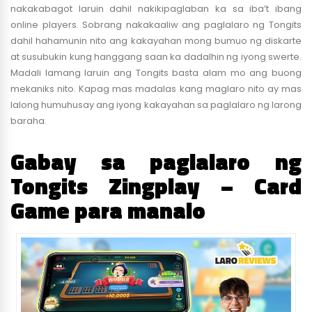
nakakabagot laruin dahil nakikipaglaban ka sa iba’t ibang
online players. Sobrang nakakaaliw ang paglalaro ng Tongits
dahil hahamunin nito ang kakayahan mong bumuo ng diskarte
at susubukin kung hanggang saan ka dadalhin ng iyong swerte.
Madali lamang laruin ang Tongits basta alam mo ang buong
mekaniks nito. Kapag mas madalas kang maglaro nito ay mas
lalong humuhusay ang iyong kakayahan sa paglalaro ng larong
baraha.
Gabay sa paglalaro ng
Tongits Zingplay – Card
Game para manalo