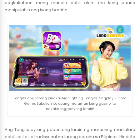
pagkakataon mong manalo dahil alam mo kung paano
manipulahin ang iyong baraha.
Tongits ang larong pinaka-highlight ng Tongits Zingplay – Card
Game. Subukan ito upang malaman kung gaano ito
nakakaengganyong laruin!
Ang Tongits ay ang paboritong laruin ng maraming manlalaro
dahil isa ito sa tradisyunal na larong baraha sa Pilipinas. Hindi ito