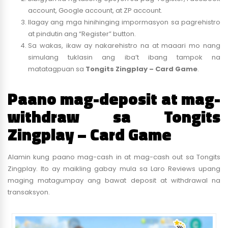
account, Google account, at ZP account.
Ilagay ang mga hinihinging impormasyon sa pagrehistro
at pindutin ang “Register” button.
Sa wakas, ikaw ay nakarehistro na at maaari mo nang
simulang tuklasin ang iba’t ibang tampok na
matatagpuan sa
Tongits Zingplay – Card Game
.
Paano mag-deposit at mag-
withdraw sa Tongits
Zingplay – Card Game
Alamin kung paano mag-cash in at mag-cash out sa Tongits
Zingplay. Ito ay maikling gabay mula sa Laro Reviews upang
maging matagumpay ang bawat deposit at withdrawal na
transaksyon.