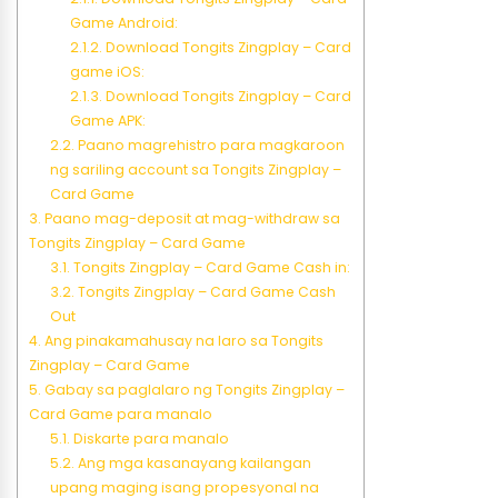
Game Android:
2.1.2.
Download Tongits Zingplay – Card
game iOS:
2.1.3.
Download Tongits Zingplay – Card
Game APK:
2.2.
Paano magrehistro para magkaroon
ng sariling account sa Tongits Zingplay –
Card Game
3.
Paano mag-deposit at mag-withdraw sa
Tongits Zingplay – Card Game
3.1.
Tongits Zingplay – Card Game Cash in:
3.2.
Tongits Zingplay – Card Game Cash
Out
4.
Ang pinakamahusay na laro sa Tongits
Zingplay – Card Game
5.
Gabay sa paglalaro ng Tongits Zingplay –
Card Game para manalo
5.1.
Diskarte para manalo
5.2.
Ang mga kasanayang kailangan
upang maging isang propesyonal na