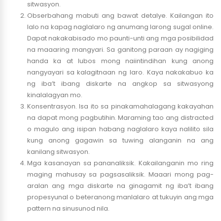
sitwasyon.
Obserbahang mabuti ang bawat detalye. Kailangan ito
lalo na kapag naglalaro ng anumang larong sugal online.
Dapat nakakabisado mo paunti-unti ang mga posibilidad
na maaaring mangyari. Sa ganitong paraan ay nagiging
handa ka at lubos mong naiintindihan kung anong
nangyayari sa kalagitnaan ng laro. Kaya nakakabuo ka
ng iba’t ibang diskarte na angkop sa sitwasyong
kinalalagyan mo.
Konsentrasyon. Isa ito sa pinakamahalagang kakayahan
na dapat mong pagbutihin. Maraming tao ang distracted
o magulo ang isipan habang naglalaro kaya nalilito sila
kung anong gagawin sa tuwing alanganin na ang
kanilang sitwasyon.
Mga kasanayan sa pananaliksik. Kakailanganin mo ring
maging mahusay sa pagsasaliksik. Maaari mong pag-
aralan ang mga diskarte na ginagamit ng iba’t ibang
propesyunal o beteranong manlalaro at tukuyin ang mga
pattern na sinusunod nila.