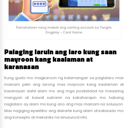
Pamahalaan nang mabuti ang sariling account sa Tongits
Zingplay – Card Game.
Palaging laruin ang laro kung saan
mayroon kang kaalaman at
karanasan
Kung gusto mo magkaroon ng kalamangan sa paglalaro mas
mainam piliin ang larong mas mayroon kang kaalaman at
kasanayan dahil alam mo ang mga posibilidad na maaaring
mangyari at bawat suliranin na kakaharapin mo habang
naglalaro ay alam mo kung ano ang mas mainam na solusyon.
Mas nagiging epektibo ang diskarte kung alam at kabisado mo
ang konsepto at mekaniks na sinusunod nito.