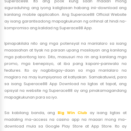
Superace88. Ito ang pook kung saan maaari mong
siguraduhing ang iyong kaligtasan habang inii-download ang
kanilang mobile application. Ang Superace88 Official Website
ay isang garantisadong mapagkukunan ng orihinal at hindi na-
kompromiso ang kalidad ng Superace88 App.
Ipinapakilala nito ang mga potensyal na manlalaro sa isang
maaasahan at tiyak na paraan upang masilayan ang kanilang
mga paboritong laro. Dito, masusuri mo rin ang kanilang mga
promo, mga benepisyo, at iba pang kapani-paniwala na
features. Ito ay nagbibigay-daan sa mga manlalaro na
maglaro na may kumpiyansa at katiyakan. Samakatuwid, para
sa isang Superace88 App Download na ligtas at tapat, ang
opisyal na website ng Superace88 ay ang pinakamagandang
mapagkukunan para sa iyo.
Sa kabilang banda, ang
Big Win Club
ay isang ligtas at
madaling ma-access na casino app na maaari mong ma-
download mula sa Google Play Store at App Store. Ito ay