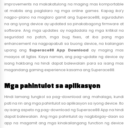
improvements na makakatulong na maging mas komportable
at mabilis ang paglalaro ng mga online games. Kapag ika’y
nagpo-plano na maglaro gamit ang Superace88, siguraduhin
na ang iyong device ay updated sa pinakabagong firmware at
software. Ang mga updates ay nagdadala ng mga kritikal na
seguridad na patch, mga bug fixes, at iba pang mga
enhancement na nagpapabuti sa buong device, na kailangan
upang ang
Superace88 App Download
ay maging mas
maayos at ligtas. Kaya naman, ang pag-update ng device ay
isang hakbang na hindi dapat balewalain para sa isang mas
magandang gaming experience kasama ang Superace88.
Mga pahintulot sa aplikasyon
Hindi lamang tungkol sa pag-download ang mahalaga, kundi
pati na rin ang mga pahintulot sa aplikasyon sa iyong device. Ito
ay isang aspeto ng pag-download ng Superace88 App na hindi
dapat balewalain. Ang mga pahintulot ay nagbibigay-daan sa
app na magamit ang mga kinakailangang function ng device