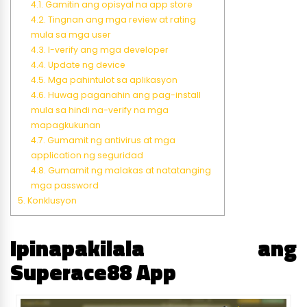
4.1.
Gamitin ang opisyal na app store
4.2.
Tingnan ang mga review at rating
mula sa mga user
4.3.
I-verify ang mga developer
4.4.
Update ng device
4.5.
Mga pahintulot sa aplikasyon
4.6.
Huwag paganahin ang pag-install
mula sa hindi na-verify na mga
mapagkukunan
4.7.
Gumamit ng antivirus at mga
application ng seguridad
4.8.
Gumamit ng malakas at natatanging
mga password
5.
Konklusyon
Ipinapakilala ang
Superace88 App