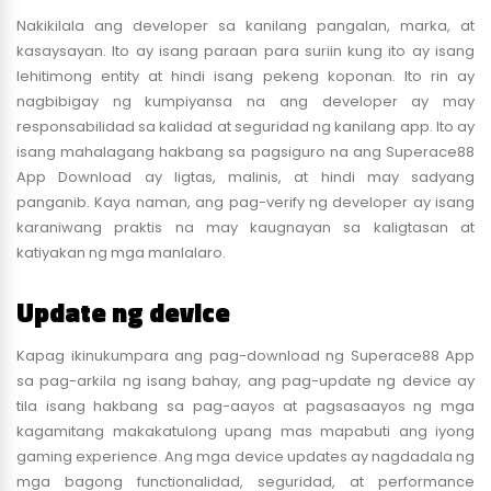
Nakikilala ang developer sa kanilang pangalan, marka, at
kasaysayan. Ito ay isang paraan para suriin kung ito ay isang
lehitimong entity at hindi isang pekeng koponan. Ito rin ay
nagbibigay ng kumpiyansa na ang developer ay may
responsabilidad sa kalidad at seguridad ng kanilang app. Ito ay
isang mahalagang hakbang sa pagsiguro na ang Superace88
App Download ay ligtas, malinis, at hindi may sadyang
panganib. Kaya naman, ang pag-verify ng developer ay isang
karaniwang praktis na may kaugnayan sa kaligtasan at
katiyakan ng mga manlalaro.
Update ng device
Kapag ikinukumpara ang pag-download ng Superace88 App
sa pag-arkila ng isang bahay, ang pag-update ng device ay
tila isang hakbang sa pag-aayos at pagsasaayos ng mga
kagamitang makakatulong upang mas mapabuti ang iyong
gaming experience. Ang mga device updates ay nagdadala ng
mga bagong functionalidad, seguridad, at performance