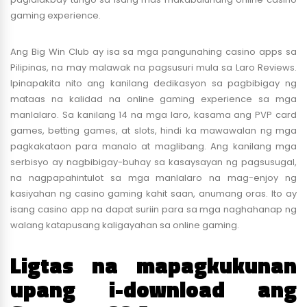
gaming experience.
Ang Big Win Club ay isa sa mga pangunahing casino apps sa
Pilipinas, na may malawak na pagsusuri mula sa Laro Reviews.
Ipinapakita nito ang kanilang dedikasyon sa pagbibigay ng
mataas na kalidad na online gaming experience sa mga
manlalaro. Sa kanilang 14 na mga laro, kasama ang PVP card
games, betting games, at slots, hindi ka mawawalan ng mga
pagkakataon para manalo at maglibang. Ang kanilang mga
serbisyo ay nagbibigay-buhay sa kasaysayan ng pagsusugal,
na nagpapahintulot sa mga manlalaro na mag-enjoy ng
kasiyahan ng casino gaming kahit saan, anumang oras. Ito ay
isang casino app na dapat suriin para sa mga naghahanap ng
walang katapusang kaligayahan sa online gaming.
Ligtas na mapagkukunan
upang i-download ang