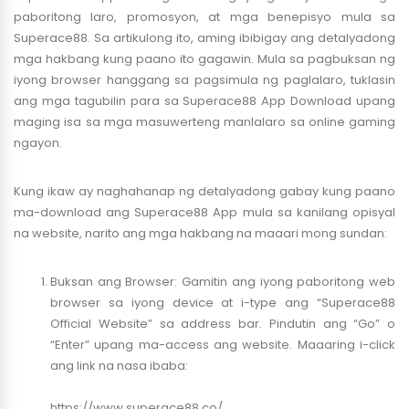
paboritong laro, promosyon, at mga benepisyo mula sa
Superace88. Sa artikulong ito, aming ibibigay ang detalyadong
mga hakbang kung paano ito gagawin. Mula sa pagbuksan ng
iyong browser hanggang sa pagsimula ng paglalaro, tuklasin
ang mga tagubilin para sa Superace88 App Download upang
maging isa sa mga masuwerteng manlalaro sa online gaming
ngayon.
Kung ikaw ay naghahanap ng detalyadong gabay kung paano
ma-download ang Superace88 App mula sa kanilang opisyal
na website, narito ang mga hakbang na maaari mong sundan:
Buksan ang Browser: Gamitin ang iyong paboritong web
browser sa iyong device at i-type ang “Superace88
Official Website” sa address bar. Pindutin ang “Go” o
“Enter” upang ma-access ang website. Maaaring i-click
ang link na nasa ibaba:
https://www.superace88.co/