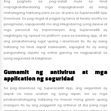
Ang paghinto sa pag-install mula sa hindi
mapagkakatiwalaang mga mapagkukunan ay isang
mahalagang hakbang para sa iyo at para sa Superace88 App
Download. Sa pag-iingat at pagpili ng tama at tiwala-worthy na
pinagmulan, napapanatili mo ang integridad ng iyong device at
mga personal na impormasyon. Ang Superace88 ay
nagbibigay ng opisyal na platform para sa kanilang app, at ito
ang pinakatamang lugar upang i-download ito. Ito ay isang
hakbang na hindi dapat balewalain, sapagkat ito ay isang
pangunahing aspeto ng online gaming na nagpapabuti sa
iyong seguridad at kaligtasan.
Gumamit ng antivirus at mga
application ng seguridad
Sa pag-download ng Superace88 App, ang seguridad ay
dapat na nasa unahan ng iyong isipan. Isa sa mga
pinakamahalagang hakbang na maaari mong gawin upang
masiguro ito ay ang paggamit ng antivirus at iba pang mga
application ng seguridad sa iyong device. Ang mga antivirus ay