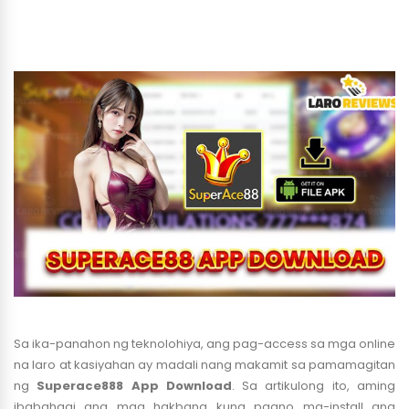
Sa ika-panahon ng teknolohiya, ang pag-access sa mga online
na laro at kasiyahan ay madali nang makamit sa pamamagitan
ng
Superace888 App Download
. Sa artikulong ito, aming
ibabahagi ang mga hakbang kung paano ma-install ang