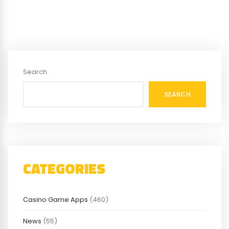
Search
SEARCH
CATEGORIES
Casino Game Apps
(460)
News
(55)