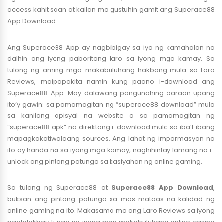
access kahit saan at kailan mo gustuhin gamit ang Superace88
App Download.
Ang Superace88 App ay nagbibigay sa iyo ng kamahalan na
dalhin ang iyong paboritong laro sa iyong mga kamay. Sa
tulong ng aming mga makabuluhang hakbang mula sa Laro
Reviews, maipapakita namin kung paano i-download ang
Superace88 App. May dalawang pangunahing paraan upang
ito’y gawin: sa pamamagitan ng “superace88 download” mula
sa kanilang opisyal na website o sa pamamagitan ng
“superace88 apk” na direktang i-download mula sa iba’t ibang
mapagkakatiwalaang sources. Ang lahat ng impormasyon na
ito ay handa na sa iyong mga kamay, naghihintay lamang na i-
unlock ang pintong patungo sa kasiyahan ng online gaming.
Sa tulong ng Superace88 at
Superace88 App Download
,
buksan ang pintong patungo sa mas mataas na kalidad ng
online gaming na ito. Makasama mo ang Laro Reviews sa iyong
paglalakbay tungo sa isang mas makabuluhang online casino