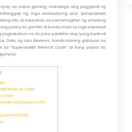
pay sa online gaming, mahalaga ang paggamit ng
atanggap ng mga eksklusibong alok. Ipinapakilala
aking kita at kasiyahan sa pamamagitan ng simpleng
n kung paano ito gamitin at kumita mula sa mga espesyal
pagkakataon na ito para palakihin ang iyong bankroll
ce. Dala ng Laro Reviews, handa kaming gabayan ka
 sa “Superace88 Referral Code” at kung paano ito
agumpay.
]
ode
88 Referral Code
l Code?
gamitin ang Superace88
 referral code
on