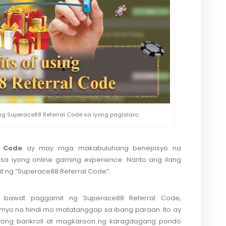
g Superace88 Referral Code sa iyong paglalaro.
l Code
ay may mga makabuluhang benepisyo na
a iyong online gaming experience. Narito ang ilang
ng “Superace88 Referral Code”:
bawat paggamit ng Superace88 Referral Code,
yo na hindi mo matatanggap sa ibang paraan. Ito ay
iyong bankroll at magkaroon ng karagdagang pondo