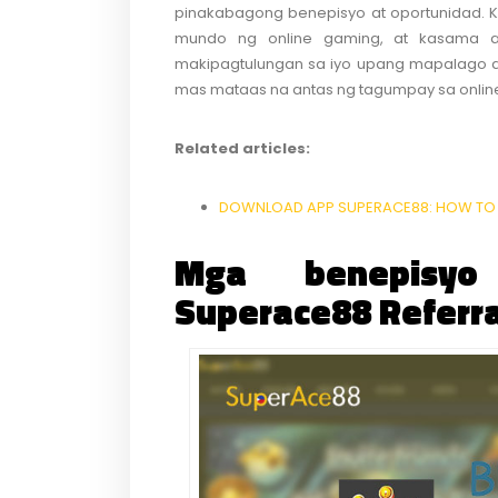
pinakabagong benepisyo at oportunidad. K
mundo ng online gaming, at kasama a
makipagtulungan sa iyo upang mapalago an
mas mataas na antas ng tagumpay sa onlin
Related articles:
DOWNLOAD APP SUPERACE88: HOW TO I
Mga benepisy
Superace88 Referra