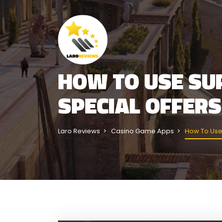
HOW TO USE SU
SPECIAL OFFERS
Laro Reviews
Casino Game Apps
How To Use