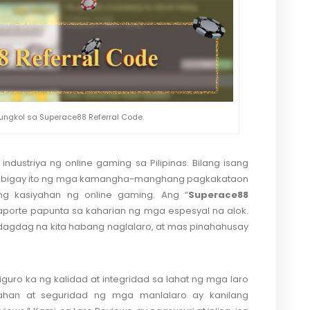
ungkol sa Superace88 Referral Code.
ndustriya ng online gaming sa Pilipinas. Bilang isang
agbibigay ito ng mga kamangha-manghang pagkakataon
g kasiyahan ng online gaming. Ang “
Superace88
saporte papunta sa kaharian ng mga espesyal na alok.
dagdag na kita habang naglalaro, at mas pinahahusay
ro ka ng kalidad at integridad sa lahat ng mga laro
yahan at seguridad ng mga manlalaro ay kanilang