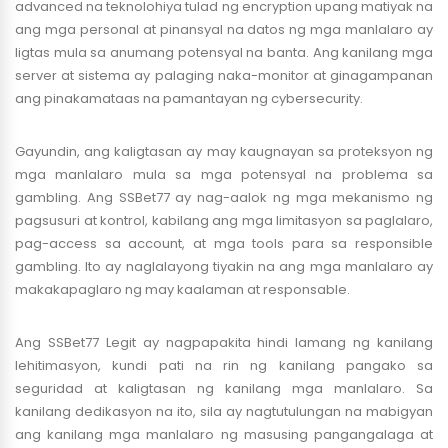
advanced na teknolohiya tulad ng encryption upang matiyak na
ang mga personal at pinansyal na datos ng mga manlalaro ay
ligtas mula sa anumang potensyal na banta. Ang kanilang mga
server at sistema ay palaging naka-monitor at ginagampanan
ang pinakamataas na pamantayan ng cybersecurity.
Gayundin, ang kaligtasan ay may kaugnayan sa proteksyon ng
mga manlalaro mula sa mga potensyal na problema sa
gambling. Ang SSBet77 ay nag-aalok ng mga mekanismo ng
pagsusuri at kontrol, kabilang ang mga limitasyon sa paglalaro,
pag-access sa account, at mga tools para sa responsible
gambling. Ito ay naglalayong tiyakin na ang mga manlalaro ay
makakapaglaro ng may kaalaman at responsable.
Ang SSBet77 Legit ay nagpapakita hindi lamang ng kanilang
lehitimasyon, kundi pati na rin ng kanilang pangako sa
seguridad at kaligtasan ng kanilang mga manlalaro. Sa
kanilang dedikasyon na ito, sila ay nagtutulungan na mabigyan
ang kanilang mga manlalaro ng masusing pangangalaga at