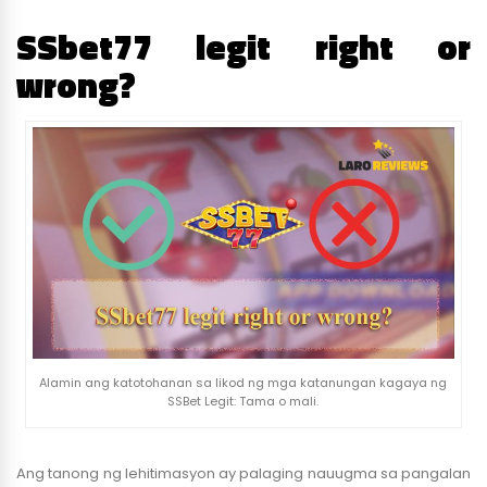
SSbet77 legit right or
wrong?
Alamin ang katotohanan sa likod ng mga katanungan kagaya ng
SSBet Legit: Tama o mali.
Ang tanong ng lehitimasyon ay palaging nauugma sa pangalan