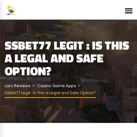
SSBET77 LEGIT : IS THIS
A LEGAL AND SAFE
OPTION?
Laro Reviews
Casino Game Apps
SSBet77 Legit : Is This a Legal and Safe Option?