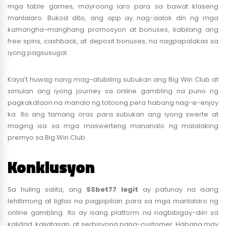
kumita ng tunay na pera habang nag-e-enjoy. Sa pagiging
lehitimo at pinagkakatiwalaang platform, makakasiguro ka ng
isang magandang karanasan sa pagsusugal na may mataas
na antas ng kaligtasan at seguridad.
Sa Big Win Club, may malawak na seleksyon ng mga laro na
nag-aalok ng mga pagkakataon para manalo ng mga
malalaking premyo. Mula sa mga slot games hanggang sa
mga table games, mayroong laro para sa bawat klaseng
manlalaro. Bukod dito, ang app ay nag-aalok din ng mga
kamangha-manghang promosyon at bonuses, kabilang ang
free spins, cashback, at deposit bonuses, na nagpapalakas sa
iyong pagsusugal.
Kaya’t huwag nang mag-atubiling subukan ang Big Win Club at
simulan ang iyong journey sa online gambling na puno ng
pagkakataon na manalo ng totoong pera habang nag-e-enjoy
ka. Ito ang tamang oras para subukan ang iyong swerte at
maging isa sa mga maswerteng mananalo ng malalaking