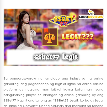
Sa pangaraw-araw na lumalago ang industriya ng online
gambling, ang paghahanap ng legit at ligtas na online casino
platform ay nagiging mas kritikal kaysa kailanman. Isang
pangunahing player sa larangan ng online gambling ay ang
SSBet77. Ngunit ang tanong ay, “
SSBet77 Legit
: Ito ba ay Legal
at Ligtas na Opsyon?” Upang tugunan ang mahigpit na tanong