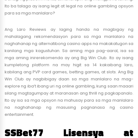
Ito ba talaga ay isang legit at legal na online gambling opsyon
para sa mga manlalaro?
Ang Laro Reviews ay laging handa na magbigay ng
mahalagang rekomendasyon para sa mga manlalaro na
naghahanap ng alternatibong casino apps na makakatugon sa
kanilang mga kagustuhan. Sa aming mga pag-aaral, isa sa
mga aming inirerekomenda ay ang Big Win Club. Ito ay isang
kumpletong platform na may higit sa 14 kakaibang laro,
kabilang ang PVP card games, betting games, at slots. Ang Big
Win Club ay nagbibigay daan sa mga manlalaro na mag-
explore ng iba’t ibang uri ng online gambling, kung saan maaari
silang magtagumpay at maranasan ang thrill ng pagkapanalo.
Ito ay isa sa mga opsyon na mahusay para sa mga manlalaro
na naghahanap ng masusing pagnanasa ng casino
entertainment.
SSBet77 Lisensya at