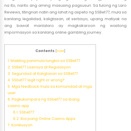
na ito, narito ang aming masusing pagsusuri. Sa tulong ng Laro
Reviews, titingnan natin ang lahat ng aspeto ng SSBet77, mula sa
kanilang legalidad, kaligtasan, at serbisyo, upang matiyak na
ang bawat manlalaro ay magkakaroon ng wastong
impormasyon sa kanilang online gambling journey.
Contents
[
hide
]
1.
Maikling panimula tungkol sa SSBet77
2.
SSBet77 Lisensya at Regulasyon
3.
Seguridad at Kaligtasan sa SSBet77
4.
SSbet77 legit right or wrong?
5.
Mga feedback mula sa komunidad at mga
user
6.
Pagkukumpara ng SSbet77 sa ibang
casino app
6.1.
SSbet77:
6.2.
Iba pang Online Casino Apps:
7.
Konklusyon