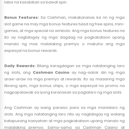
labis na kasabikan sa bawat spin.
Bonus Features:
Sa Cashman, makakaranas ka rin ng mga
slot game na may mga bonus features tulad ng free spins, mini-
games, at mga special na simbolo. Ang mga bonus features na
ito ay nagbibigay ng mga dagdag na pagkakataon upang
manalo ng mas malalaking premyo o makuha ang mga
espesyal na bonus rewards.
Daily Rewards:
Bilang karagdagan sa mga natatanging laro
ng slots, ang
Cashman Casino
ay nag-aalok din ng mga
araw-araw na mga premyo at rewards. Ito ay maaaring mga
libreng spin, mga bonus chips, o mga espesyal na promo na
nagpapalawak sa iyong karanasan sa paglalaro ng mga slots.
Ang Cashman ay isang paraiso para sa mga manlalaro ng
slots. Ang mga natatanging laro nito ay nagbibigay ng walang
katapusang kasiyahan at mga pagkakataon upang manalo ng
malalaking premyo. Sama-sama sa Cashman Casino at