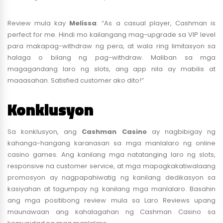
Review mula kay
Melissa
: “As a casual player, Cashman is
perfect for me. Hindi mo kailangang mag-upgrade sa VIP level
para makapag-withdraw ng pera, at wala ring limitasyon sa
halaga o bilang ng pag-withdraw. Maliban sa mga
magagandang laro ng slots, ang app nila ay mabilis at
maaasahan. Satisfied customer ako dito!”
Konklusyon
Sa konklusyon, ang
Cashman Casino
ay nagbibigay ng
kahanga-hangang karanasan sa mga manlalaro ng online
casino games. Ang kanilang mga natatanging laro ng slots,
responsive na customer service, at mga mapagkakatiwalaang
promosyon ay nagpapahiwatig ng kanilang dedikasyon sa
kasiyahan at tagumpay ng kanilang mga manlalaro. Basahin
ang mga positibong review mula sa Laro Reviews upang
maunawaan ang kahalagahan ng Cashman Casino sa