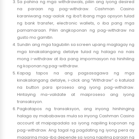
Sa pahina ng mga withdrawals, piliin ang iyong desired
na paraan ng pag-withdraw. Cashman Casino
karaniwang nag-aalok ng iba’t ibang mga opsyon tulad
ng bank transfer, electronic wallets, o iba pang mga
pamamaraan. Piliin angkoponan ng pag-withdraw na
gusto mo gamitin.
Sundin ang mga tagubilin sa screen upang maglagay ng
mga kinakailangang detalye tulad ng halaga na nais
mong i-withdraw at iba pang impormasyon na hinihiling
ng koponan ng pag-withdraw.
Kapag tapos na ang pagsasagawa ng mga
kinakailangang detalye, i-click ang “Withdraw” o katulad
na button para iproseso ang iyong pag-withdraw.
Hintaying ma-validate at maiproseso ang iyong
transaksyon.
Pagkatapos ng transaksyon, ang inyong hinihinging
halaga ay mababawas mula sa inyong Cashman Casino
account at maipapadala sa iyong napiling koponan ng
pag-withdraw. Ang tagal ng pagdating ng iyong pera ay
maaaring mag-iba depende sa iyong napiling paraan ng