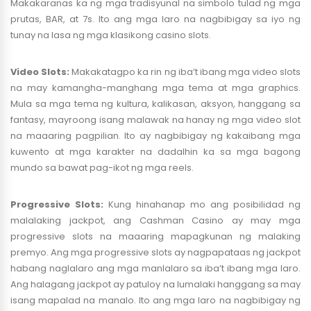
Makakaranas ka ng mga tradisyunal na simbolo tulad ng mga
prutas, BAR, at 7s. Ito ang mga laro na nagbibigay sa iyo ng
tunay na lasa ng mga klasikong casino slots.
Video Slots:
Makakatagpo ka rin ng iba’t ibang mga video slots
na may kamangha-manghang mga tema at mga graphics.
Mula sa mga tema ng kultura, kalikasan, aksyon, hanggang sa
fantasy, mayroong isang malawak na hanay ng mga video slot
na maaaring pagpilian. Ito ay nagbibigay ng kakaibang mga
kuwento at mga karakter na dadalhin ka sa mga bagong
mundo sa bawat pag-ikot ng mga reels.
Progressive Slots:
Kung hinahanap mo ang posibilidad ng
malalaking jackpot, ang Cashman Casino ay may mga
progressive slots na maaaring mapagkunan ng malaking
premyo. Ang mga progressive slots ay nagpapataas ng jackpot
habang naglalaro ang mga manlalaro sa iba’t ibang mga laro.
Ang halagang jackpot ay patuloy na lumalaki hanggang sa may
isang mapalad na manalo. Ito ang mga laro na nagbibigay ng