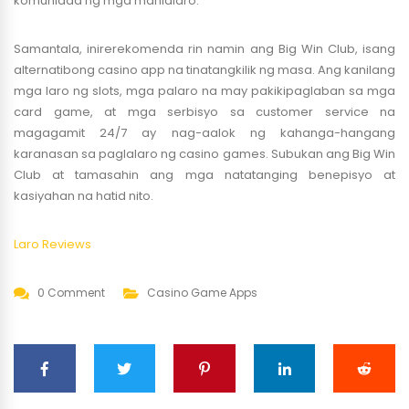
komunidad ng mga manlalaro.
Samantala, inirerekomenda rin namin ang Big Win Club, isang
alternatibong casino app na tinatangkilik ng masa. Ang kanilang
mga laro ng slots, mga palaro na may pakikipaglaban sa mga
card game, at mga serbisyo sa customer service na
magagamit 24/7 ay nag-aalok ng kahanga-hangang
karanasan sa paglalaro ng casino games. Subukan ang Big Win
Club at tamasahin ang mga natatanging benepisyo at
kasiyahan na hatid nito.
Laro Reviews
0 Comment
Casino Game Apps