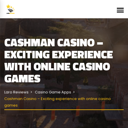
CASHMAN CASINO –
EXCITING EXPERIENCE
WITH ONLINE CASINO
GAMES
Laro Reviews
Casino Game Apps
Cashman Casino – Exciting experience with online casino
games