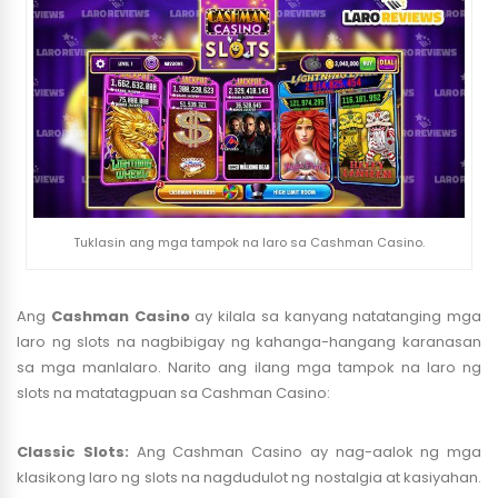
Tuklasin ang mga tampok na laro sa Cashman Casino.
Ang
Cashman Casino
ay kilala sa kanyang natatanging mga
laro ng slots na nagbibigay ng kahanga-hangang karanasan
sa mga manlalaro. Narito ang ilang mga tampok na laro ng
slots na matatagpuan sa Cashman Casino:
Classic Slots:
Ang Cashman Casino ay nag-aalok ng mga
klasikong laro ng slots na nagdudulot ng nostalgia at kasiyahan.