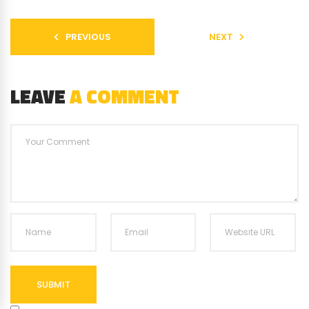
PREVIOUS
NEXT
LEAVE
A COMMENT
SUBMIT