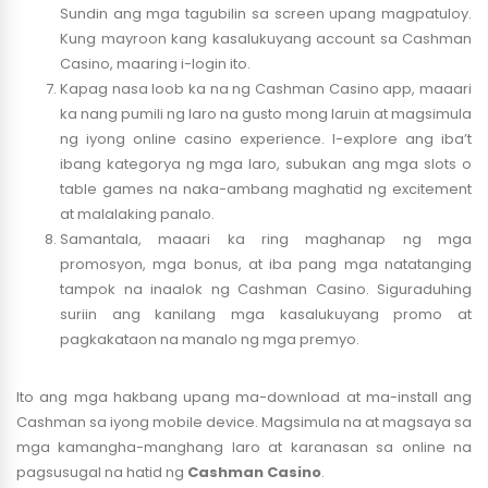
Sundin ang mga tagubilin sa screen upang magpatuloy.
Kung mayroon kang kasalukuyang account sa Cashman
Casino, maaring i-login ito.
Kapag nasa loob ka na ng Cashman Casino app, maaari
ka nang pumili ng laro na gusto mong laruin at magsimula
ng iyong online casino experience. I-explore ang iba’t
ibang kategorya ng mga laro, subukan ang mga slots o
table games na naka-ambang maghatid ng excitement
at malalaking panalo.
Samantala, maaari ka ring maghanap ng mga
promosyon, mga bonus, at iba pang mga natatanging
tampok na inaalok ng Cashman Casino. Siguraduhing
suriin ang kanilang mga kasalukuyang promo at
pagkakataon na manalo ng mga premyo.
Ito ang mga hakbang upang ma-download at ma-install ang
Cashman sa iyong mobile device. Magsimula na at magsaya sa
mga kamangha-manghang laro at karanasan sa online na
pagsusugal na hatid ng
Cashman Casino
.