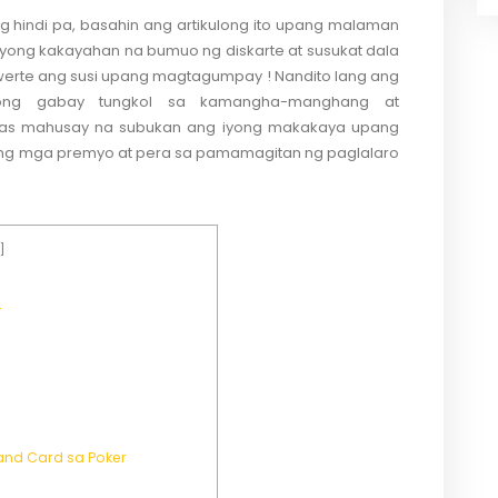
 hindi pa, basahin ang artikulong ito upang malaman
yong kakayahan na bumuo ng diskarte at susukat dala
werte ang susi upang magtagumpay ! Nandito lang ang
g gabay tungkol sa kamangha-manghang at
mas mahusay na subukan ang iyong makakaya upang
ng mga premyo at pera sa pamamagitan ng paglalaro
]
r
nd Card sa Poker