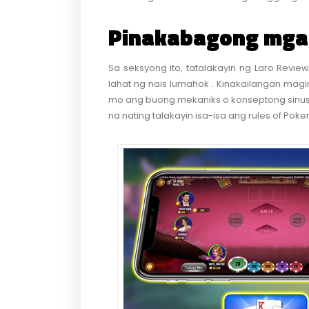
Pinakabagong mga
Sa seksyong ito, tatalakayin ng Laro Rev
lahat ng nais lumahok . Kinakailangan ma
mo ang buong mekaniks o konseptong sinusu
na nating talakayin isa-isa ang rules of Poker