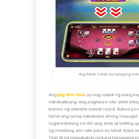
Ang Poker Cards ay talagang nak
Ang
Big Win Club
ay nag-aalok ng isang ka
nakakalibang ang paglalaro nito dahil tala
bumuo ng diskarte bawat round. Bukod pa r
tama ang iyong nababasa aming masugid n
sugal kabilang na rito ang slots at bettin
ng malaking win rate para sa lahat. Kaya 
Club at ng masubukan na kung hanggang sa