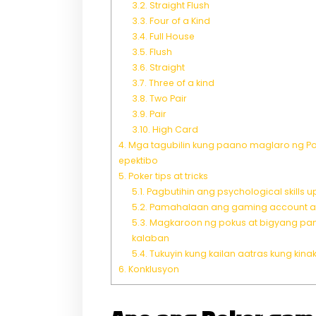
3.2.
Straight Flush
3.3.
Four of a Kind
3.4.
Full House
3.5.
Flush
3.6.
Straight
3.7.
Three of a kind
3.8.
Two Pair
3.9.
Pair
3.10.
High Card
4.
Mga tagubilin kung paano maglaro ng Pok
epektibo
5.
Poker tips at tricks
5.1.
Pagbutihin ang psychological skills 
5.2.
Pamahalaan ang gaming account a
5.3.
Magkaroon ng pokus at bigyang pan
kalaban
5.4.
Tukuyin kung kailan aatras kung kina
6.
Konklusyon