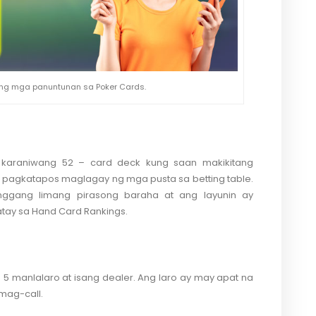
ng mga panuntunan sa Poker Cards.
 karaniwang 52 – card deck kung saan makikitang
o pagkatapos maglagay ng mga pusta sa betting table.
ggang limang pirasong baraha at ang layunin ay
ay sa Hand Card Rankings.
5 manlalaro at isang dealer. Ang laro ay may apat na
mag-call.