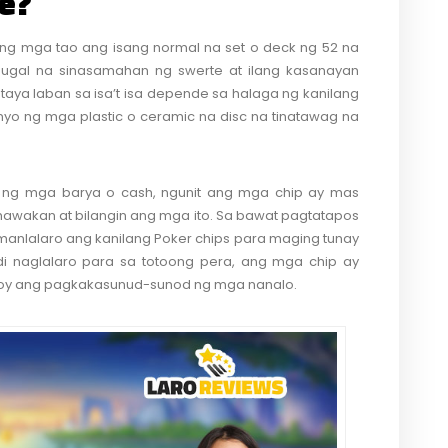
e?
o ng mga tao ang isang normal na set o deck ng 52 na
usugal na sinasamahan ng swerte at ilang kasanayan
aya laban sa isa’t isa depende sa halaga ng kanilang
yo ng mga plastic o ceramic na disc na tinatawag na
 ng mga barya o cash, ngunit ang mga chip ay mas
awakan at bilangin ang mga ito. Sa bawat pagtatapos
manlalaro ang kanilang Poker chips para maging tunay
i naglalaro para sa totoong pera, ang mga chip ay
koy ang pagkakasunud-sunod ng mga nanalo.