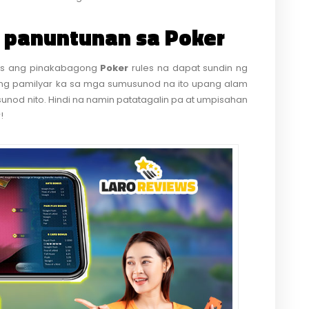
 panuntunan sa Poker
iews ang pinakabagong
Poker
rules na dapat sundin ng
ging pamilyar ka sa mga sumusunod na ito upang alam
nod nito. Hindi na namin patatagalin pa at umpisahan
!