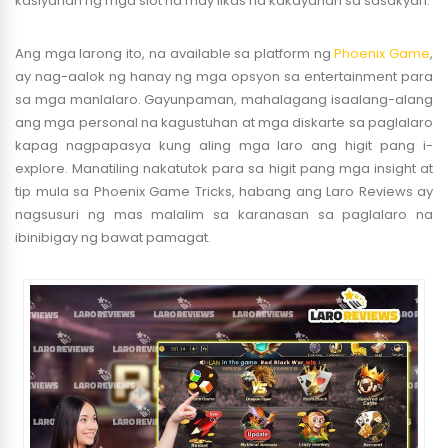
kasiyahan ng mga slot na may likas na kakayahan sa sasakyan.
Ang mga larong ito, na available sa platform ng
Phoenix Game
,
ay nag-aalok ng hanay ng mga opsyon sa entertainment para
sa mga manlalaro. Gayunpaman, mahalagang isaalang-alang
ang mga personal na kagustuhan at mga diskarte sa paglalaro
kapag nagpapasya kung aling mga laro ang higit pang i-
explore. Manatiling nakatutok para sa higit pang mga insight at
tip mula sa Phoenix Game Tricks, habang ang Laro Reviews ay
nagsusuri ng mas malalim sa karanasan sa paglalaro na
ibinibigay ng bawat pamagat.