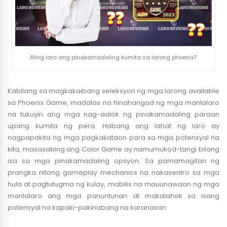
Aling laro ang pinakamadaling kumita sa larong phoenix?
Kabilang sa magkakaibang seleksyon ng mga larong available
sa Phoenix Game, madalas na hinahangad ng mga manlalaro
na tukuyin ang mga nag-aalok ng pinakamadaling paraan
upang kumita ng pera. Habang ang lahat ng laro ay
nagpapakita ng mga pagkakataon para sa mga potensyal na
kita, masasabing ang Color Game ay namumukod-tangi bilang
isa sa mga pinakamadaling opsyon. Sa pamamagitan ng
prangka nitong gameplay mechanics na nakasentro sa mga
hula at pagtutugma ng kulay, mabilis na mauunawaan ng mga
manlalaro ang mga panuntunan at makalahok sa isang
potensyal na kapaki-pakinabang na karanasan.