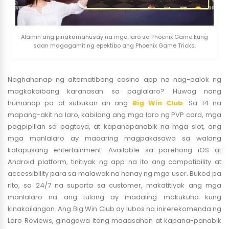
Alamin ang pinakamahusay na mga laro sa Phoenix Game kung
saan magagamit ng epektibo ang Phoenix Game Tricks.
Naghahanap ng alternatibong casino app na nag-aalok ng
magkakaibang karanasan sa paglalaro? Huwag nang
humanap pa at subukan an ang
Big Win Club
. Sa 14 na
mapang-akit na laro, kabilang ang mga laro ng PVP card, mga
pagpipilian sa pagtaya, at kapanapanabik na mga slot, ang
mga manlalaro ay maaaring magpakasawa sa walang
katapusang entertainment. Available sa parehong iOS at
Android platform, tinitiyak ng app na ito ang compatibility at
accessibility para sa malawak na hanay ng mga user. Bukod pa
rito, sa 24/7 na suporta sa customer, makatitiyak ang mga
manlalaro na ang tulong ay madaling makukuha kung
kinakailangan. Ang Big Win Club ay lubos na inirerekomenda ng
Laro Reviews, ginagawa itong maaasahan at kapana-panabik