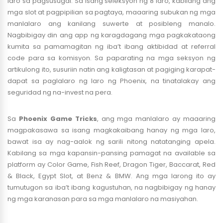
laro sa pagsusugal. Sa isang seleksyon ng 8 laro, kabilang ang
mga slot at pagpipilian sa pagtaya, maaaring subukan ng mga
manlalaro ang kanilang suwerte at posibleng manalo.
Nagbibigay din ang app ng karagdagang mga pagkakataong
kumita sa pamamagitan ng iba’t ibang aktibidad at referral
code para sa komisyon. Sa paparating na mga seksyon ng
artikulong ito, susuriin natin ang kaligtasan at pagiging karapat-
dapat sa paglalaro ng laro ng Phoenix, na tinatalakay ang
seguridad ng na-invest na pera.
Sa
Phoenix Game Tricks
, ang mga manlalaro ay maaaring
magpakasawa sa isang magkakaibang hanay ng mga laro,
bawat isa ay nag-aalok ng sarili nitong natatanging apela.
Kabilang sa mga kapansin-pansing pamagat na available sa
platform ay Color Game, Fish Reef, Dragon Tiger, Baccarat, Red
& Black, Egypt Slot, at Benz & BMW. Ang mga larong ito ay
tumutugon sa iba’t ibang kagustuhan, na nagbibigay ng hanay
ng mga karanasan para sa mga manlalaro na masiyahan.