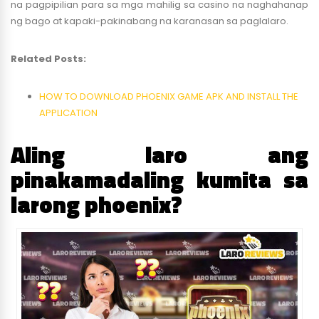
na pagpipilian para sa mga mahilig sa casino na naghahanap
ng bago at kapaki-pakinabang na karanasan sa paglalaro.
Related Posts:
HOW TO DOWNLOAD PHOENIX GAME APK AND INSTALL THE
APPLICATION
Aling laro ang
pinakamadaling kumita sa
larong phoenix?