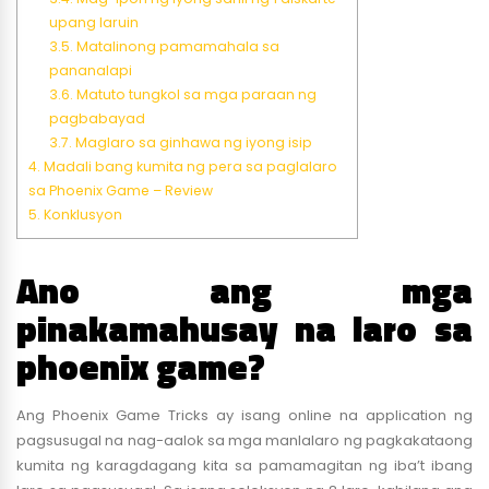
upang laruin
3.5.
Matalinong pamamahala sa
pananalapi
3.6.
Matuto tungkol sa mga paraan ng
pagbabayad
3.7.
Maglaro sa ginhawa ng iyong isip
4.
Madali bang kumita ng pera sa paglalaro
sa Phoenix Game – Review
5.
Konklusyon
Ano ang mga
pinakamahusay na laro sa
phoenix game?
Ang Phoenix Game Tricks ay isang online na application ng
pagsusugal na nag-aalok sa mga manlalaro ng pagkakataong
kumita ng karagdagang kita sa pamamagitan ng iba’t ibang