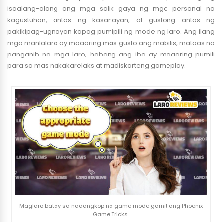
isaalang-alang ang mga salik gaya ng mga personal na
kagustuhan, antas ng kasanayan, at gustong antas ng
pakikipag-ugnayan kapag pumipili ng mode ng laro. Ang ilang
mga manlalaro ay maaaring mas gusto ang mabilis, mataas na
panganib na mga laro, habang ang iba ay maaaring pumili
para sa mas nakakarelaks at madiskarteng gameplay.
Maglaro batay sa naaangkop na game mode gamit ang Phoenix
Game Tricks.