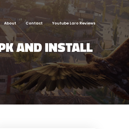
About
Contact
Youtube Laro Reviews
K AND INSTALL