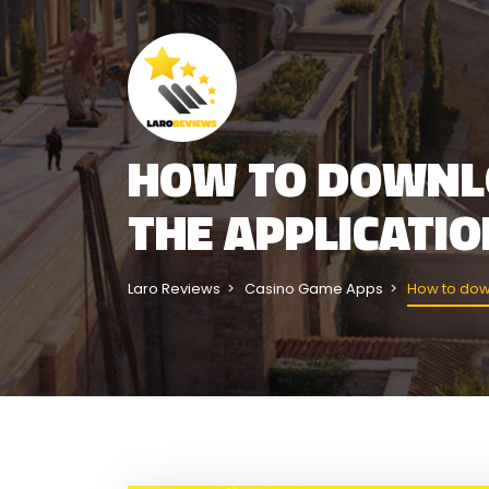
HOW TO DOWNLO
THE APPLICATI
Laro Reviews
Casino Game Apps
How to dow