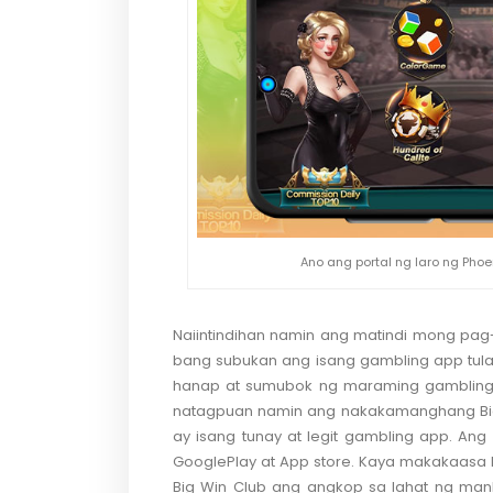
Ano ang portal ng laro ng Phoe
Naiintindihan namin ang matindi mong pag-
bang subukan ang isang gambling app tu
hanap at sumubok ng maraming gambling
natagpuan namin ang nakakamanghang Big
ay isang tunay at legit gambling app. Ang 
GooglePlay at App store. Kaya makakaasa 
Big Win Club ang angkop sa lahat ng man