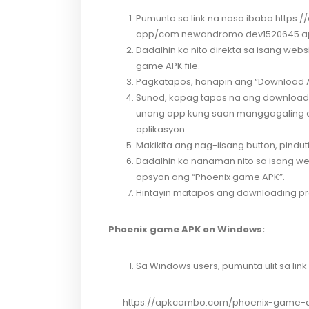
Pumunta sa link na nasa ibaba:
https:
app/com.newandromo.dev1520645.ap
Dadalhin ka nito direkta sa isang we
game APK file.
Pagkatapos, hanapin ang “Download 
Sunod, kapag tapos na ang downloading
unang app kung saan manggagaling ang
aplikasyon.
Makikita ang nag-iisang button, pinduti
Dadalhin ka nanaman nito sa isang web
opsyon ang “Phoenix game APK”.
Hintayin matapos ang downloading proc
Phoenix game APK on Windows:
Sa Windows users, pumunta ulit sa link
https://apkcombo.com/phoenix-game-ap