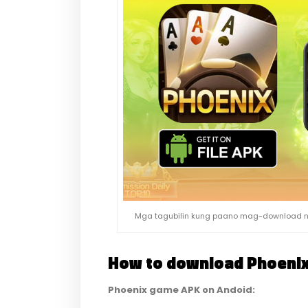
Mga tagubilin kung paano mag-download ng
How to download Phoeni
Phoenix game APK on Andoid: