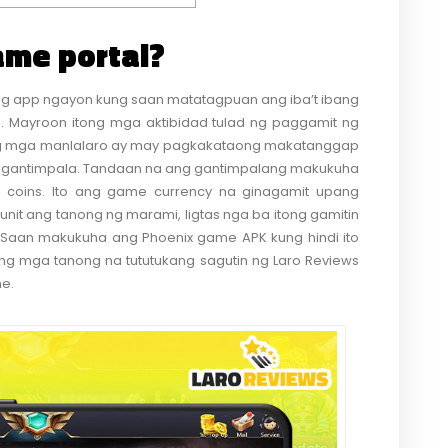
ame portal?
ing app ngayon kung saan matatagpuan ang iba’t ibang
es. Mayroon itong mga aktibidad tulad ng paggamit ng
 ang mga manlalaro ay may pagkakataong makatanggap
x gantimpala. Tandaan na ang gantimpalang makukuha
o coins. Ito ang game currency na ginagamit upang
nit ang tanong ng marami, ligtas nga ba itong gamitin
n? Saan makukuha ang Phoenix game APK kung hindi ito
ang mga tanong na tututukang sagutin ng Laro Reviews
me.