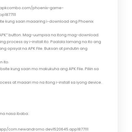
//apkcombo.com/phoenix-game-
p1877111
bsite kung saan maaaring i-download ang Phoenix
APK” button. Mag-uumpisa na itong mag-download.
 process ay i-install ito. Paalala lamang na ito ang
 opisyal na APK File. Buksan at pindutin ang
n ito.
site kung saan mo makukuha ang APK File. Piliin sa
ess at maaari mo na itong i-install sa iyong device.
 na nasa ibaba:
p/com.newandromo.dev1520645.app1877111