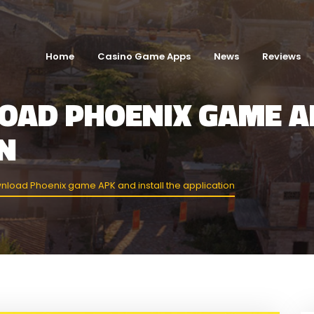
Home
Casino Game Apps
News
Reviews
AD PHOENIX GAME AP
ON
nload Phoenix game APK and install the application