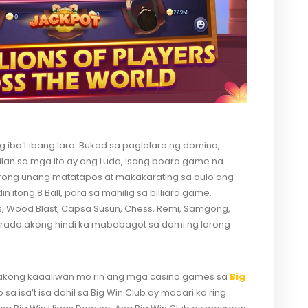
 iba’t ibang laro. Bukod sa paglalaro ng domino,
lan sa mga ito ay ang Ludo, isang board game na
rong unang matatapos at makakarating sa dulo ang
 itong 8 Ball, para sa mahilig sa billiard game.
s, Wood Blast, Capsa Susun, Chess, Remi, Samgong,
gurado akong hindi ka mababagot sa dami ng larong
ak akong kaaaliwan mo rin ang mga casino games sa
Big
sa isa’t isa dahil sa Big Win Club ay maaari ka ring