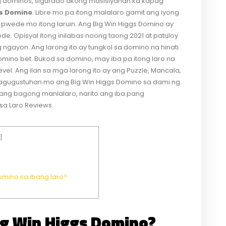
 dominos, sigurado akong masisiyahan ka kapag
gs Domino
. Libre mo pa itong malalaro gamit ang iyong
 pwede mo itong laruin. Ang Big Win Higgs Domino ay
e. Opisyal itong inilabas noong taong 2021 at patuloy
ngayon. Ang larong ito ay tungkol sa domino na hinati
omino bet. Bukod sa domino, may iba pa itong laro na
l. Ang ilan sa mga larong ito ay ang Puzzle, Mancala,
magugustuhan mo ang Big Win Higgs Domino sa dami ng
 isang bagong manlalaro, narito ang iba pang
a Laro Reviews.
]
mino sa ibang laro?
ig Win Higgs Domino?