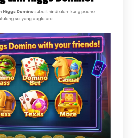
n Higgs Domino
subalit hindi alam kung paano
atulong sa iyong paglalaro.