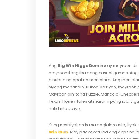
Ang
Big Win Higgs Domino
ay mayroon ding
mayroon itong iba pang casual games. Ang i
binubuo ng apat na manlalaro. Ang manlala
siyang mananalo. Bukod pa riyan, mayroon din
Mayroon din itong Puzzle, Mancala, Checker
Texas, Honey Tales at marami pang iba. Si
hatid nito sa iyo.
Kung nasisiyahan ka sa paglalaro nito, tiy
Win Club
. May pagkakatulad ang apps na ito 