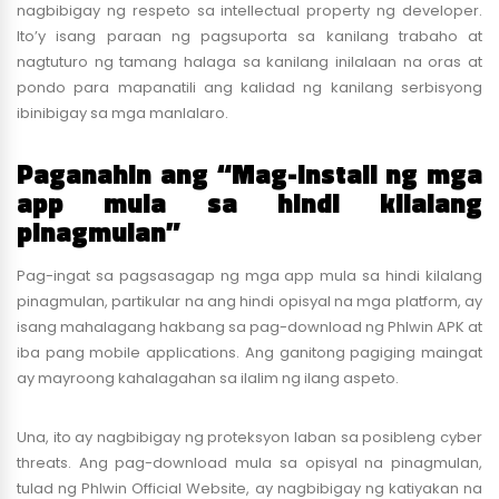
nagbibigay ng respeto sa intellectual property ng developer.
Ito’y isang paraan ng pagsuporta sa kanilang trabaho at
nagtuturo ng tamang halaga sa kanilang inilalaan na oras at
pondo para mapanatili ang kalidad ng kanilang serbisyong
ibinibigay sa mga manlalaro.
Paganahin ang “Mag-install ng mga
app mula sa hindi kilalang
pinagmulan”
Pag-ingat sa pagsasagap ng mga app mula sa hindi kilalang
pinagmulan, partikular na ang hindi opisyal na mga platform, ay
isang mahalagang hakbang sa pag-download ng Phlwin APK at
iba pang mobile applications. Ang ganitong pagiging maingat
ay mayroong kahalagahan sa ilalim ng ilang aspeto.
Una, ito ay nagbibigay ng proteksyon laban sa posibleng cyber
threats. Ang pag-download mula sa opisyal na pinagmulan,
tulad ng Phlwin Official Website, ay nagbibigay ng katiyakan na