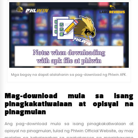
Mga bagay na dapat alalahanin sa pag-download ng Phlwin APK.
Mag-download mula sa isang
pinagkakatiwalaan at opisyal na
pinagmulan
Ang pag-download mula sa isang pinagkakatiwalaan at
opisyal na pinagmulan, tulad ng Phlwin Official Website, ay may
malalim na kahalagahan sa pagkakaroon ng maginhawang