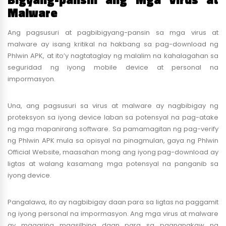
Malware
Ang pagsusuri at pagbibigyang-pansin sa mga virus at
malware ay isang kritikal na hakbang sa pag-download ng
Phlwin APK, at ito’y nagtataglay ng malalim na kahalagahan sa
seguridad ng iyong mobile device at personal na
impormasyon.
Una, ang pagsusuri sa virus at malware ay nagbibigay ng
proteksyon sa iyong device laban sa potensyal na pag-atake
ng mga mapanirang software. Sa pamamagitan ng pag-verify
ng Phlwin APK mula sa opisyal na pinagmulan, gaya ng Phlwin
Official Website, maasahan mong ang iyong pag-download ay
ligtas at walang kasamang mga potensyal na panganib sa
iyong device.
Pangalawa, ito ay nagbibigay daan para sa ligtas na paggamit
ng iyong personal na impormasyon. Ang mga virus at malware
ay maaaring magsilbing daan para sa pagnanakaw ng