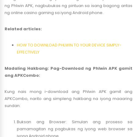
ng Phlwin APK, nagbubukas ng pintuan sa isang bagong antas
ng online casino gaming sa iyong Android phone.
Related articles:
HOW TO DOWNLOAD PHLWIN TO YOUR DEVICE SIMPLY-
EFFECTIVELY
Madaling Hakbang: Pag-Download ng Phlwin APK gamit
ang APKCombo:
Kung nais mong i-download ang Phlwin APK gamit ang
APKCombo, narito ang simpleng hakbang na iyong maaaring
sundan:
Buksan ang Browser: Simulan ang proseso sa
pamamagitan ng pagbukas ng iyong web browser sa
iyong Android phone.