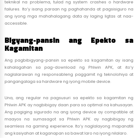
teknikal na problema, tulad ng system crashes o hardware
failures. Ito’y isang paraan ng paghahanda at pagsisiguro na
ang iyong mga mahahalagang data ay laging ligtas at naa-
accessible.
Bigyang-pansin ang Epekto sa
Kagamitan
Ang pagbibigyang-pansin sa epekto sa kagamitan ay isang
kahalagahan sa pag-download ng Phlwin APK, at ito’y
naglalarawan ng responsableng paggamit ng teknolohiya at
pangangalaga sa hardware ng iyong mobile device.
Una, ang regular na pagsusuri sa epekto sa kagamitan ng
Phlwin APK ay nagbibigay daan para sa optimal na kahusayan.
Ang pagiging sigurado na ang iyong device ay compatible at
maayos na sumasagot sa Phlwin APK ay nagbibigay ng
seamless na gaming experience. Ito’y naglalayong mapanatili
ang kasiyahan at kaganapan sa bawat laro na iyong nilalaro.