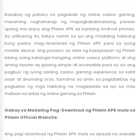
Kasabay ng patuloy na pagsiklab ng online casino gaming,
maraming naghahanap ng mapagkakatiwalaang paraan
upang ma-enjoy ang Phlwin APK sa kanilang Android phones.
Sa artikulong ito, ituturo namin sa iyo ang madaling hakbang
kung paano mag-download ng Phlwin APK para sa iyong
mobile device. Ang proseso ay dala ng kasaysayan ng Phlwin
bilang isang kahanga-hangang online casino platform, at ang
aming layunin ay gawing simple at accessible para sa iyo ang
pagbuo ng iyong sariling casino gaming experience sa kahit
saan at anumang oras. Sumama sa amin sa paglalakbay ng
pagtuklas ng mga hakbang na magdadala sa iyo sa mas
mataas na antas ng online gaming sa Phlwin.
Gabay sa Madaling Pag-Download ng Phlwin APK mula sa
Phlwin Official Website:
Ang pag-download ng Phlwin APK mula sa opisyal na website