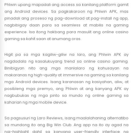
Phlwin upang mapadali ang access sa kanilang platform gamit
ang Android devices. Sa pagkakaroon ng Phlwin APK, mas
pinadali ang proseso ng pag-download at pag-install ng app,
nagbibigay daan para sa seamless at mabilis na gaming
experience. Isa itong hakbang para masulit ang online casino
gaming sa kahit saan at anumang oras.
Higit pa sa mga kagiliw-giliw na laro, ang Phlwin APK ay
nagdadala ng kasalukuyang trend sa online casino gaming.
Binibigyan nito ang mga manlalaro ng kahusayan na
makaranas ng high-quality at immersive na gaming sa kanilang
mga Android devices. Isang karanasan ng kasiyahan, aliw, at
posibleng mga premyo, ang Phlwin at ang kanyang APK ay
nagbubukas ng mga pinto sa mundo ng online gaming sa
kaharian ng mga mobile device.
Sa pagsusuri ng Laro Reviews, isang maalalahaning alternatibo
sa mundong ito ang Big Win Club. Ang app na ito ay agad na
nai-highlight dahil sa kanyang user-friendly interface na