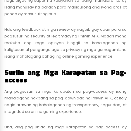
nagbibigay ng sapat na kasiyahan sa ibang manlalaro. Ito ay
isang mahusay na paraan para masigurong ang iyong oras at
pondo ay masusulit ng buo.
Huli, ang feedback at mga review ay nagbibigay daan para sa
pagsusuri ng security at legitimacy ng Phlwin APK. Maaari mong
makuha ang mga opinyon hinggil sa kahalagahan ng
kaligtasan at pangangalaga sa privacy ng mga gumagamit, na
isang mahalagang bahagi ng online gaming experience.
Suriin ang Mga Karapatan sa Pag-
access
Ang pagsusuri sa mga karapatan sa pag-access ay isang
mahalagang hakbang sa pag-download ng Phlwin APK, at ito’y
naglalarawan ng kahalagahan ng transparency, seguridad, at
integridad sa online gaming experience.
Una, ang pag-unlad ng mga karapatan sa pag-access ay