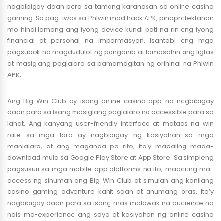
nagbibigay daan para sa tamang karanasan sa online casino
gaming. Sa pag-iwas sa Phlwin mod hack APK, pinoprotektahan
mo hindi lamang ang iyong device kundi pati na rin ang iyong
financial at personal na impormasyon. Isantabi ang mga
pagsubok na magdudulot ng panganib at tamasahin ang ligtas
at masiglang paglalaro sa pamamagitan ng orihinal na Phlwin
APK.
Ang Big Win Club ay isang online casino app na nagbibigay
daan para sa isang masiglang paglalaro na accessible para sa
lahat. Ang kanyang user-friendly interface at mataas na win
rate sa mga laro ay nagbibigay ng kasiyahan sa mga
manlalaro, at ang maganda pa rito, ito’y madaling mada-
download mula sa Google Play Store at App Store. Sa simpleng
pagsusuri sa mga mobile app platforms na ito, maaaring ma-
access ng sinuman ang Big Win Club at simulan ang kanilang
casino gaming adventure kahit saan at anumang oras. Ito’y
nagbibigay daan para sa isang mas malawak na audience na
nais ma-experience ang saya at kasiyahan ng online casino