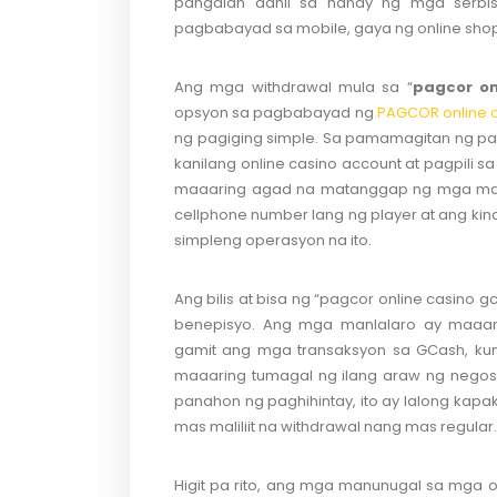
pangalan dahil sa hanay ng mga serbis
pagbabayad sa mobile, gaya ng online shopp
Ang mga withdrawal mula sa “
pagcor on
opsyon sa pagbabayad ng
PAGCOR online 
ng pagiging simple. Sa pamamagitan ng pag
kanilang online casino account at pagpili 
maaaring agad na matanggap ng mga manl
cellphone number lang ng player at ang ki
simpleng operasyon na ito.
Ang bilis at bisa ng “pagcor online casino
benepisyo. Ang mga manlalaro ay maaa
gamit ang mga transaksyon sa GCash, ku
maaaring tumagal ng ilang araw ng nego
panahon ng paghihintay, ito ay lalong ka
mas maliliit na withdrawal nang mas regular.
Higit pa rito, ang mga manunugal sa mga o