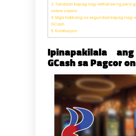
3.
Tandaan kapag nag-withdraw ng pera g
online casino
4.
Mga hakbang sa seguridad kapag nag-w
GCash
5.
Konklusyon
Ipinapakilala a
GCash sa Pagcor on