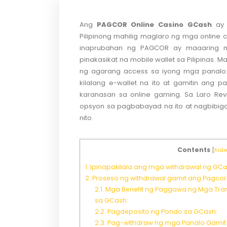
Ang
PAGCOR Online Casino GCash
ay 
Pilipinong mahilig maglaro ng mga online 
inaprubahan ng PAGCOR ay maaaring ma
pinakasikat na mobile wallet sa Pilipinas.
ng agarang access sa iyong mga panalo.
kilalang e-wallet na ito at gamitin ang 
karanasan sa online gaming. Sa Laro Re
opsyon sa pagbabayad na ito at nagbibiga
nito.
Contents
[
hide
1.
Ipinapakilala ang mga withdrawal ng GCa
2.
Proseso ng withdrawal gamit ang Pagcor
2.1.
Mga Benefit ng Paggawa ng Mga Tran
sa GCash:
2.2.
Pagdeposito ng Pondo sa GCash:
2.3.
Pag-withdraw ng mga Panalo Gamit