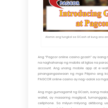
Alamin ang tungkol sa GCash at kung ano a
Ang “Pagcor online casino gcash” ay isan
na naghahanap ng mabilis at ligtas na par
account. Ang unang mobile app at e-wa
pinangangasiwaan ng mga Pilipino ang kan
PAGCOR online casino ay nag-aalok sa mga
Ang mga gumagamit ng GCash, isang malaw
wallet, ay maaaring maglipat, tumangga
cellphone. Sa milyun-milyong aktibong 