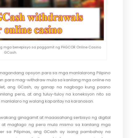
ng mga benepisyo sa paggamit ng PAGCOR Online Casino
GCash.
g magandang opsyon para sa mga manlalarong Pilipino
aan para mag-withdraw mula sa kanilang mga online na
llet, ang GCash, ay ganap na nagbago kung paano
ilang pera, at ang tuluy-tuloy na koneksyon nito sa
 manlalaro ng walang kapantay na karanasan.
akang ginagamit at maaasahang serbisyo ng digital
p, at magtago ng pera mula mismo sa kanilang mga
user sa Pilipinas, ang GCash ay isang pambahay na