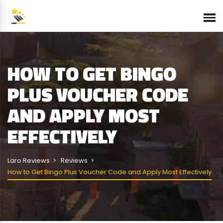
HOW TO GET BINGO
PLUS VOUCHER CODE
AND APPLY MOST
EFFECTIVELY
Laro Reviews
Reviews
How to Get Bingo Plus Voucher Code and Apply Most Effectively