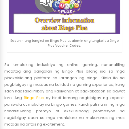
Basahin ang tungkol sa Bingo Plus at alamin ang tungkol sa Bingo
Plus Voucher Codes.
Sa lumalaking industriya ng online gaming, nananatiling
matatag ang pangalan ng Bingo Plus bilang isa sa mga
pinakakilalang platform sa larangan ng bingo. Kilala ito sa
pagbibigay ng mataas na kalidad na gaming experience, kung
saan nagsasalimbay ang kasiyahan at pagkakataon sa bawat
laro. Ang
Bingo Plus
ay hindi lamang nagbibigay ng kapani-
paniwala at makulay na bingo games, kundi pati na rin ng mga
nakatutuwang premyo at eksklusibong promosyon na
nagbibigay daan sa mga manlalaro na makaranas ng mas
mataas na antas ng excitement.