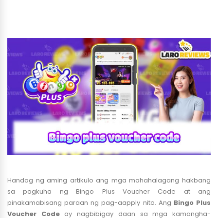
Handog ng aming artikulo ang mga mahahalagang hakbang
sa pagkuha ng Bingo Plus Voucher Code at ang
pinakamabisang paraan ng pag-aapply nito. Ang
Bingo Plus
Voucher Code
ay nagbibigay daan sa mga kamangha-