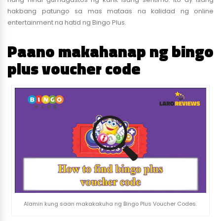
hakbang patungo sa mas mataas na kalidad ng online
entertainment na hatid ng Bingo Plus.
Paano makahanap ng bingo
plus voucher code
Alamin kung saan makakakuha ng Bingo Plus Voucher Codes.