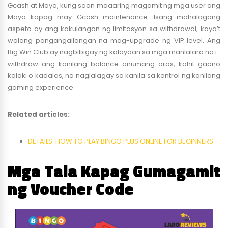
Gcash at Maya, kung saan maaaring magamit ng mga user ang
Maya kapag may Gcash maintenance. Isang mahalagang
aspeto ay ang kakulangan ng limitasyon sa withdrawal, kaya’t
walang pangangailangan na mag-upgrade ng VIP level. Ang
Big Win Club ay nagbibigay ng kalayaan sa mga manlalaro na i-
withdraw ang kanilang balance anumang oras, kahit gaano
kalaki o kadalas, na naglalagay sa kanila sa kontrol ng kanilang
gaming experience.
Related articles:
DETAILS: HOW TO PLAY BINGO PLUS ONLINE FOR BEGINNERS
Mga Tala Kapag Gumagamit
ng Voucher Code