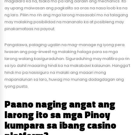
maglalaro ka na, tsaka mo pa lang aaralin ang mechanics. Ito
ay upang maiwasan ang pagkalito sa oras na nasa loob ka na
ng laro. Piliin mo rin ang mga larong masasabi mo na talagang
may malaking posibilidad na mananalo ka at posibleng may
pinakamataas na payout.
Pangalawa, palaging ugaliin na mag-manage ng iyong pera.
Iwasan ang pag-iinvest ng malaking halaga para sa mga
larong walang kasiguraduhan. Siguraduhing may matitira pa rin
sa iyo dahil maaaring hindi ka na makabawi kalaunan. Hangga’t
hindi mo pa nasisiguro na malaki ang maaari mong
mapanalunan sa laro, huwag mo munang dadagdagan ang
iyong pusta.
Paano naging angat ang
larong ito sa mga Pinoy
kumpara sa ibang casino