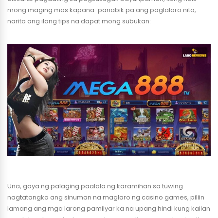
mong maging mas kapana-panabik pa ang paglalaro nito,
narito ang ilang tips na dapat mong subukan:
Una, gaya ng palaging paalala ng karamihan sa tuwing
nagtatangka ang sinuman na maglaro ng casino games, piliin
lamang ang mga larong pamilyar ka na upang hindi kung kailan