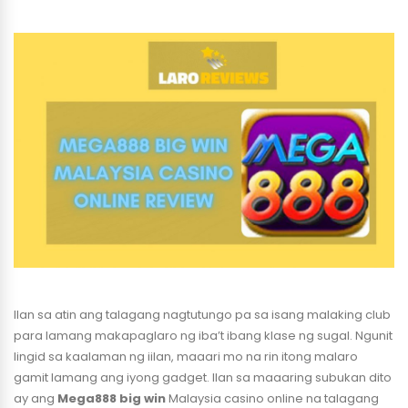
Ilan sa atin ang talagang nagtutungo pa sa isang malaking club
para lamang makapaglaro ng iba’t ibang klase ng sugal. Ngunit
lingid sa kaalaman ng iilan, maaari mo na rin itong malaro
gamit lamang ang iyong gadget. Ilan sa maaaring subukan dito
ay ang
Mega888 big win
Malaysia casino online na talagang