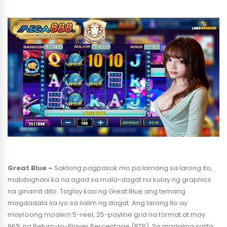
Great Blue –
Saktong pagpasok mo pa lamang sa larong ito,
mabibighani ka na agad sa mala-dagat na kulay ng graphics
na ginamit dito. Taglay kasi ng Great Blue ang temang
magdadala sa iyo sa ilalim ng dagat. Ang larong ito ay
mayroong modern 5-reel, 25-payline grid na format at may
96% na Return-to-Player Percentage (RTP). Sa madaling salita,