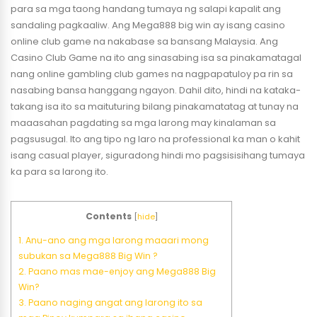
para sa mga taong handang tumaya ng salapi kapalit ang
sandaling pagkaaliw. Ang
Mega888 big win a
y isang casino
online club game na nakabase sa bansang Malaysia. Ang
Casino Club Game na ito ang sinasabing isa sa pinakamatagal
nang online gambling club games na nagpapatuloy pa rin sa
nasabing bansa hanggang ngayon. Dahil dito, hindi na kataka-
takang isa ito sa maituturing bilang pinakamatatag at tunay na
maaasahan pagdating sa mga larong may kinalaman sa
pagsusugal. Ito ang tipo ng laro na professional ka man o kahit
isang casual player, siguradong hindi mo pagsisisihang tumaya
ka para sa larong ito.
Contents
[
hide
]
1.
Anu-ano ang mga larong maaari mong
subukan sa Mega888 Big Win ?
2.
Paano mas mae-enjoy ang Mega888 Big
Win?
3.
Paano naging angat ang larong ito sa