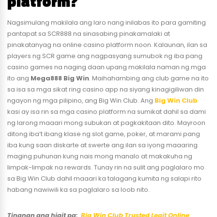
platform?
Nagsimulang makilala ang laro nang inilabas ito para gamiting
pantapat sa SCR888 na sinasabing pinakamalaki at
pinakatanyag na online casino platform noon. Kalaunan, ilan sa
players ng SCR game ang nagpasyang sumubok ng iba pang
casino games na naging daan upang makilala naman ng mga
ito ang
Mega888 Big Win
.
Maihahambing ang club game na ito
sa isa sa mga sikat ring casino app na siyang kinagigiliwan din
ngayon ng mga pilipino, ang Big Win Club. Ang
Big Win Club
kasi ay isa rin sa mga casino platform na sumikat dahil sa dami
ng larong maaari mong subukan at pagkakitaan dito. Mayroon
ditong iba’t ibang klase ng slot game, poker, at marami pang
iba kung saan diskarte at swerte ang ilan sa iyong maaaring
maging puhunan kung nais mong manalo at makakuha ng
limpak-limpak na rewards. Tunay rin na sulit ang paglalaro mo
sa Big Win Club dahil maaari ka talagang kumita ng salapi rito
habang nawiwili ka sa paglalaro sa loob nito.
Tingnan ang higit pa:
Big Win Club Trusted Legit Online