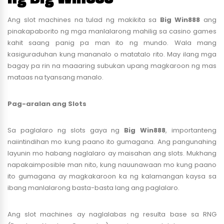
Ang slot machines na tulad ng makikita sa
Big Win888
ang
pinakapaborito ng mga manlalarong mahilig sa casino games
kahit saang panig pa man ito ng mundo. Wala mang
kasiguraduhan kung mananalo o matatalo rito. May ilang mga
bagay pa rin na maaaring subukan upang magkaroon ng mas
mataas na tyansang manalo.
Pag-aralan ang Slots
Sa paglalaro ng slots gaya ng
Big Win888
, importanteng
naiintindihan mo kung paano ito gumagana. Ang pangunahing
layunin mo habang naglalaro ay maisahan ang slots. Mukhang
napakaimposible man nito, kung nauunawaan mo kung paano
ito gumagana ay magkakaroon ka ng kalamangan kaysa sa
ibang manlalarong basta-basta lang ang paglalaro.
Ang slot machines ay naglalabas ng resulta base sa RNG