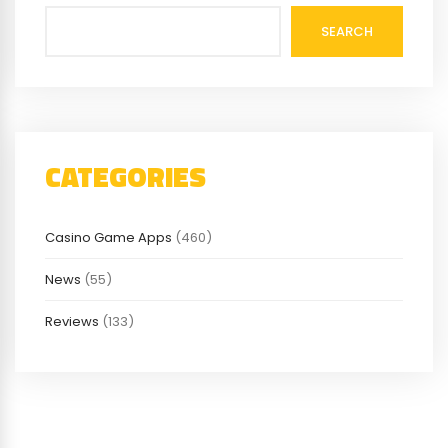
SEARCH
CATEGORIES
Casino Game Apps
(460)
News
(55)
Reviews
(133)