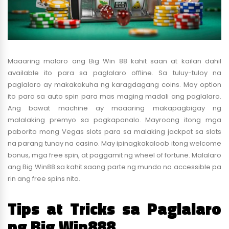
Maaaring malaro ang Big Win 88 kahit saan at kailan dahil
available ito para sa paglalaro offline. Sa tuluy-tuloy na
paglalaro ay makakakuha ng karagdagang coins. May option
ito para sa auto spin para mas maging madali ang paglalaro.
Ang bawat machine ay maaaring makapagbigay ng
malalaking premyo sa pagkapanalo. Mayroong itong mga
paborito mong Vegas slots para sa malaking jackpot sa slots
na parang tunay na casino. May ipinagkakaloob itong welcome
bonus, mga free spin, at paggamit ng wheel of fortune. Malalaro
ang Big Win88 sa kahit saang parte ng mundo na accessible pa
rin ang free spins nito.
Tips at Tricks sa Paglalaro
ng Big Win888