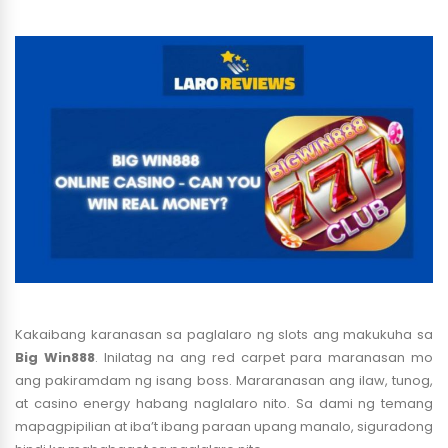
Kakaibang karanasan sa paglalaro ng slots ang makukuha sa
Big Win888
. Inilatag na ang red carpet para maranasan mo
ang pakiramdam ng isang boss. Mararanasan ang ilaw, tunog,
at casino energy habang naglalaro nito. Sa dami ng temang
mapagpipilian at iba’t ibang paraan upang manalo, siguradong