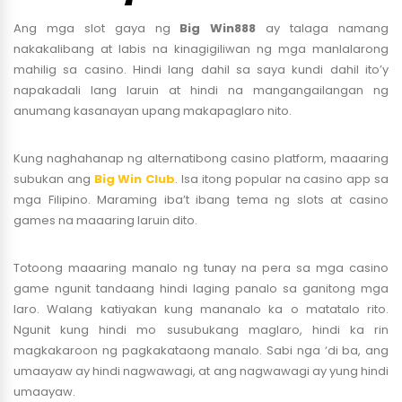
Ang mga slot gaya ng
Big Win888
ay talaga namang
nakakalibang at labis na kinagigiliwan ng mga manlalarong
mahilig sa casino. Hindi lang dahil sa saya kundi dahil ito’y
napakadali lang laruin at hindi na mangangailangan ng
anumang kasanayan upang makapaglaro nito.
Kung naghahanap ng alternatibong casino platform, maaaring
subukan ang
Big Win Club
. Isa itong popular na casino app sa
mga Filipino. Maraming iba’t ibang tema ng slots at casino
games na maaaring laruin dito.
Totoong maaaring manalo ng tunay na pera sa mga casino
game ngunit tandaang hindi laging panalo sa ganitong mga
laro. Walang katiyakan kung mananalo ka o matatalo rito.
Ngunit kung hindi mo susubukang maglaro, hindi ka rin
magkakaroon ng pagkakataong manalo. Sabi nga ‘di ba, ang
umaayaw ay hindi nagwawagi, at ang nagwawagi ay yung hindi
umaayaw.