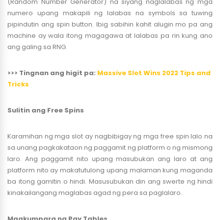
(Random Number Generator) na siyang naglalabas ng mga
numero upang makapili ng lalabas na symbols sa tuwing
pipindutin ang spin button. Ibig sabihin kahit alugin mo pa ang
machine ay wala itong magagawa at lalabas pa rin kung ano
ang galing sa RNG.
>>> Tingnan ang higit pa:
Massive Slot Wins 2022 Tips and
Tricks
Sulitin ang Free Spins
Karamihan ng mga slot ay nagbibigay ng mga free spin lalo na
sa unang pagkakataon ng paggamit ng platform o ng mismong
laro. Ang paggamit nito upang masubukan ang laro at ang
platform nito ay makatutulong upang malaman kung maganda
ba itong gamitin o hindi. Masusubukan din ang swerte ng hindi
kinakailangang maglabas agad ng pera sa paglalaro.
Magkumpara ng Pay Tables