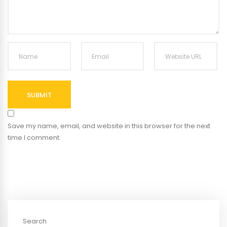
SUBMIT
Save my name, email, and website in this browser for the next
time I comment.
Search