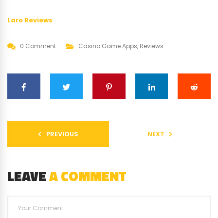
Laro Reviews
0 Comment
Casino Game Apps
,
Reviews
PREVIOUS
NEXT
LEAVE
A COMMENT