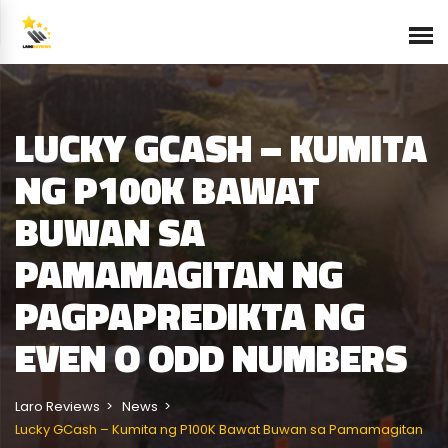
LUCKY GCASH – KUMITA
NG P100K BAWAT
BUWAN SA
PAMAMAGITAN NG
PAGPAPREDIKTA NG
EVEN O ODD NUMBERS
Laro Reviews
News
Lucky GCash – Kumita ng P100K Bawat Buwan sa Pamamagitan