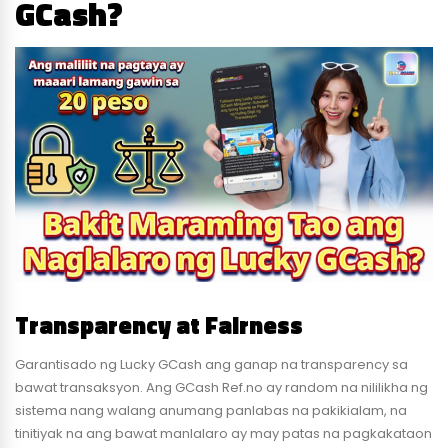
GCash?
Transparency at Fairness
Garantisado ng Lucky GCash ang ganap na transparency sa
bawat transaksyon. Ang GCash Ref.no ay random na nililikha ng
sistema nang walang anumang panlabas na pakikialam, na
tinitiyak na ang bawat manlalaro ay may patas na pagkakataon