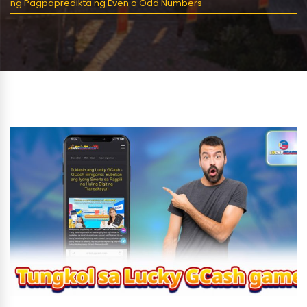
ng Pagpapredikta ng Even o Odd Numbers