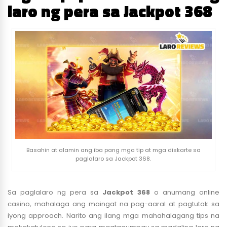
laro ng pera sa Jackpot 368
Basahin at alamin ang iba pang mga tip at mga diskarte sa
paglalaro sa Jackpot 368.
Sa paglalaro ng pera sa
Jackpot 368
o anumang online
casino, mahalaga ang maingat na pag-aaral at pagtutok sa
iyong approach. Narito ang ilang mga mahahalagang tips na