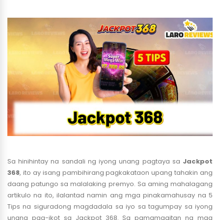
Sa hinihintay na sandali ng iyong unang pagtaya sa
Jackpot
368
, ito ay isang pambihirang pagkakataon upang tahakin ang
daang patungo sa malalaking premyo. Sa aming mahalagang
artikulo na ito, ilalantad namin ang mga pinakamahusay na 5
Tips na siguradong magdadala sa iyo sa tagumpay sa iyong
unang pag-ikot sa Jackpot 368. Sa pamamagitan ng mga