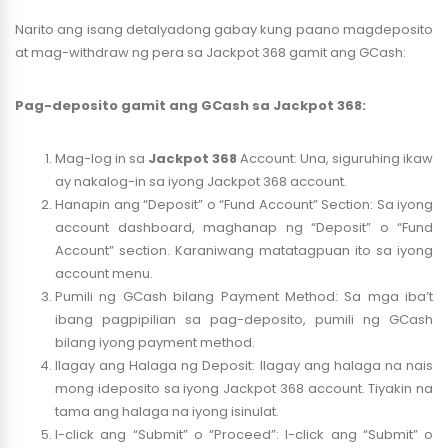
Narito ang isang detalyadong gabay kung paano magdeposito
at mag-withdraw ng pera sa Jackpot 368 gamit ang GCash:
Pag-deposito gamit ang GCash sa Jackpot 368:
Mag-log in sa
Jackpot 368
Account: Una, siguruhing ikaw
ay nakalog-in sa iyong Jackpot 368 account.
Hanapin ang “Deposit” o “Fund Account” Section: Sa iyong
account dashboard, maghanap ng “Deposit” o “Fund
Account” section. Karaniwang matatagpuan ito sa iyong
account menu.
Pumili ng GCash bilang Payment Method: Sa mga iba’t
ibang pagpipilian sa pag-deposito, pumili ng GCash
bilang iyong payment method.
Ilagay ang Halaga ng Deposit: Ilagay ang halaga na nais
mong ideposito sa iyong Jackpot 368 account. Tiyakin na
tama ang halaga na iyong isinulat.
I-click ang “Submit” o “Proceed”: I-click ang “Submit” o