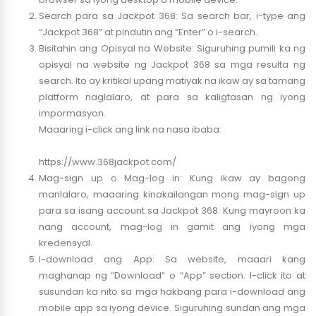
Search para sa Jackpot 368: Sa search bar, i-type ang
“Jackpot 368” at pindutin ang “Enter” o i-search.
Bisitahin ang Opisyal na Website: Siguruhing pumili ka ng
opisyal na website ng Jackpot 368 sa mga resulta ng
search. Ito ay kritikal upang matiyak na ikaw ay sa tamang
platform naglalaro, at para sa kaligtasan ng iyong
impormasyon.
Maaaring i-click ang link na nasa ibaba:
https://www.368jackpot.com/
Mag-sign up o Mag-log in: Kung ikaw ay bagong
manlalaro, maaaring kinakailangan mong mag-sign up
para sa isang account sa Jackpot 368. Kung mayroon ka
nang account, mag-log in gamit ang iyong mga
kredensyal.
I-download ang App: Sa website, maaari kang
maghanap ng “Download” o “App” section. I-click ito at
susundan ka nito sa mga hakbang para i-download ang
mobile app sa iyong device. Siguruhing sundan ang mga