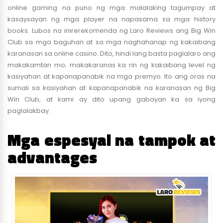
online gaming na puno ng mga malalaking tagumpay at
kasaysayan ng mga player na napasama sa mga history
books. Lubos na inirerekomenda ng Laro Reviews ang Big Win
Club sa mga baguhan at sa mga naghahanap ng kakaibang
karanasan sa online casino. Dito, hindi lang basta paglalaro ang
makakamtan mo; makakaranas ka rin ng kakaibang level ng
kasiyahan at kapanapanabik na mga premyo. Ito ang oras na
sumali sa kasiyahan at kapanapanabik na karanasan ng Big
Win Club, at kami ay dito upang gabayan ka sa iyong
paglalakbay.
Mga espesyal na tampok at
advantages