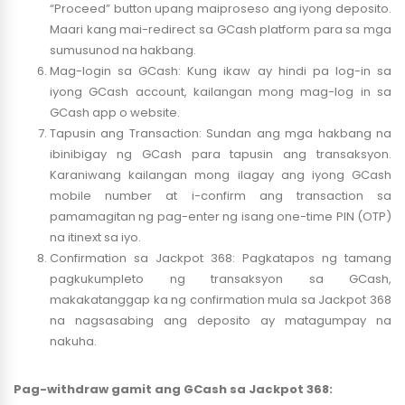
“Proceed” button upang maiproseso ang iyong deposito.
Maari kang mai-redirect sa GCash platform para sa mga
sumusunod na hakbang.
Mag-login sa GCash: Kung ikaw ay hindi pa log-in sa
iyong GCash account, kailangan mong mag-log in sa
GCash app o website.
Tapusin ang Transaction: Sundan ang mga hakbang na
ibinibigay ng GCash para tapusin ang transaksyon.
Karaniwang kailangan mong ilagay ang iyong GCash
mobile number at i-confirm ang transaction sa
pamamagitan ng pag-enter ng isang one-time PIN (OTP)
na itinext sa iyo.
Confirmation sa Jackpot 368: Pagkatapos ng tamang
pagkukumpleto ng transaksyon sa GCash,
makakatanggap ka ng confirmation mula sa Jackpot 368
na nagsasabing ang deposito ay matagumpay na
nakuha.
Pag-withdraw gamit ang GCash sa Jackpot 368: