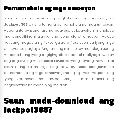
Pamamahala ng mga emosyon
Isang kritikal na aspeto ng pagkakaroon ng tagumpay sa
Jackpot 368
ay ang tamang pamamahala ng mga emosyon.
Habang ito ay isang laro ng pag-asa at kasiyahan, mahalaga
ring panatilihing malamig ang iyong ulo at emosyon. Huwag
hayaang magdala ng takot, galak, o frustration sa iyong mga
desisyon sa pagtaya. Ang tamang mindset ay mahalaga upang
mapanatili ang iyong pagiging disiplinado at matiyaga. Iwasan
ang pagtaya ng mas malaki kaysa sa iyong kayang mawala, at
alamin ang kailan itigil kung ikaw ay nasa alanganin. Sa
pamamahala ng mga emosyon, magiging mas magaan ang
iyong karanasan sa Jackpot 368, at mas malaki ang
pagkakataon na manalo ng malalaki.
Saan mada-download ang
Jackpot368?