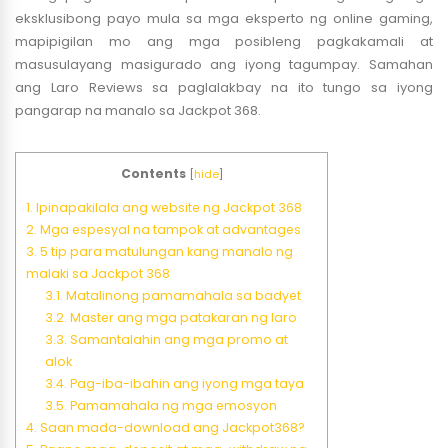
eksklusibong payo mula sa mga eksperto ng online gaming,
mapipigilan mo ang mga posibleng pagkakamali at
masusulayang masigurado ang iyong tagumpay. Samahan
ang Laro Reviews sa paglalakbay na ito tungo sa iyong
pangarap na manalo sa Jackpot 368.
Contents
[
hide
]
1.
Ipinapakilala ang website ng Jackpot 368
2.
Mga espesyal na tampok at advantages
3.
5 tip para matulungan kang manalo ng
malaki sa Jackpot 368
3.1.
Matalinong pamamahala sa badyet
3.2.
Master ang mga patakaran ng laro
3.3.
Samantalahin ang mga promo at
alok
3.4.
Pag-iba-ibahin ang iyong mga taya
3.5.
Pamamahala ng mga emosyon
4.
Saan mada-download ang Jackpot368?