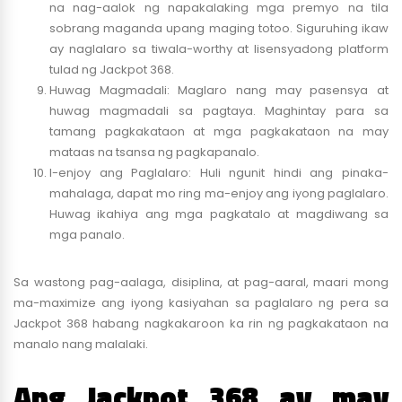
na nag-aalok ng napakalaking mga premyo na tila
sobrang maganda upang maging totoo. Siguruhing ikaw
ay naglalaro sa tiwala-worthy at lisensyadong platform
tulad ng Jackpot 368.
Huwag Magmadali: Maglaro nang may pasensya at
huwag magmadali sa pagtaya. Maghintay para sa
tamang pagkakataon at mga pagkakataon na may
mataas na tsansa ng pagkapanalo.
I-enjoy ang Paglalaro: Huli ngunit hindi ang pinaka-
mahalaga, dapat mo ring ma-enjoy ang iyong paglalaro.
Huwag ikahiya ang mga pagkatalo at magdiwang sa
mga panalo.
Sa wastong pag-aalaga, disiplina, at pag-aaral, maari mong
ma-maximize ang iyong kasiyahan sa paglalaro ng pera sa
Jackpot 368 habang nagkakaroon ka rin ng pagkakataon na
manalo nang malalaki.
Ang Jackpot 368 ay may