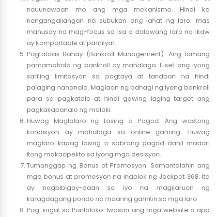
nauunawaan mo ang mga mekanismo. Hindi ka
nangangailangan na subukan ang lahat ng laro; mas
mahusay na mag-focus sa isa o dalawang laro na ikaw
ay komportable at pamilyar.
Pagtataas-Bahay (Bankroll Management): Ang tamang
pamamahala ng bankroll ay mahalaga. I-set ang iyong
sariling limitasyon sa pagtaya at tandaan na hindi
palaging nananalo. Maglaan ng bahagi ng iyong bankroll
para sa pagkatalo at hindi gawing laging target ang
pagkakapanalo ng malaki.
Huwag Maglalaro ng Lasing o Pagod: Ang wastong
kondisyon ay mahalaga sa online gaming. Huwag
maglaro kapag lasing o sobrang pagod dahil maaari
itong makaapekto sa iyong mga desisyon.
Tumanggap ng Bonus at Promosyon: Samantalahin ang
mga bonus at promosyon na inaalok ng Jackpot 368. Ito
ay nagbibigay-daan sa iyo na magkaruon ng
karagdagang pondo na maaring gamitin sa mga laro.
Pag-iingat sa Panloloko: Iwasan ang mga website o app