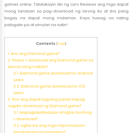
games online. Tatalakayin din ng Laro Reviews ang mga dapat
mong tandaan sa pag-download ng larong ito at iba pang
bagay na dapat mong malaman. Kaya huwag na nating
patagalin pa at simulan na natin!
Contents
[
hide
]
1.
Ano ang Diamond game?
2.
Paano i-download ang Diamond game sa
device nang mabilis?
2.1.
Diamond game download for Android
users:
2.2.
Diamond game download for iOS
users:
3.
Ano ang dapat bigyang pansin kapag
nagda-download ng Diamond game?
3.1.
Mapagkakatiwalaan at ligtas ba itong
i-download?
3.2.
Ligtas ba ang mga impormasyon
ibinabahagi ng manlalaro?