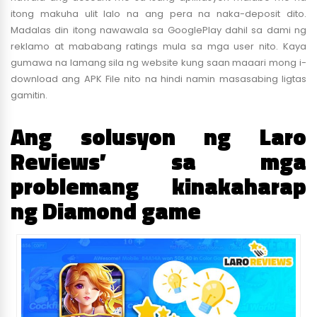
itong makuha ulit lalo na ang pera na naka-deposit dito.
Madalas din itong nawawala sa GooglePlay dahil sa dami ng
reklamo at mababang ratings mula sa mga user nito. Kaya
gumawa na lamang sila ng website kung saan maaari mong i-
download ang APK File nito na hindi namin masasabing ligtas
gamitin.
Ang solusyon ng Laro
Reviews’ sa mga
problemang kinakaharap
ng Diamond game