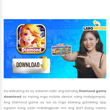
Sa artikulong ito ay aalamin natin ang tamang
Diamond game
download
sa inyong mga mobile device nang matagumpay.
Ang Diamond game ay isa sa mga kilalang gambling app
ngayon kung saan matatagpuan mo ang iba’t ibang casino