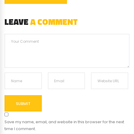
LEAVE
A COMMENT
SUBMIT
Save my name, email, and website in this browser for the next
time I comment.