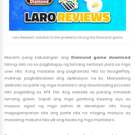
Laro Reviews’ solution to the problems facing the Diamond game
Marami pang kakulangan ang
Diamond game download
lalong-lalo na sa pagbibigay ng tamang serbisyo para sa mga
user nito. Kung madalas ang pagkawala nito sa GooglePlay,
mahirap pagkatiwalaan ang aplikasyon na ito. Masyadong
delikado sa parte ng mga manlalaro ang downloading process
nito pagdating sa APK File. Ang website ay parang minadali
lamang gawin. Dapat ang mga ganitong klaseng isyu ay
inaayos agad ng mga admin at developer nito. Kung
magagampanan nila ang parte nila na maging maayos ay
maaaring makuha nila ulit ang tiwala ng mga manlalaro.