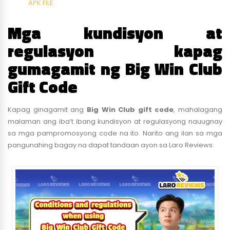
APK FILE
Mga kundisyon at
regulasyon kapag
gumagamit ng Big Win Club
Gift Code
Kapag ginagamit ang
Big Win Club gift code
, mahalagang
malaman ang iba’t ibang kundisyon at regulasyong nauugnay
sa mga pampromosyong code na ito. Narito ang ilan sa mga
pangunahing bagay na dapat tandaan ayon sa Laro Reviews: