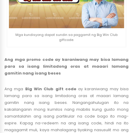
Mga kundisyong dapat sundin sa paggamit ng Big Win Club
giftcode.
Ang mga promo code ay karaniwang may bisa lamang
para sa isang limitadong oras at maaari lamang
gamitin nang isang beses
Ang mga
Big Win Club gift code
ay karaniwang may bisa
lamang para sa isang limitadong oras at maaari lamang
gamitin nang isang beses. Nangangahulugan ito na
kakailanganin mong kumilos nang mabilis kung gusto mong
samantalahin ang isang partikular na code bago ito mag-
expire. Kapag na-redeem na ang isang code, hindi na ito
magagamit muli, kaya mahalagang tiyaking nasusulit mo ang