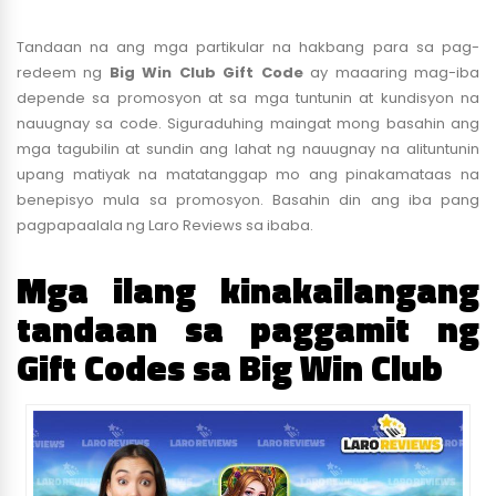
Tandaan na ang mga partikular na hakbang para sa pag-
redeem ng
Big Win Club Gift Code
ay maaaring mag-iba
depende sa promosyon at sa mga tuntunin at kundisyon na
nauugnay sa code. Siguraduhing maingat mong basahin ang
mga tagubilin at sundin ang lahat ng nauugnay na alituntunin
upang matiyak na matatanggap mo ang pinakamataas na
benepisyo mula sa promosyon. Basahin din ang iba pang
pagpapaalala ng Laro Reviews sa ibaba.
Mga ilang kinakailangang
tandaan sa paggamit ng
Gift Codes sa Big Win Club