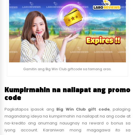
Gamitin ang Big Win Club giftcode sa tamang oras.
Kumpirmahin na nailapat ang promo
code
Pagkatapos ipasok ang
Big Win Club gift code
, palaging
magandang ideya na kumpirmahin na nailapat na ang code at
na-kredito ang anumang nauugnay na reward o bonus sa
iyong account. Karaniwan mong magagawa ito sa