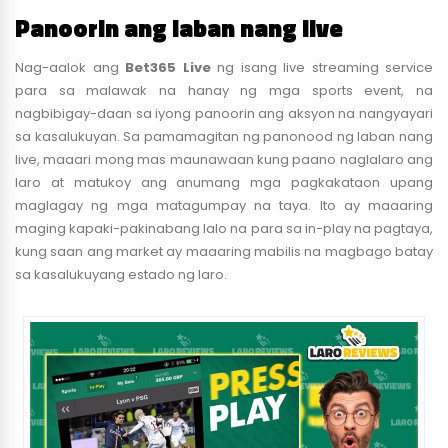
Panoorin ang laban nang live
Nag-aalok ang
Bet365 Live
ng isang live streaming service
para sa malawak na hanay ng mga sports event, na
nagbibigay-daan sa iyong panoorin ang aksyon na nangyayari
sa kasalukuyan. Sa pamamagitan ng panonood ng laban nang
live, maaari mong mas maunawaan kung paano naglalaro ang
laro at matukoy ang anumang mga pagkakataon upang
maglagay ng mga matagumpay na taya. Ito ay maaaring
maging kapaki-pakinabang lalo na para sa in-play na pagtaya,
kung saan ang market ay maaaring mabilis na magbago batay
sa kasalukuyang estado ng laro.