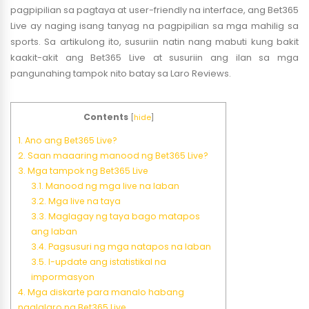
pagpipilian sa pagtaya at user-friendly na interface, ang Bet365
Live ay naging isang tanyag na pagpipilian sa mga mahilig sa
sports. Sa artikulong ito, susuriin natin nang mabuti kung bakit
kaakit-akit ang Bet365 Live at susuriin ang ilan sa mga
pangunahing tampok nito batay sa Laro Reviews.
Contents
[
hide
]
1.
Ano ang Bet365 Live?
2.
Saan maaaring manood ng Bet365 Live?
3.
Mga tampok ng Bet365 Live
3.1.
Manood ng mga live na laban
3.2.
Mga live na taya
3.3.
Maglagay ng taya bago matapos
ang laban
3.4.
Pagsusuri ng mga natapos na laban
3.5.
I-update ang istatistikal na
impormasyon
4.
Mga diskarte para manalo habang
naglalaro ng Bet365 Live