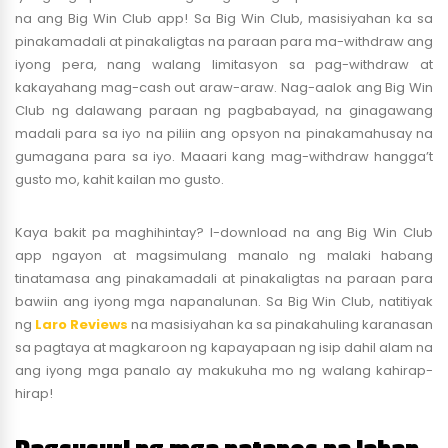
na ang Big Win Club app! Sa Big Win Club, masisiyahan ka sa
pinakamadali at pinakaligtas na paraan para ma-withdraw ang
iyong pera, nang walang limitasyon sa pag-withdraw at
kakayahang mag-cash out araw-araw. Nag-aalok ang Big Win
Club ng dalawang paraan ng pagbabayad, na ginagawang
madali para sa iyo na piliin ang opsyon na pinakamahusay na
gumagana para sa iyo. Maaari kang mag-withdraw hangga’t
gusto mo, kahit kailan mo gusto.
Kaya bakit pa maghihintay? I-download na ang Big Win Club
app ngayon at magsimulang manalo ng malaki habang
tinatamasa ang pinakamadali at pinakaligtas na paraan para
bawiin ang iyong mga napanalunan. Sa Big Win Club, natitiyak
ng
Laro Reviews
na masisiyahan ka sa pinakahuling karanasan
sa pagtaya at magkaroon ng kapayapaan ng isip dahil alam na
ang iyong mga panalo ay makukuha mo ng walang kahirap-
hirap!