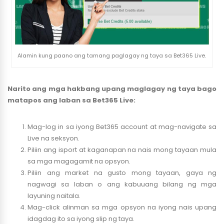
Alamin kung paano ang tamang paglagay ng taya sa Bet365 Live.
Narito ang mga hakbang upang maglagay ng taya bago
matapos ang laban sa Bet365 Live:
Mag-log in sa iyong Bet365 account at mag-navigate sa
Live na seksyon.
Piliin ang isport at kaganapan na nais mong tayaan mula
sa mga magagamit na opsyon.
Piliin ang market na gusto mong tayaan, gaya ng
nagwagi sa laban o ang kabuuang bilang ng mga
layuning naitala.
Mag-click alinman sa mga opsyon na iyong nais upang
idagdag ito sa iyong slip ng taya.