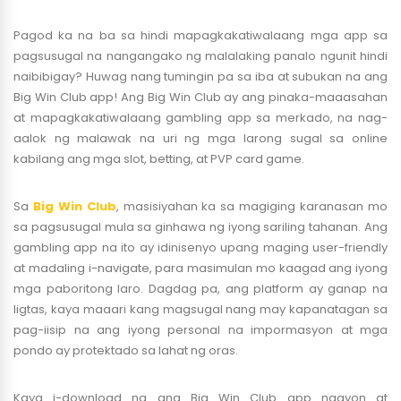
Pagod ka na ba sa hindi mapagkakatiwalaang mga app sa
pagsusugal na nangangako ng malalaking panalo ngunit hindi
naibibigay? Huwag nang tumingin pa sa iba at subukan na ang
Big Win Club app! Ang Big Win Club ay ang pinaka-maaasahan
at mapagkakatiwalaang gambling app sa merkado, na nag-
aalok ng malawak na uri ng mga larong sugal sa online
kabilang ang mga slot, betting, at PVP card game.
Sa
Big Win Club
, masisiyahan ka sa magiging karanasan mo
sa pagsusugal mula sa ginhawa ng iyong sariling tahanan. Ang
gambling app na ito ay idinisenyo upang maging user-friendly
at madaling i-navigate, para masimulan mo kaagad ang iyong
mga paboritong laro. Dagdag pa, ang platform ay ganap na
ligtas, kaya maaari kang magsugal nang may kapanatagan sa
pag-iisip na ang iyong personal na impormasyon at mga
pondo ay protektado sa lahat ng oras.
Kaya i-download na ang Big Win Club app ngayon at