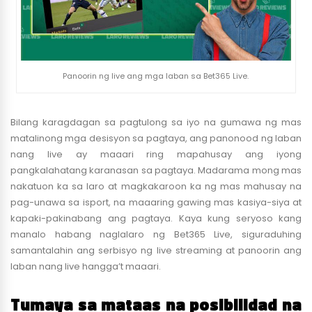
Panoorin ng live ang mga laban sa Bet365 Live.
Bilang karagdagan sa pagtulong sa iyo na gumawa ng mas
matalinong mga desisyon sa pagtaya, ang panonood ng laban
nang live ay maaari ring mapahusay ang iyong
pangkalahatang karanasan sa pagtaya. Madarama mong mas
nakatuon ka sa laro at magkakaroon ka ng mas mahusay na
pag-unawa sa isport, na maaaring gawing mas kasiya-siya at
kapaki-pakinabang ang pagtaya. Kaya kung seryoso kang
manalo habang naglalaro ng Bet365 Live, siguraduhing
samantalahin ang serbisyo ng live streaming at panoorin ang
laban nang live hangga’t maaari.
Tumaya sa mataas na posibilidad na