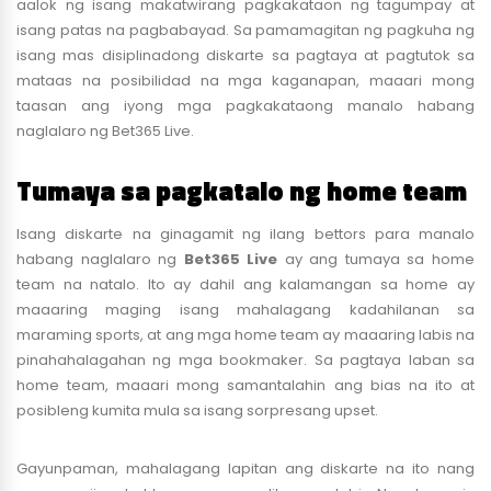
aalok ng isang makatwirang pagkakataon ng tagumpay at
isang patas na pagbabayad. Sa pamamagitan ng pagkuha ng
isang mas disiplinadong diskarte sa pagtaya at pagtutok sa
mataas na posibilidad na mga kaganapan, maaari mong
taasan ang iyong mga pagkakataong manalo habang
naglalaro ng Bet365 Live.
Tumaya sa pagkatalo ng home team
Isang diskarte na ginagamit ng ilang bettors para manalo
habang naglalaro ng
Bet365 Live
ay ang tumaya sa home
team na natalo. Ito ay dahil ang kalamangan sa home ay
maaaring maging isang mahalagang kadahilanan sa
maraming sports, at ang mga home team ay maaaring labis na
pinahahalagahan ng mga bookmaker. Sa pagtaya laban sa
home team, maaari mong samantalahin ang bias na ito at
posibleng kumita mula sa isang sorpresang upset.
Gayunpaman, mahalagang lapitan ang diskarte na ito nang