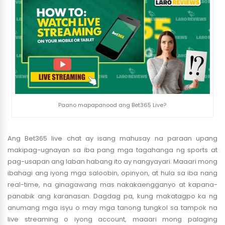
Paano mapapanood ang Bet365 Live?
Ang Bet365 live chat ay isang mahusay na paraan upang
makipag-ugnayan sa iba pang mga tagahanga ng sports at
pag-usapan ang laban habang ito ay nangyayari. Maaari mong
ibahagi ang iyong mga saloobin, opinyon, at hula sa iba nang
real-time, na ginagawang mas nakakaengganyo at kapana-
panabik ang karanasan. Dagdag pa, kung makatagpo ka ng
anumang mga isyu o may mga tanong tungkol sa tampok na
live streaming o iyong account, maaari mong palaging