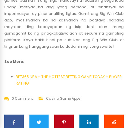
games, pati na rin ang mga mahusay na feature ng seguridad
upang matiyak na ang iyong personal at pinansyal na
impormasyon ay pinananatiling ligtas. Gamit ang Big Win Club
app, masisiyahan ka sa kasiyahan ng pagtaya habang
mayroon ding kapayapaan ng isip dahil alam mong
gumagamit ka ng pinagkakatiwalaan at secure na gambling
platform. Kaya bakit hindi pa subukan ang Big Win Club at
tingnan kung hanggang saan ka dadalhin ng iyong swerte!
See More:
BET365 NBA – THE HOTTEST BETTING GAME TODAY – PLAYER
RATING
0 Comment
Casino Game Apps