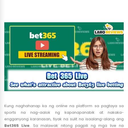
Kung naghahanap ka ng online na platform sa pagtaya sa
sports na nag-aalok ng kapanapanabik at nakaka-
engganyong karanasan, tiyak na sulit na isaalang-alang ang
Bet365 Live
. Sa malawak nitong pagpili ng mga live na