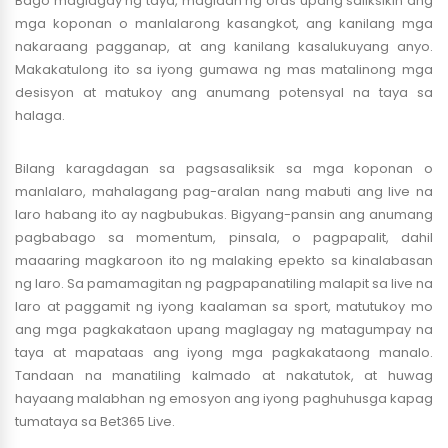
Bago maglagay ng taya, maglaan ng oras upang saliksikin ang
mga koponan o manlalarong kasangkot, ang kanilang mga
nakaraang pagganap, at ang kanilang kasalukuyang anyo.
Makakatulong ito sa iyong gumawa ng mas matalinong mga
desisyon at matukoy ang anumang potensyal na taya sa
halaga.
Bilang karagdagan sa pagsasaliksik sa mga koponan o
manlalaro, mahalagang pag-aralan nang mabuti ang live na
laro habang ito ay nagbubukas. Bigyang-pansin ang anumang
pagbabago sa momentum, pinsala, o pagpapalit, dahil
maaaring magkaroon ito ng malaking epekto sa kinalabasan
ng laro. Sa pamamagitan ng pagpapanatiling malapit sa live na
laro at paggamit ng iyong kaalaman sa sport, matutukoy mo
ang mga pagkakataon upang maglagay ng matagumpay na
taya at mapataas ang iyong mga pagkakataong manalo.
Tandaan na manatiling kalmado at nakatutok, at huwag
hayaang malabhan ng emosyon ang iyong paghuhusga kapag
tumataya sa Bet365 Live.