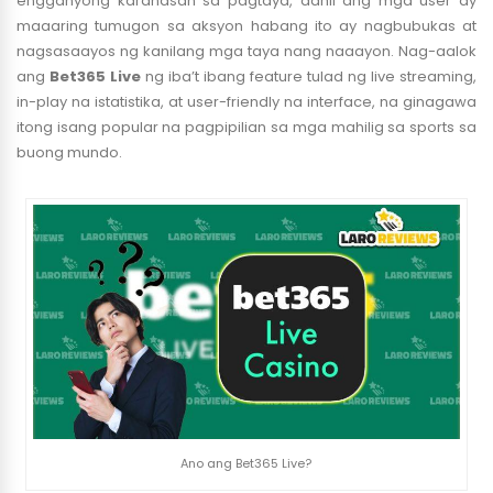
engganyong karanasan sa pagtaya, dahil ang mga user ay
maaaring tumugon sa aksyon habang ito ay nagbubukas at
nagsasaayos ng kanilang mga taya nang naaayon. Nag-aalok
ang
Bet365 Live
ng iba’t ibang feature tulad ng live streaming,
in-play na istatistika, at user-friendly na interface, na ginagawa
itong isang popular na pagpipilian sa mga mahilig sa sports sa
buong mundo.
Ano ang Bet365 Live?