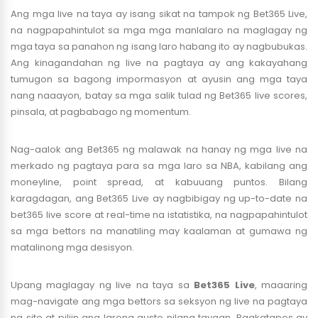
Ang mga live na taya ay isang sikat na tampok ng Bet365 Live,
na nagpapahintulot sa mga mga manlalaro na maglagay ng
mga taya sa panahon ng isang laro habang ito ay nagbubukas.
Ang kinagandahan ng live na pagtaya ay ang kakayahang
tumugon sa bagong impormasyon at ayusin ang mga taya
nang naaayon, batay sa mga salik tulad ng Bet365 live scores,
pinsala, at pagbabago ng momentum.
Nag-aalok ang Bet365 ng malawak na hanay ng mga live na
merkado ng pagtaya para sa mga laro sa NBA, kabilang ang
moneyline, point spread, at kabuuang puntos. Bilang
karagdagan, ang Bet365 Live ay nagbibigay ng up-to-date na
bet365 live score at real-time na istatistika, na nagpapahintulot
sa mga bettors na manatiling may kaalaman at gumawa ng
matalinong mga desisyon.
Upang maglagay ng live na taya sa
Bet365 Live
, maaaring
mag-navigate ang mga bettors sa seksyon ng live na pagtaya
ng site at piliin ang larong gusto nilang tayaan. Pagkatapos ay