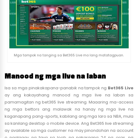
Mga tampok na tanging sa Bet365 Live mo lang matatagpuan.
Manood ng mga live na laban
Isa sa mga pinakakapana-panabik na tampok ng
Bet365 Live
ay ang kakayahang manood ng mga live na laban sa
pamamagitan ng bet365 live streaming. Maaaring ma-access
ng mga bettors ang malawak na hanay ng mga live na
kaganapang pang-sports, kabilang ang mga laro sa NBA, mula
sa kanilang desktop o mobile device. Ang Bet365 live streaming
ay available sa mga customer na may pinondohan na account
o naglagay ng taya sa loob ng nakaraang 24 na oras, na