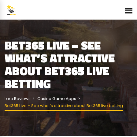
BET365 LIVE – SEE
WHAT’S ATTRACTIVE
ABOUT BET365 LIVE
BETTING
Laro Reviews
Casino Game Apps
Bet365 Live – See what’s attractive about Bet365 live betting