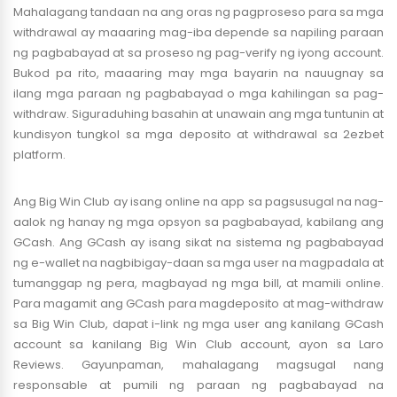
Mahalagang tandaan na ang oras ng pagproseso para sa mga
withdrawal ay maaaring mag-iba depende sa napiling paraan
ng pagbabayad at sa proseso ng pag-verify ng iyong account.
Bukod pa rito, maaaring may mga bayarin na nauugnay sa
ilang mga paraan ng pagbabayad o mga kahilingan sa pag-
withdraw. Siguraduhing basahin at unawain ang mga tuntunin at
kundisyon tungkol sa mga deposito at withdrawal sa 2ezbet
platform.
Ang Big Win Club ay isang online na app sa pagsusugal na nag-
aalok ng hanay ng mga opsyon sa pagbabayad, kabilang ang
GCash. Ang GCash ay isang sikat na sistema ng pagbabayad
ng e-wallet na nagbibigay-daan sa mga user na magpadala at
tumanggap ng pera, magbayad ng mga bill, at mamili online.
Para magamit ang GCash para magdeposito at mag-withdraw
sa Big Win Club, dapat i-link ng mga user ang kanilang GCash
account sa kanilang Big Win Club account, ayon sa Laro
Reviews. Gayunpaman, mahalagang magsugal nang
responsable at pumili ng paraan ng pagbabayad na