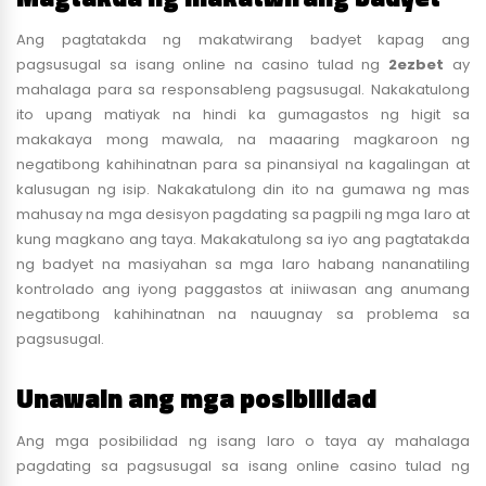
Ang pagtatakda ng makatwirang badyet kapag ang
pagsusugal sa isang online na casino tulad ng
2ezbet
ay
mahalaga para sa responsableng pagsusugal. Nakakatulong
ito upang matiyak na hindi ka gumagastos ng higit sa
makakaya mong mawala, na maaaring magkaroon ng
negatibong kahihinatnan para sa pinansiyal na kagalingan at
kalusugan ng isip. Nakakatulong din ito na gumawa ng mas
mahusay na mga desisyon pagdating sa pagpili ng mga laro at
kung magkano ang taya. Makakatulong sa iyo ang pagtatakda
ng badyet na masiyahan sa mga laro habang nananatiling
kontrolado ang iyong paggastos at iniiwasan ang anumang
negatibong kahihinatnan na nauugnay sa problema sa
pagsusugal.
Unawain ang mga posibilidad
Ang mga posibilidad ng isang laro o taya ay mahalaga
pagdating sa pagsusugal sa isang online casino tulad ng