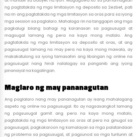
at manatili sa badyet na iyon. Magagawa ito sa pamamagitan
ng pagtatakda ng mga limitasyon ng deposito sa 2ezbet, pati
na rin ang pagtatakda ng mga limitasyon sa oras para sa iyong
mga session sa paglalaro. Mahalaga rin na tanggapin ang mga
pagkalugi bilang bahagi ng karanasan sa pagsusugal at
magsugal lamang ng pera na kaya mong matalo. Ang
pagtatakda ng mga limitasyon sa deposito at oras, at ang
pagsusugal lamang na may pera na kaya mong mawala, ay
makakatulong sa iyong tamasahin ang libangan ng online na
pagsusugal nang hindi nalalagay sa panganib ang iyong
pinansiyal na kagalingan.
Maglaro ng may pananagutan
Ang paglalaro nang may pananagutan ay isang mahalagang
aspeto ng online na pagsusugal. Ito ay nagsasangkot lamang
ng pagsusugal gamit ang pera na kaya mong matalo,
pagtatakda ng mga limitasyon sa oras at pera na ginugol sa
pagsusugal, pagkakaroon ng kamalayan sa mga palatandaan
ng problema sa pagsusugal, at pagsunod sa mga tuntunin at