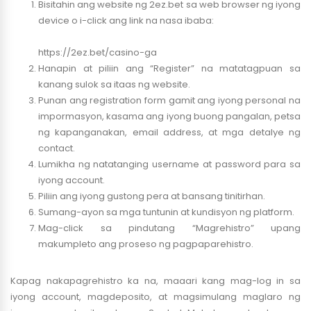
Bisitahin ang website ng 2ez.bet sa web browser ng iyong
device o i-click ang link na nasa ibaba:
https://2ez.bet/casino-ga
Hanapin at piliin ang “Register” na matatagpuan sa
kanang sulok sa itaas ng website.
Punan ang registration form gamit ang iyong personal na
impormasyon, kasama ang iyong buong pangalan, petsa
ng kapanganakan, email address, at mga detalye ng
contact.
Lumikha ng natatanging username at password para sa
iyong account.
Piliin ang iyong gustong pera at bansang tinitirhan.
Sumang-ayon sa mga tuntunin at kundisyon ng platform.
Mag-click sa pindutang “Magrehistro” upang
makumpleto ang proseso ng pagpaparehistro.
Kapag nakapagrehistro ka na, maaari kang mag-log in sa
iyong account, magdeposito, at magsimulang maglaro ng