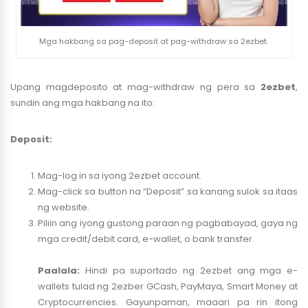
Mga hakbang sa pag-deposit at pag-withdraw sa 2ezbet.
Upang magdeposito at mag-withdraw ng pera sa
2ezbet
,
sundin ang mga hakbang na ito:
Deposit:
Mag-log in sa iyong 2ezbet account.
Mag-click sa button na “Deposit” sa kanang sulok sa itaas
ng website.
Piliin ang iyong gustong paraan ng pagbabayad, gaya ng
mga credit/debit card, e-wallet, o bank transfer.
Paalala:
Hindi pa suportado ng 2ezbet ang mga e-
wallets tulad ng 2ezber GCash, PayMaya, Smart Money at
Cryptocurrencies. Gayunpaman, maaari pa rin itong