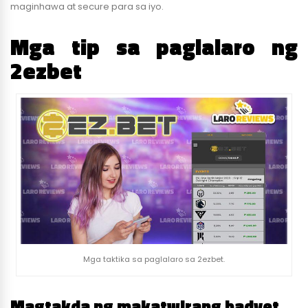
maginhawa at secure para sa iyo.
Mga tip sa paglalaro ng
2ezbet
Mga taktika sa paglalaro sa 2ezbet.
Magtakda ng makatwirang badyet