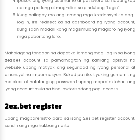
Ipasok ang iyong username at password sa naaangkop
na mga patlang at mag-click sa pindutang “Login”.
Kung nailagay mo ang tamang mga kredensyal sa pag-
log in, ire-redirect ka sa dashboard ng iyong account,
kung saan maaari kang magsimulang maglaro ng iyong
mga paboritong laro.
Mahalagang tandaan na dapat ka lamang mag-log in sa iyong
2ezbet
account sa pamamagitan ng kanilang opisyal na
website upang matiyak ang seguridad ng iyong personal at
pinansyal na impormasyon. Bukod pa rito, tiyaking gumamit ng
malakas at natatanging password upang maprotektahan ang
iyong account mula sa hindi awtorisadong pag-access.
2ez.bet register
Upang magparehistro para sa isang 2ez.bet register account,
sundin ang mga hakbang na ito: