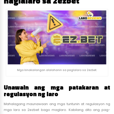
naglalaro sa 2ezbet
Mga kinakailangan alalahanin sa paglalaro sa 2ezbet.
Unawain ang mga patakaran at
regulasyon ng laro
Mahalagang maunawaan ang mga tuntunin at regulasyon ng
mga laro sa 2ezbet bago maglaro. Kabilang dito ang pag-