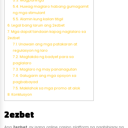
5.3.
Magpahinga
5.4.
Huwag maglaro habang gumagamit
ng mga stimulant
5.5.
Alamin kung kailan titigil
6.
Legal bang laruin ang 2ezbet
7.
Mga dapat tandaan kapag naglalaro sa
2ezbet
7.1.
Unawain ang mga patakaran at
regulasyon ng laro
7.2.
Magtakda ng badyet para sa
paglalaro
7.3.
Maglaro ng may pananagutan
7.4.
Galugarin ang mga opsyon sa
pagbabayad
7.5.
Makilahok sa mga promo at alok
8.
Konklusyon
2ezbet
Ang
2ezbet
ay isang online casino platform na nagbibigay ng