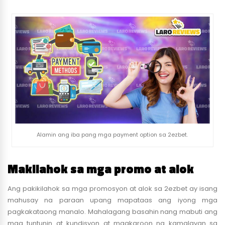
Alamin ang iba pang mga payment option sa 2ezbet.
Makilahok sa mga promo at alok
Ang pakikilahok sa mga promosyon at alok sa 2ezbet ay isang
mahusay na paraan upang mapataas ang iyong mga
pagkakataong manalo. Mahalagang basahin nang mabuti ang
mga tuntunin at kundisyon at magkaroon ng kamalayan sa