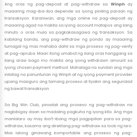
Ang oras ng pag-deposit at pag-withdraw sa
Winph
ay
maaaring mag-iba-iba depende sa iyong piniling paraan ng
transaksyon. Karaniwan, ang mga online na pag-deposit ay
maaaring agad na makita sa iyong account matapos ang ilang
minuto o oras mula sa pagkakasagawa ng transaksyon. Sa
kabilang banda, ang pag-withdraw ng pondo ay maaaring
tumagal ng mas mahaba dahil sa mga proseso ng pag-verify
at pag-apruba. Maari itong umabot ng ilang oras hanggang sa
ilang araw bago mo makita ang iyong withdrawn amount sa
iyong chosen payment method. Mahalaga na sundan ang mga
inilatag na panuntunan ng Winph at ng iyong payment provider
upang masiguro ang tamang proseso at tiyakin ang seguridad
ng bawat transaksyon.
Sa Big Win Club, pinadali ang proseso ng pag-withdraw na
nagbibigay daan sa madaling pagkuha ng iyong kita. Ang mga
manlalaro ay may iba’t-ibang mga pagpipilian para sa pag-
withdraw, kasama ang direktang pag-withdraw sa loob ng laro.
Mas lalong ginawang komportable ang proseso ng pag-