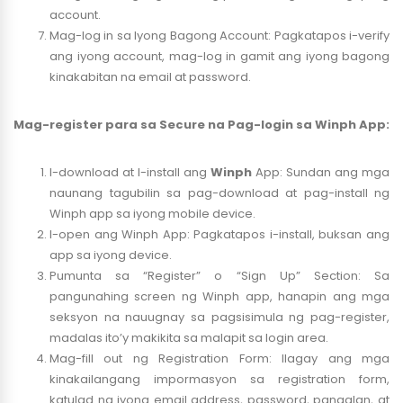
account.
Mag-log in sa Iyong Bagong Account: Pagkatapos i-verify
ang iyong account, mag-log in gamit ang iyong bagong
kinakabitan na email at password.
Mag-register para sa Secure na Pag-login sa Winph App:
I-download at I-install ang
Winph
App: Sundan ang mga
naunang tagubilin sa pag-download at pag-install ng
Winph app sa iyong mobile device.
I-open ang Winph App: Pagkatapos i-install, buksan ang
app sa iyong device.
Pumunta sa “Register” o “Sign Up” Section: Sa
pangunahing screen ng Winph app, hanapin ang mga
seksyon na nauugnay sa pagsisimula ng pag-register,
madalas ito’y makikita sa malapit sa login area.
Mag-fill out ng Registration Form: Ilagay ang mga
kinakailangang impormasyon sa registration form,
katulad ng iyong email address, password, pangalan, at