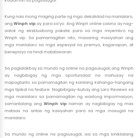
kaalaman sa pagsusugal.
Kung nais mong maging parte ng mga dekalidad na manlalaro,
ang
Winph vip
ay para sa’yo. Ang Winph online casino ay nag-
aalok ng eksklusibong pakete para sa mga miyembro ng
Winph vip. Sa pamamagitan nito, maaaring masiyahan ang
mga manlalaro sa mga espesyal na premyo, kaganapan, at
benepisyo na hindi matatawaran.
Sa paglalakbay sa mundo ng online na pagsusugal, ang Winph
ay nagbibigay ng mga oportunidad na mahusay na
mapagtanto sa pamamagitan ng kanilang kahanga-hangang
mga tipikal na feature. Nagbibigay-buhay ang Laro Reviews sa
mga manlalaro sa pamamagitan ng wastong impormasyon,
samantalang ang
Winph vip
naman ay nagbibigay ng mas
mataas na antas ng kasiyahan para sa mga masugid na
manlalaro.
Sa mundo ng online na pagsusugal, isa sa mga kinikilalang