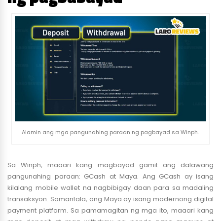
Alamin ang mga pangunahing paraan ng pagbayad sa Winph.
Sa Winph, maaari kang magbayad gamit ang dalawang
pangunahing paraan: GCash at Maya. Ang GCash ay isang
kilalang mobile wallet na nagbibigay daan para sa madaling
transaksyon. Samantala, ang Maya ay isang modernong digital
payment platform. Sa pamamagitan ng mga ito, maaari kang