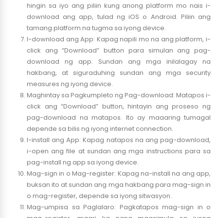
hingin sa iyo ang piliin kung anong platform mo nais i-
download ang app, tulad ng iOS o Android. Piliin ang
tamang platform na tugma sa iyong device.
I-download ang App: Kapag napili mo na ang platform, i-
click ang “Download” button para simulan ang pag-
download ng app. Sundan ang mga inilalagay na
hakbang, at siguraduhing sundan ang mga security
measures ng iyong device.
Maghintay sa Pagkumpleto ng Pag-download: Matapos i-
click ang “Download” button, hintayin ang proseso ng
pag-download na matapos. Ito ay maaaring tumagal
depende sa bilis ng iyong internet connection.
I-install ang App: Kapag natapos na ang pag-download,
i-open ang file at sundan ang mga instructions para sa
pag-install ng app sa iyong device.
Mag-sign in o Mag-register: Kapag na-install na ang app,
buksan ito at sundan ang mga hakbang para mag-sign in
o mag-register, depende sa iyong sitwasyon.
Mag-umpisa sa Paglalaro: Pagkatapos mag-sign in o