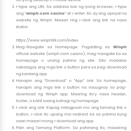
I-type ang URL: Sa address bar ng iyong browser, i-type
ang “
winph.com casino
” at i-enter. Ito ay ang opisyal na
website ng Winph. Maaari ring i-click ang link na nasa
ibaba:
https://www.winph99.com/index
Mag-Navigate sa Homepage: Pagdating sa
Winph
official website (winph.com casino), mag-navigate ka sa
homepage o unang pahina ng site. Dito madalas
nakalagay ang mga link o button para sa pag-download
ng kanilang app.
Hanapin ang “Download” o “App” Link: Sa homepage,
hanapin ang mga link o button na nauugnay sa pag-
download ng Winph app. Maaring ito’y nasa header,
footer, o kahit saang bahagi ng homepage.
I-click ang Link: Kapag natagpuan mo ang tamang link o
button, i-click ito upang ma-redirect ka sa pahina kung
saan maaari mong i-download ang app.
Piliin ang Tamang Platform: Sa pahinang ito, maaaring