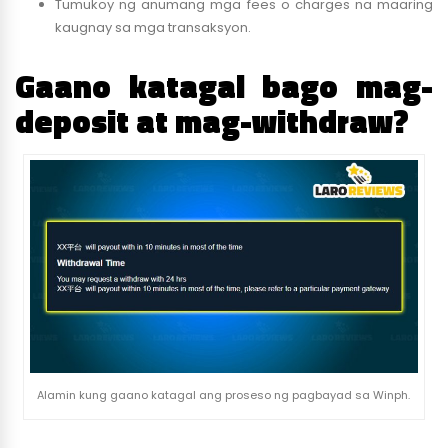
Tumukoy ng anumang mga fees o charges na maaring
kaugnay sa mga transaksyon.
Gaano katagal bago mag-
deposit at mag-withdraw?
Alamin kung gaano katagal ang proseso ng pagbayad sa Winph.