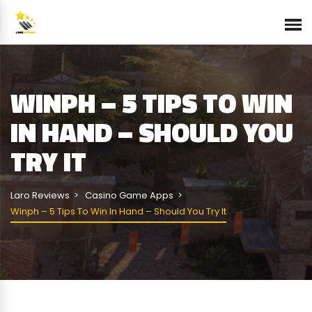
WINPH – 5 TIPS TO WIN
IN HAND – SHOULD YOU
TRY IT
Laro Reviews
Casino Game Apps
Winph – 5 Tips To Win In Hand – Should You Try It