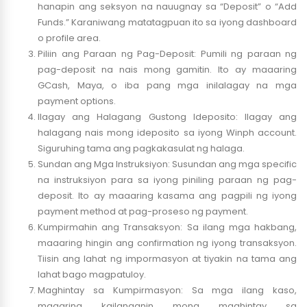
hanapin ang seksyon na nauugnay sa “Deposit” o “Add
Funds.” Karaniwang matatagpuan ito sa iyong dashboard
o profile area.
Piliin ang Paraan ng Pag-Deposit: Pumili ng paraan ng
pag-deposit na nais mong gamitin. Ito ay maaaring
GCash, Maya, o iba pang mga inilalagay na mga
payment options.
Ilagay ang Halagang Gustong Ideposito: Ilagay ang
halagang nais mong ideposito sa iyong Winph account.
Siguruhing tama ang pagkakasulat ng halaga.
Sundan ang Mga Instruksiyon: Susundan ang mga specific
na instruksiyon para sa iyong piniling paraan ng pag-
deposit. Ito ay maaaring kasama ang pagpili ng iyong
payment method at pag-proseso ng payment.
Kumpirmahin ang Transaksyon: Sa ilang mga hakbang,
maaaring hingin ang confirmation ng iyong transaksyon.
Tiisin ang lahat ng impormasyon at tiyakin na tama ang
lahat bago magpatuloy.
Maghintay sa Kumpirmasyon: Sa mga ilang kaso,
maaaring kailanganin mong maghintay sa