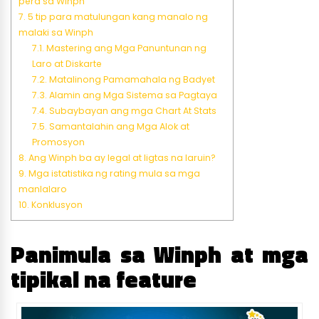
pera sa Winph
7.
5 tip para matulungan kang manalo ng
malaki sa Winph
7.1.
Mastering ang Mga Panuntunan ng
Laro at Diskarte
7.2.
Matalinong Pamamahala ng Badyet
7.3.
Alamin ang Mga Sistema sa Pagtaya
7.4.
Subaybayan ang mga Chart At Stats
7.5.
Samantalahin ang Mga Alok at
Promosyon
8.
Ang Winph ba ay legal at ligtas na laruin?
9.
Mga istatistika ng rating mula sa mga
manlalaro
10.
Konklusyon
Panimula sa Winph at mga
tipikal na feature