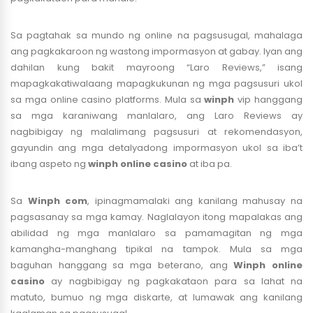
Sa pagtahak sa mundo ng online na pagsusugal, mahalaga
ang pagkakaroon ng wastong impormasyon at gabay. Iyan ang
dahilan kung bakit mayroong “Laro Reviews,” isang
mapagkakatiwalaang mapagkukunan ng mga pagsusuri ukol
sa mga online casino platforms. Mula sa
winph
vip hanggang
sa mga karaniwang manlalaro, ang Laro Reviews ay
nagbibigay ng malalimang pagsusuri at rekomendasyon,
gayundin ang mga detalyadong impormasyon ukol sa iba’t
ibang aspeto ng
winph online casino
at iba pa.
Sa
Winph com
, ipinagmamalaki ang kanilang mahusay na
pagsasanay sa mga kamay. Naglalayon itong mapalakas ang
abilidad ng mga manlalaro sa pamamagitan ng mga
kamangha-manghang tipikal na tampok. Mula sa mga
baguhan hanggang sa mga beterano, ang
Winph online
casino
ay nagbibigay ng pagkakataon para sa lahat na
matuto, bumuo ng mga diskarte, at lumawak ang kanilang