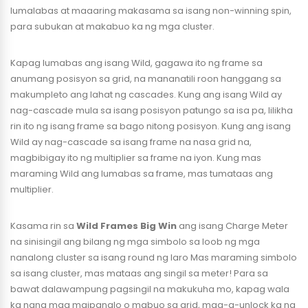
lumalabas at maaaring makasama sa isang non-winning spin,
para subukan at makabuo ka ng mga cluster.
Kapag lumabas ang isang Wild, gagawa ito ng frame sa
anumang posisyon sa grid, na mananatili roon hanggang sa
makumpleto ang lahat ng cascades. Kung ang isang Wild ay
nag-cascade mula sa isang posisyon patungo sa isa pa, lilikha
rin ito ng isang frame sa bago nitong posisyon. Kung ang isang
Wild ay nag-cascade sa isang frame na nasa grid na,
magbibigay ito ng multiplier sa frame na iyon. Kung mas
maraming Wild ang lumabas sa frame, mas tumataas ang
multiplier.
Kasama rin sa
Wild Frames Big Win
ang isang Charge Meter
na sinisingil ang bilang ng mga simbolo sa loob ng mga
nanalong cluster sa isang round ng laro Mas maraming simbolo
sa isang cluster, mas mataas ang singil sa meter! Para sa
bawat dalawampung pagsingil na makukuha mo, kapag wala
ka nang mga maipanalo o mabuo sa grid, mag-a-unlock ka ng