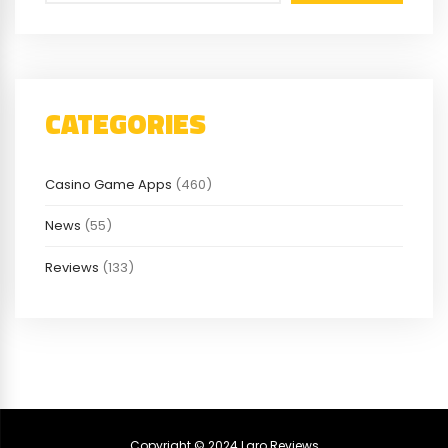
CATEGORIES
Casino Game Apps
(460)
News
(55)
Reviews
(133)
Copyright © 2024 Laro Reviews