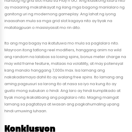
handog ng grid slot mula sa Play’n GO. Ang klasikong itsura nito
ay maaaring makahikayat ng ilang mga bagong manlalaro ng
ganitong uri ng modernong gameplay. Ang lahat ng iyong
inaasahan mula sa mga grid slot kagaya nito ay tiyak na
matatagpuan o masisiyasat mo rin dito.
Ito ang mga bagay na ikatutuwa mo mula sa paglalaro nito.
Mayroon itong tatlong reel modifiers, hanggang anim na wild
ang random na lalabas sa losing spins, bonus meter charge na
may wild frame feature, mataas na volatility, at may potensyal
kang manalo hanggang 7,000x max. Isa lamang ang
nakakadismaya dahil ito ay walang free spins. Ito lamang ang
aming pagsusuri sa larong ito at nasa sa iyo na kung ito ay
gusto mong subukan o hindi. Ang laro ay hindi kumplikado at
tiyak mong ikakalibang ang paglalaro nito. Maging maingat
lamang sa pagtataya at iwasan ang pagkahumaling upang
hindi umuwing luhaan.
Konklusyon