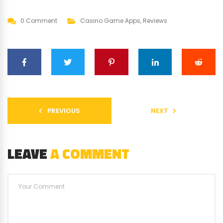
0 Comment
Casino Game Apps
,
Reviews
PREVIOUS
NEXT
LEAVE
A COMMENT