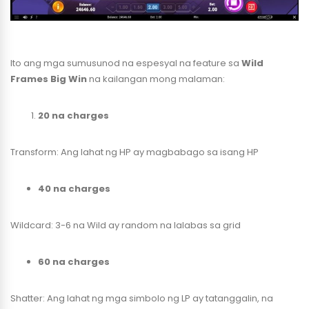
Ito ang mga sumusunod na espesyal na feature sa
Wild
Frames Big Win
na kailangan mong malaman:
20 na charges
Transform: Ang lahat ng HP ay magbabago sa isang HP
40 na charges
Wildcard: 3-6 na Wild ay random na lalabas sa grid
60 na charges
Shatter: Ang lahat ng mga simbolo ng LP ay tatanggalin, na