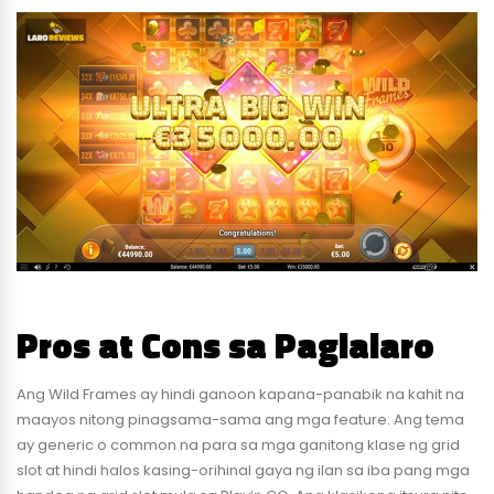
Pros at Cons sa Paglalaro
Ang Wild Frames ay hindi ganoon kapana-panabik na kahit na
maayos nitong pinagsama-sama ang mga feature. Ang tema
ay generic o common na para sa mga ganitong klase ng grid
slot at hindi halos kasing-orihinal gaya ng ilan sa iba pang mga