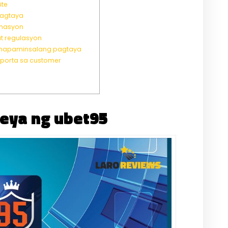
ite
agtaya
rmasyon
at regulasyon
 mapaminsalang pagtaya
porta sa customer
eya ng ubet95