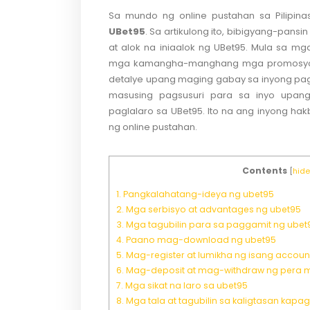
Sa mundo ng online pustahan sa Pilipina
UBet95
. Sa artikulong ito, bibigyang-pan
at alok na iniaalok ng UBet95. Mula sa 
mga kamangha-manghang mga promosyon at
detalye upang maging gabay sa inyong pag
masusing pagsusuri para sa inyo upan
paglalaro sa UBet95. Ito na ang inyong
ng online pustahan.
Contents
[
hide
1.
Pangkalahatang-ideya ng ubet95
2.
Mga serbisyo at advantages ng ubet95
3.
Mga tagubilin para sa paggamit ng ubet
4.
Paano mag-download ng ubet95
5.
Mag-register at lumikha ng isang accoun
6.
Mag-deposit at mag-withdraw ng pera m
7.
Mga sikat na laro sa ubet95
8.
Mga tala at tagubilin sa kaligtasan kapa