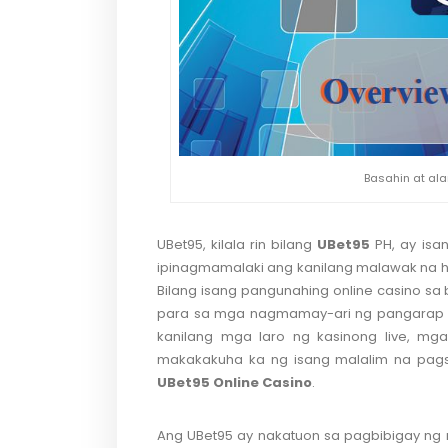
Basahin at ala
UBet95, kilala rin bilang
UBet95
PH, ay isan
ipinagmamalaki ang kanilang malawak na h
Bilang isang pangunahing online casino sa 
para sa mga nagmamay-ari ng pangarap 
kanilang mga laro ng kasinong live, mga 
makakakuha ka ng isang malalim na pagsu
UBet95 Online Casino
.
Ang UBet95 ay nakatuon sa pagbibigay ng