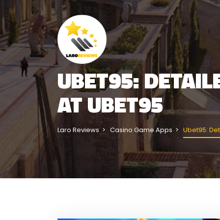
UBET95: DETAIL
AT UBET95
Laro Reviews
Casino Game Apps
Ubet95: Det