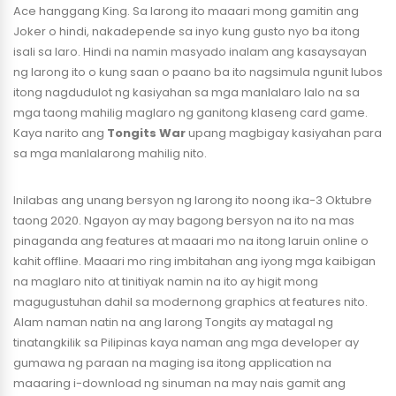
Ace hanggang King. Sa larong ito maaari mong gamitin ang
Joker o hindi, nakadepende sa inyo kung gusto nyo ba itong
isali sa laro. Hindi na namin masyado inalam ang kasaysayan
ng larong ito o kung saan o paano ba ito nagsimula ngunit lubos
itong nagdudulot ng kasiyahan sa mga manlalaro lalo na sa
mga taong mahilig maglaro ng ganitong klaseng card game.
Kaya narito ang
Tongits War
upang magbigay kasiyahan para
sa mga manlalarong mahilig nito.
Inilabas ang unang bersyon ng larong ito noong ika-3 Oktubre
taong 2020. Ngayon ay may bagong bersyon na ito na mas
pinaganda ang features at maaari mo na itong laruin online o
kahit offline. Maaari mo ring imbitahan ang iyong mga kaibigan
na maglaro nito at tinitiyak namin na ito ay higit mong
magugustuhan dahil sa modernong graphics at features nito.
Alam naman natin na ang larong Tongits ay matagal ng
tinatangkilik sa Pilipinas kaya naman ang mga developer ay
gumawa ng paraan na maging isa itong application na
maaaring i-download ng sinuman na may nais gamit ang