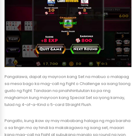
Pangalawa, dapat ay mayroon kang Set na mabuo o malapag
sa mesa bago ka mag-call ng Fight o Challenge sa isang taong
gusto ng Fight. Tandaan na pinahihintulutan ka pa ring
maghamon kung mayroon kang Special Set sa iyong kamay,
tulad ng 4-of-a-Kind o 5-card Straight Flush.
Pangatlo, kung ikaw ay may mababang halaga ng mga baraha
o sa tingin mo ay hindi ka makakagawa ng isang set, maaari
kang mag-call ng Fight at subukang manalo sa round na iyon.