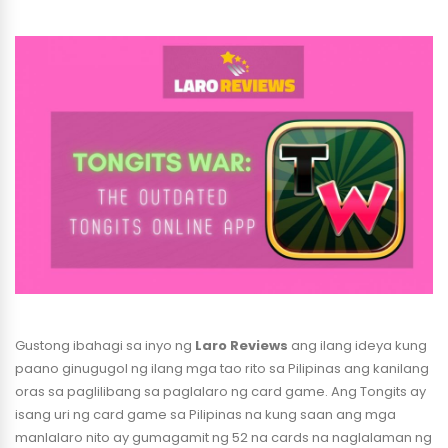
Gustong ibahagi sa inyo ng
Laro Reviews
ang ilang ideya kung
paano ginugugol ng ilang mga tao rito sa Pilipinas ang kanilang
oras sa paglilibang sa paglalaro ng card game. Ang Tongits ay
isang uri ng card game sa Pilipinas na kung saan ang mga
manlalaro nito ay gumagamit ng 52 na cards na naglalaman ng