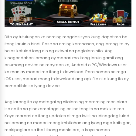
Dito ay tutulungan ka naming magdesisyon kung dapat mo ba
itong laruin o hindi. Base sa aming karanasan, ang larong ito ay
halos katulad lang din ng aktwal na paglalaro nito. Ang
kinagandahan lamang ay maaari mo itong laruin gamit ang
anumang device na mayroon ka, Android o PC/Windows user
ka man ay maaari mo itong i-download. Para naman sa mga
iOS user, maaari mong i-download ang apk file nito kung ito ay
compatible sa iyong device.
Ang larong ito ay matagal ng nilalaro ng maraming manlalaro.
Isa na ito sa pinakamatagal ng online tongits na makikita mo.
Kaya marami na itong updates at mga twist na idinagdag tulad
na lamang na maaari mong imbitahan ang iyong mga kaibigan,
makipaglaro sa iba’t ibang manlalaro, o kaya naman