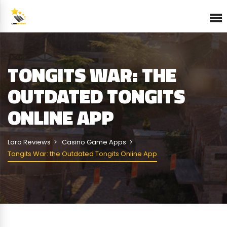
TONGITS WAR: THE
OUTDATED TONGITS
ONLINE APP
Laro Reviews
Casino Game Apps
Tongits War: the Outdated Tongits Online App