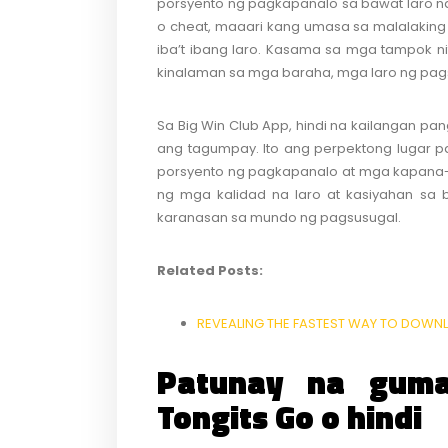
porsyento ng pagkapanalo sa bawat laro na
o cheat, maaari kang umasa sa malalaking
iba’t ibang laro. Kasama sa mga tampok ni
kinalaman sa mga baraha, mga laro ng pags
Sa Big Win Club App, hindi na kailangan 
ang tagumpay. Ito ang perpektong lugar
porsyento ng pagkapanalo at mga kapana-p
ng mga kalidad na laro at kasiyahan sa 
karanasan sa mundo ng pagsusugal.
Related Posts:
REVEALING THE FASTEST WAY TO DOWN
Patunay na guma
Tongits Go o hindi