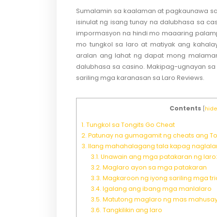
Sumalamin sa kaalaman at pagkaunawa s
isinulat ng isang tunay na dalubhasa sa cas
impormasyon na hindi mo maaaring palampa
mo tungkol sa laro at matiyak ang kahala
aralan ang lahat ng dapat mong malaman 
dalubhasa sa casino. Makipag-ugnayan sa
sariling mga karanasan sa Laro Reviews.
Contents
[
hide
1.
Tungkol sa Tongits Go Cheat
2.
Patunay na gumagamit ng cheats ang Ton
3.
Ilang mahahalagang tala kapag naglalar
3.1.
Unawain ang mga patakaran ng laro
3.2.
Maglaro ayon sa mga patakaran
3.3.
Magkaroon ng iyong sariling mga tri
3.4.
Igalang ang ibang mga manlalaro
3.5.
Matutong maglaro ng mas mahusa
3.6.
Tangkilikin ang laro