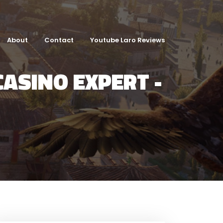
About
Contact
Youtube Laro Reviews
CASINO EXPERT -