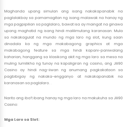
Maghanda upang simulan ang isang nakakapanabik na
paglalakbay sa pamamagitan ng isang malawak na hanay ng
mga pagpipilian sa paglalaro, bawat isa ay maingat na ginawa
upang maghatid ng isang hindi malilimutang karanasan. Mula
sa nakakagulat na mundo ng mga laro ng slot, kung saan
dinadala ka ng mga makabagong graphics at mga
makabagong feature sa mga hindi kapani-paniwalang
kaharian, hanggang sa klasikong akit ng mga laro sa mesa na
muling lumilikha ng tunay na kapaligiran ng casino, ang Jili90
Casino ay hindi nag-iiwan ng anumang pagkakataon sa
pagbibigay ng nakaka-engganyo at nakakapanabik na
karanasan sa paglalaro. .
Narito ang iba’t ibang hanay ng mga laro na makukuha sa Jili90
Casino:
Mga Laro sa Slot: