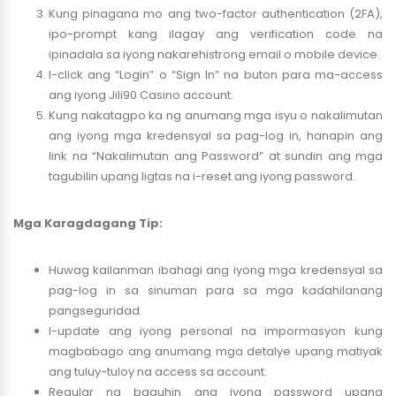
Kung pinagana mo ang two-factor authentication (2FA),
ipo-prompt kang ilagay ang verification code na
ipinadala sa iyong nakarehistrong email o mobile device.
I-click ang “Login” o “Sign In” na buton para ma-access
ang iyong Jili90 Casino account.
Kung nakatagpo ka ng anumang mga isyu o nakalimutan
ang iyong mga kredensyal sa pag-log in, hanapin ang
link na “Nakalimutan ang Password” at sundin ang mga
tagubilin upang ligtas na i-reset ang iyong password.
Mga Karagdagang Tip:
Huwag kailanman ibahagi ang iyong mga kredensyal sa
pag-log in sa sinuman para sa mga kadahilanang
pangseguridad.
I-update ang iyong personal na impormasyon kung
magbabago ang anumang mga detalye upang matiyak
ang tuluy-tuloy na access sa account.
Regular na baguhin ang iyong password upang