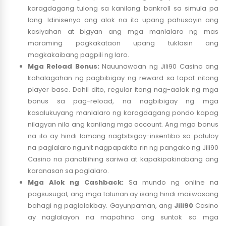
karagdagang tulong sa kanilang bankroll sa simula pa
lang. Idinisenyo ang alok na ito upang pahusayin ang
kasiyahan at bigyan ang mga manlalaro ng mas
maraming pagkakataon upang tuklasin ang
magkakaibang pagpili ng laro.
Mga Reload Bonus:
Nauunawaan ng Jili90 Casino ang
kahalagahan ng pagbibigay ng reward sa tapat nitong
player base. Dahil dito, regular itong nag-aalok ng mga
bonus sa pag-reload, na nagbibigay ng mga
kasalukuyang manlalaro ng karagdagang pondo kapag
nilagyan nila ang kanilang mga account. Ang mga bonus
na ito ay hindi lamang nagbibigay-insentibo sa patuloy
na paglalaro ngunit nagpapakita rin ng pangako ng Jili90
Casino na panatilihing sariwa at kapakipakinabang ang
karanasan sa paglalaro.
Mga Alok ng Cashback:
Sa mundo ng online na
pagsusugal, ang mga talunan ay isang hindi maiiwasang
bahagi ng paglalakbay. Gayunpaman, ang
Jili90
Casino
ay naglalayon na mapahina ang suntok sa mga