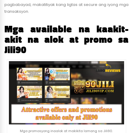
pagbabayad, makatitiyak kang ligtas at secure ang iyong mga
transaksyon.
Mga available na kaakit-
akit na alok at promo sa
Jili90
Mga promosyong inaalok at makikita lamang sa Jili90.