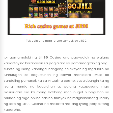
Tuklasin ang mga larong tampok sa Jili90.
Ipinagmamalaki ng
Jili90
Casino ang pag-aalok ng walang
kapantay na karanasan sa paglalaro sa pamamagitan ng pag-
curate ng isang kahanga-hangang seleksyon ng mga laro na
tumutugon sa kagustuhan ng bawat manlalaro. Mula sa
sandaling pumasok ka sa virtual na casino, sasalubungin ka ng
isang mundo ng kaguluhan at walang katapusang mga
posibilidad. Isa ka mang batikang manunugal o baguhan sa
mundo ng mga online casino, tinitiyak ng magkakaibang library
ng laro ng Jili90 Casino na makikita mo ang iyong perpektong
kapareha.