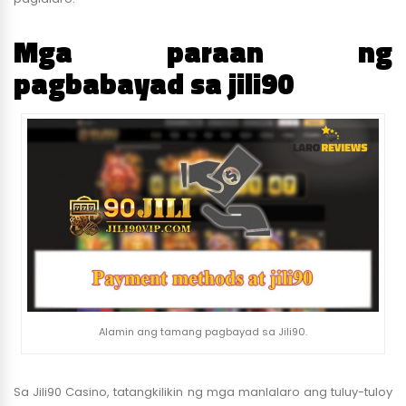
Mga paraan ng
pagbabayad sa jili90
Alamin ang tamang pagbayad sa Jili90.
Sa Jili90 Casino, tatangkilikin ng mga manlalaro ang tuluy-tuloy