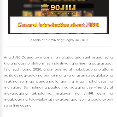
Basahin at alamin ang tungkol sa Jili90.
Ang Jili90 Casino ay mabilis na naitatag ang sarili bilang isang
kilalang casino platform sa industriya ng online na pagsusugal.
Inilunsad noong 2020, ang moderno at makabagong platform
na ito ay nag-aalok ng pambihirang karanasan sa paglalaro na
iniakma sa mga pangangailangan ng mga mahuhusay na
manlalaro. Sa matinding pagtuon sa pagiging user-friendly at
makabagong teknolohiya, nilalayon ng
Jili90
com na
magbigay ng tuluy-tuloy at nakakaengganyo na paglalakbay
sa online casino.