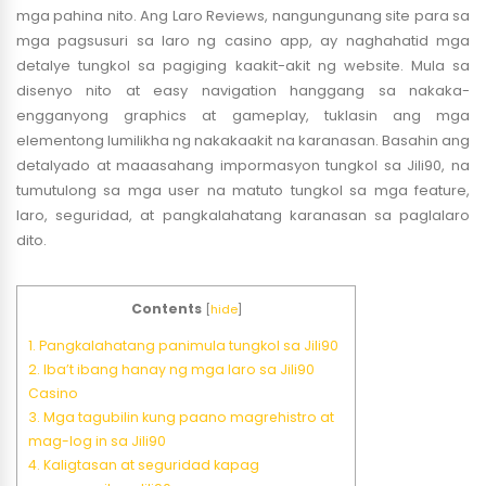
mga pahina nito. Ang Laro Reviews, nangungunang site para sa
mga pagsusuri sa laro ng casino app, ay naghahatid mga
detalye tungkol sa pagiging kaakit-akit ng website. Mula sa
disenyo nito at easy navigation hanggang sa nakaka-
engganyong graphics at gameplay, tuklasin ang mga
elementong lumilikha ng nakakaakit na karanasan. Basahin ang
detalyado at maaasahang impormasyon tungkol sa Jili90, na
tumutulong sa mga user na matuto tungkol sa mga feature,
laro, seguridad, at pangkalahatang karanasan sa paglalaro
dito.
Contents
[
hide
]
1.
Pangkalahatang panimula tungkol sa Jili90
2.
Iba’t ibang hanay ng mga laro sa Jili90
Casino
3.
Mga tagubilin kung paano magrehistro at
mag-log in sa Jili90
4.
Kaligtasan at seguridad kapag