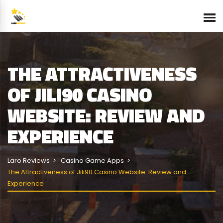
THE ATTRACTIVENESS
OF JILI90 CASINO
WEBSITE: REVIEW AND
EXPERIENCE
Laro Reviews
Casino Game Apps
The Attractiveness of Jili90 Casino Website: Review and
Experience