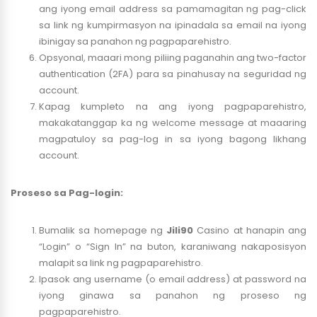
ang iyong email address sa pamamagitan ng pag-click
sa link ng kumpirmasyon na ipinadala sa email na iyong
ibinigay sa panahon ng pagpaparehistro.
Opsyonal, maaari mong piliing paganahin ang two-factor
authentication (2FA) para sa pinahusay na seguridad ng
account.
Kapag kumpleto na ang iyong pagpaparehistro,
makakatanggap ka ng welcome message at maaaring
magpatuloy sa pag-log in sa iyong bagong likhang
account.
Proseso sa Pag-login:
Bumalik sa homepage ng
Jili90
Casino at hanapin ang
“Login” o “Sign In” na buton, karaniwang nakaposisyon
malapit sa link ng pagpaparehistro.
Ipasok ang username (o email address) at password na
iyong ginawa sa panahon ng proseso ng
pagpaparehistro.