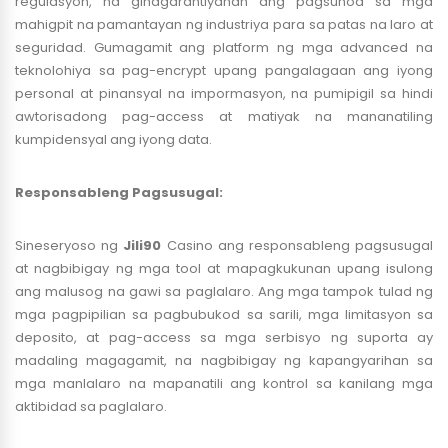
regulasyon, na ginagarantiyahan ang pagsunod sa mga
mahigpit na pamantayan ng industriya para sa patas na laro at
seguridad. Gumagamit ang platform ng mga advanced na
teknolohiya sa pag-encrypt upang pangalagaan ang iyong
personal at pinansyal na impormasyon, na pumipigil sa hindi
awtorisadong pag-access at matiyak na mananatiling
kumpidensyal ang iyong data.
Responsableng Pagsusugal:
Sineseryoso ng
Jili90
Casino ang responsableng pagsusugal
at nagbibigay ng mga tool at mapagkukunan upang isulong
ang malusog na gawi sa paglalaro. Ang mga tampok tulad ng
mga pagpipilian sa pagbubukod sa sarili, mga limitasyon sa
deposito, at pag-access sa mga serbisyo ng suporta ay
madaling magagamit, na nagbibigay ng kapangyarihan sa
mga manlalaro na mapanatili ang kontrol sa kanilang mga
aktibidad sa paglalaro.