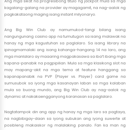
Ang mga sikat na progresibong titulo ng jackpot mula sa mga
kagalang-galang na provider ay magagamit, na nag-aalok ng
pagkakataong maging isang instant milyonaryo.
Ang Big Win Club ay namumukod-tangi bilang isang
nangungunang casino app na tumutugon sa isang malawak na
hanay ng mga kagustuhan sa paglalaro. Sa isang library na
ipinagmamalaki ang isang kahanga-hangang 14 na laro, ang
mga manlalaro ay maaaring magpakasawa sa iba’t ibang mga
kapana-panabik na pagpipilian. Mula sa mga klasikong slot na
may mapang-akit na mga tema at feature hanggang sa
kapanapanabik na PVP (Player vs. Player) card game na
sumusubok sa iyong mga kasanayan laban sa mga kalaban
mula sa buong mundo, ang Big Win Club ay nag-aalok ng
dynamic at nakakaengganyong karanasan sa paglalaro.
Nagtatampok din ang app ng hanay ng mga laro sa pagtaya,
na nagbibigay-daan sa iyong subukan ang iyong suwerte at
posibleng makaiskor ng malalaking panalo. Fan ka man ng