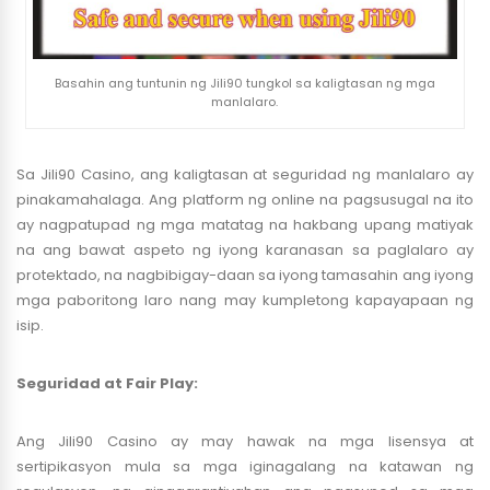
Basahin ang tuntunin ng Jili90 tungkol sa kaligtasan ng mga
manlalaro.
Sa Jili90 Casino, ang kaligtasan at seguridad ng manlalaro ay
pinakamahalaga. Ang platform ng online na pagsusugal na ito
ay nagpatupad ng mga matatag na hakbang upang matiyak
na ang bawat aspeto ng iyong karanasan sa paglalaro ay
protektado, na nagbibigay-daan sa iyong tamasahin ang iyong
mga paboritong laro nang may kumpletong kapayapaan ng
isip.
Seguridad at Fair Play:
Ang Jili90 Casino ay may hawak na mga lisensya at
sertipikasyon mula sa mga iginagalang na katawan ng