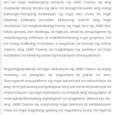
Isa sa mga natatanging tampok ng Jili90 Casino ay ang
malawak nitong library ng laro, na ipinagmamalaki ang isang
kahanga-hangang koleksyon ng mga laro mula sa mga
kilalang software provider. Maaaring mamili ang mga
manlalaro sa magkakaibang hanay ng mga laro ng Jili90 slot,
table games, live dealings, at higit pa, lahat ay pinapagana ng
makabagong software at makatotohanang mga graphics. Isa
ka mang batikang manlalaro o baguhan sa mundo ng online
casino, ang Jili90 Casino ay nagbibigay ng serbisyo sa mga
manlalaro sa lahat ng antas ng kasanayan at kagustuhan.
Ang pagpapatibay sa mga operasyon ng Jili90 Casino ay isang
matatag na pangako sa seguridad at patas na laro.
Gumagamit ang platform ng mga advanced na teknolohiya sa
pag-encrypt upang pangalagaan ang personal at pinansyal na
impormasyon ng mga manlalaro, na tinitiyak ang isang ligtas at
mapagkakatiwalaang kapaligiran sa paglalaro. Bukod pa rito,
ang Jili90 Casino ay mayroong mga lisensya at sertipikasyon
mula sa mga kagalang-galang na regulatory body, na higit na