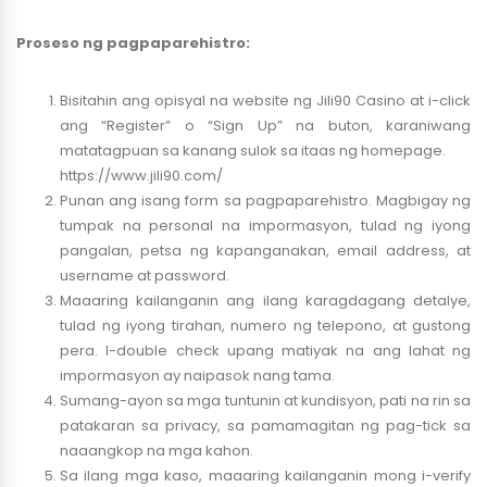
Proseso ng pagpaparehistro:
Bisitahin ang opisyal na website ng Jili90 Casino at i-click
ang “Register” o “Sign Up” na buton, karaniwang
matatagpuan sa kanang sulok sa itaas ng homepage.
https://www.jili90.com/
Punan ang isang form sa pagpaparehistro. Magbigay ng
tumpak na personal na impormasyon, tulad ng iyong
pangalan, petsa ng kapanganakan, email address, at
username at password.
Maaaring kailanganin ang ilang karagdagang detalye,
tulad ng iyong tirahan, numero ng telepono, at gustong
pera. I-double check upang matiyak na ang lahat ng
impormasyon ay naipasok nang tama.
Sumang-ayon sa mga tuntunin at kundisyon, pati na rin sa
patakaran sa privacy, sa pamamagitan ng pag-tick sa
naaangkop na mga kahon.
Sa ilang mga kaso, maaaring kailanganin mong i-verify