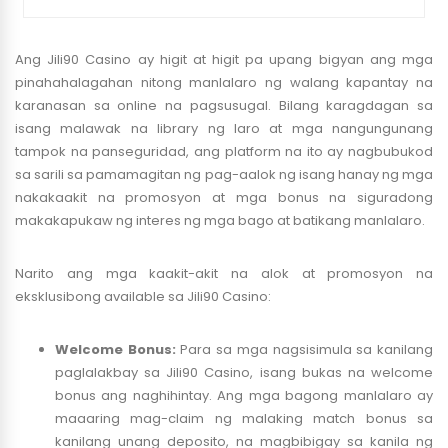
Ang Jili90 Casino ay higit at higit pa upang bigyan ang mga
pinahahalagahan nitong manlalaro ng walang kapantay na
karanasan sa online na pagsusugal. Bilang karagdagan sa
isang malawak na library ng laro at mga nangungunang
tampok na panseguridad, ang platform na ito ay nagbubukod
sa sarili sa pamamagitan ng pag-aalok ng isang hanay ng mga
nakakaakit na promosyon at mga bonus na siguradong
makakapukaw ng interes ng mga bago at batikang manlalaro.
Narito ang mga kaakit-akit na alok at promosyon na
eksklusibong available sa Jili90 Casino:
Welcome Bonus:
Para sa mga nagsisimula sa kanilang
paglalakbay sa Jili90 Casino, isang bukas na welcome
bonus ang naghihintay. Ang mga bagong manlalaro ay
maaaring mag-claim ng malaking match bonus sa
kanilang unang deposito, na magbibigay sa kanila ng