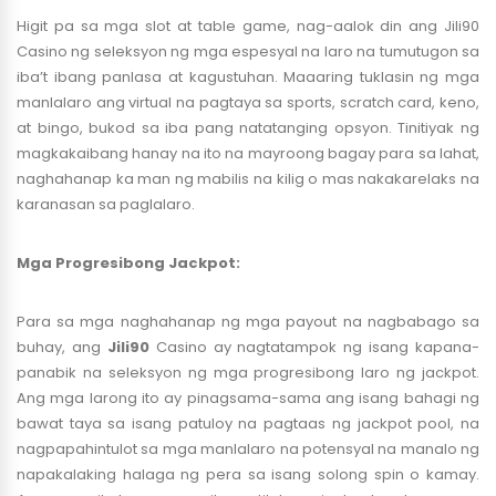
Higit pa sa mga slot at table game, nag-aalok din ang Jili90
Casino ng seleksyon ng mga espesyal na laro na tumutugon sa
iba’t ibang panlasa at kagustuhan. Maaaring tuklasin ng mga
manlalaro ang virtual na pagtaya sa sports, scratch card, keno,
at bingo, bukod sa iba pang natatanging opsyon. Tinitiyak ng
magkakaibang hanay na ito na mayroong bagay para sa lahat,
naghahanap ka man ng mabilis na kilig o mas nakakarelaks na
karanasan sa paglalaro.
Mga Progresibong Jackpot:
Para sa mga naghahanap ng mga payout na nagbabago sa
buhay, ang
Jili90
Casino ay nagtatampok ng isang kapana-
panabik na seleksyon ng mga progresibong laro ng jackpot.
Ang mga larong ito ay pinagsama-sama ang isang bahagi ng
bawat taya sa isang patuloy na pagtaas ng jackpot pool, na
nagpapahintulot sa mga manlalaro na potensyal na manalo ng
napakalaking halaga ng pera sa isang solong spin o kamay.