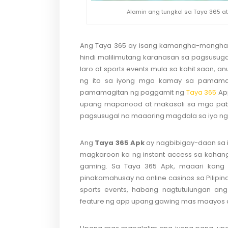
Alamin ang tungkol sa Taya 365 a
Ang Taya 365 ay isang kamangha-manghan
hindi malilimutang karanasan sa pagsusuga
laro at sports events mula sa kahit saan, 
ng ito sa iyong mga kamay sa pamama
pamamagitan ng paggamit ng
Taya 365
App
upang mapanood at makasali sa mga pabor
pagsusugal na maaaring magdala sa iyo ng
Ang
Taya 365 Apk
ay nagbibigay-daan sa iy
magkaroon ka ng instant access sa kahang
gaming. Sa Taya 365 Apk, maaari kang 
pinakamahusay na online casinos sa Pilipi
sports events, habang nagtutulungan ang
feature ng app upang gawing mas maayos 