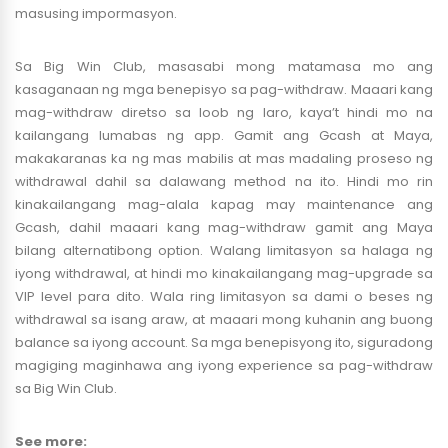
masusing impormasyon.
Sa Big Win Club, masasabi mong matamasa mo ang
kasaganaan ng mga benepisyo sa pag-withdraw. Maaari kang
mag-withdraw diretso sa loob ng laro, kaya’t hindi mo na
kailangang lumabas ng app. Gamit ang Gcash at Maya,
makakaranas ka ng mas mabilis at mas madaling proseso ng
withdrawal dahil sa dalawang method na ito. Hindi mo rin
kinakailangang mag-alala kapag may maintenance ang
Gcash, dahil maaari kang mag-withdraw gamit ang Maya
bilang alternatibong option. Walang limitasyon sa halaga ng
iyong withdrawal, at hindi mo kinakailangang mag-upgrade sa
VIP level para dito. Wala ring limitasyon sa dami o beses ng
withdrawal sa isang araw, at maaari mong kuhanin ang buong
balance sa iyong account. Sa mga benepisyong ito, siguradong
magiging maginhawa ang iyong experience sa pag-withdraw
sa Big Win Club.
See more: