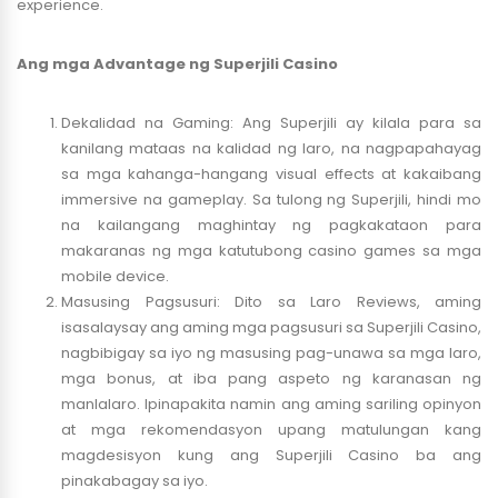
experience.
Ang mga Advantage ng Superjili Casino
Dekalidad na Gaming: Ang Superjili ay kilala para sa
kanilang mataas na kalidad ng laro, na nagpapahayag
sa mga kahanga-hangang visual effects at kakaibang
immersive na gameplay. Sa tulong ng Superjili, hindi mo
na kailangang maghintay ng pagkakataon para
makaranas ng mga katutubong casino games sa mga
mobile device.
Masusing Pagsusuri: Dito sa Laro Reviews, aming
isasalaysay ang aming mga pagsusuri sa Superjili Casino,
nagbibigay sa iyo ng masusing pag-unawa sa mga laro,
mga bonus, at iba pang aspeto ng karanasan ng
manlalaro. Ipinapakita namin ang aming sariling opinyon
at mga rekomendasyon upang matulungan kang
magdesisyon kung ang Superjili Casino ba ang
pinakabagay sa iyo.