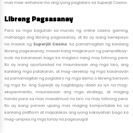
mas mae-enhance mo ang iyong paglalaro sa Superjili Casino.
Libreng Pagsasanay
Para sa mga baguhan sa mundo ng online casino gaming,
mahalaga ang libreng pagsasanay, at ito ay isang benepisyo
na inaalok ng
Superjili Casino
. Sa pamamagitan ng kanilang
libreng pagsasanay, maaari kang magkaruon ng pampatibay-
loob na karanasan bago ka maglaro nang may totoong pera.
Ito ay isang oportunidad na maunawaan ang mga laro, ang
kanilang mga patakaran, at mag-develop ng mga kasanayan
sa pamamagitan ng paglalaro ng mga demo o libreng bersyon
ng mga ito. Ang Superjili ay nagbibigay-daan sa iyo na mag-
eksperimento, maunawaan ang mga strategy, at maging
handa para sa mas masalimuot na laro na may totoong pera.
Ito ay isang paraan upang mas maging komportable ka sa
kanilang platform at mapalakas ang iyong kakayahan bago ka
mag-umpisa ng mga tunay na pagsusugal.