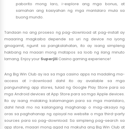
paborito mong laro, i-explore ang mga bonus, at
samahan ang kasiyahan ng mga manlalaro mula sa
buong mundo.
Tandaan na ang proseso ng pag-download at pag-install ay
maaaring magkaiba depende sa uri ng device na iyong
ginagamit, ngunit sa pangkalahatan, ito ay isang simpleng
hakbang na maaari mong matapos sa loob ng ilang minuto
lamang. Enjoy your
Superjili
Casino gaming experience!
Ang Big Win Club ay isa sa mga casino apps na madaling ma-
access at i-download dahil ito ay available sa mga
pangunahing app stores, tulad ng Google Play Store para sa
mga Android devices at App Store para sa mga Apple devices.
Ito ay isang malaking kalamangan para sa mga manlalaro,
dahil hindi mo na kailangang maghanap o mag-aksaya ng
oras sa paghahanap ng opisyal na website o mga third-party
sources para sa pag-download. Sa simpleng pag-search sa
app store, maaari mong agad na makuha ang Big Win Club at