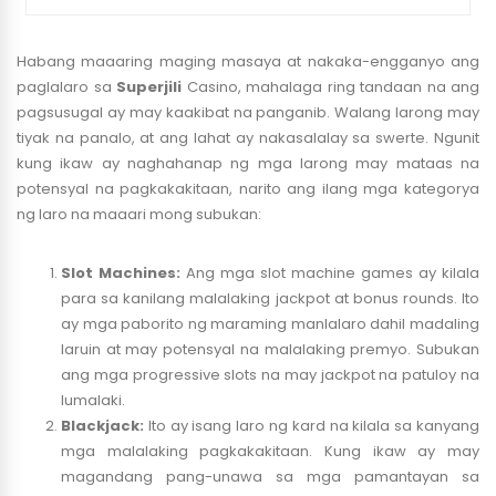
Habang maaaring maging masaya at nakaka-engganyo ang
paglalaro sa
Superjili
Casino, mahalaga ring tandaan na ang
pagsusugal ay may kaakibat na panganib. Walang larong may
tiyak na panalo, at ang lahat ay nakasalalay sa swerte. Ngunit
kung ikaw ay naghahanap ng mga larong may mataas na
potensyal na pagkakakitaan, narito ang ilang mga kategorya
ng laro na maaari mong subukan:
Slot Machines:
Ang mga slot machine games ay kilala
para sa kanilang malalaking jackpot at bonus rounds. Ito
ay mga paborito ng maraming manlalaro dahil madaling
laruin at may potensyal na malalaking premyo. Subukan
ang mga progressive slots na may jackpot na patuloy na
lumalaki.
Blackjack:
Ito ay isang laro ng kard na kilala sa kanyang
mga malalaking pagkakakitaan. Kung ikaw ay may
magandang pang-unawa sa mga pamantayan sa