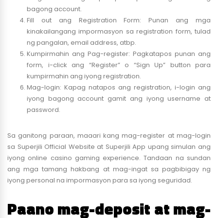
bagong account.
Fill out ang Registration Form: Punan ang mga
kinakailangang impormasyon sa registration form, tulad
ng pangalan, email address, atbp.
Kumpirmahin ang Pag-register: Pagkatapos punan ang
form, i-click ang “Register” o “Sign Up” button para
kumpirmahin ang iyong registration.
Mag-login: Kapag natapos ang registration, i-login ang
iyong bagong account gamit ang iyong username at
password.
Sa ganitong paraan, maaari kang mag-register at mag-login
sa Superjili Official Website at Superjili App upang simulan ang
iyong online casino gaming experience. Tandaan na sundan
ang mga tamang hakbang at mag-ingat sa pagbibigay ng
iyong personal na impormasyon para sa iyong seguridad.
Paano mag-deposit at mag-