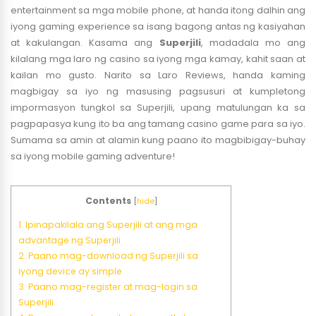
entertainment sa mga mobile phone, at handa itong dalhin ang
iyong gaming experience sa isang bagong antas ng kasiyahan
at kakulangan. Kasama ang
Superjili
, madadala mo ang
kilalang mga laro ng casino sa iyong mga kamay, kahit saan at
kailan mo gusto. Narito sa Laro Reviews, handa kaming
magbigay sa iyo ng masusing pagsusuri at kumpletong
impormasyon tungkol sa Superjili, upang matulungan ka sa
pagpapasya kung ito ba ang tamang casino game para sa iyo.
Sumama sa amin at alamin kung paano ito magbibigay-buhay
sa iyong mobile gaming adventure!
Contents
[
hide
]
1.
Ipinapakilala ang Superjili at ang mga
advantage ng Superjili
2.
Paano mag-download ng Superjili sa
iyong device ay simple
3.
Paano mag-register at mag-login sa
Superjili