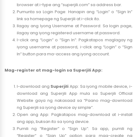
browser at i-type ang “superjili.com” sa address bar.
Pumunta sa Login Page: Hanapin ang “Login” o “Sign In”
link sa homepage ng Superjili at i-click ito.
Ilagay ang Iyong Username at Password: Sa login page,
ilagay ang iyong registered username at password.
I-click ang “Login” o “Sign In”: Pagkatapos maglagay ng
iyong username at password, i-click ang “Login” o “Sign
In” button para ma-access ang iyong account.
Mag-register at mag-login sa Superjili App:
I-download ang
Superjili
App: Sa iyong mobile device, i-
download ang Superjili App mula sa Superjili Official
Website gaya ng nakasaad sa “Paano mag-download
ng Superjili sa iyong device ay simple”.
Open ang App: Pagkatapos mag-download at i-install
ang app, buksan ito sa iyong device.
Pumili ng “Register” o “Sign Up”: Sa app, pumili ng
“Register” o “Sign Up” option para mag-create ng