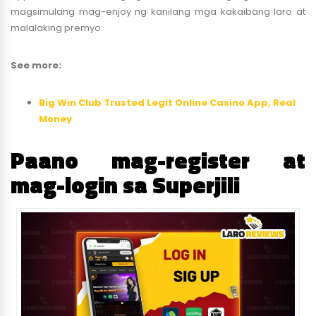
magsimulang mag-enjoy ng kanilang mga kakaibang laro at
malalaking premyo.
See more:
Big Win Club Trusted Legit Online Casino App, Real
Money
Paano mag-register at
mag-login sa Superjili