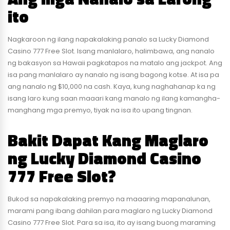
ito
Nagkaroon ng ilang napakalaking panalo sa Lucky Diamond
Casino 777 Free Slot. Isang manlalaro, halimbawa, ang nanalo
ng bakasyon sa Hawaii pagkatapos na matalo ang jackpot. Ang
isa pang manlalaro ay nanalo ng isang bagong kotse. At isa pa
ang nanalo ng $10,000 na cash. Kaya, kung naghahanap ka ng
isang laro kung saan maaari kang manalo ng ilang kamangha-
manghang mga premyo, tiyak na isa ito upang tingnan.
Bakit Dapat Kang Maglaro
ng Lucky Diamond Casino
777 Free Slot?
Bukod sa napakalaking premyo na maaaring mapanalunan,
marami pang ibang dahilan para maglaro ng Lucky Diamond
Casino 777 Free Slot. Para sa isa, ito ay isang buong maraming