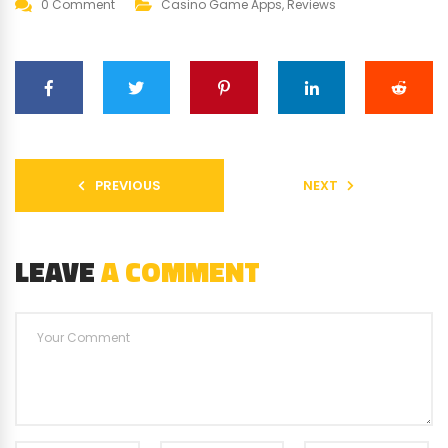
0 Comment
Casino Game Apps
,
Reviews
PREVIOUS
NEXT
LEAVE
A COMMENT