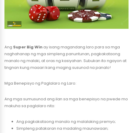
Ang
Super Big Win
ay isang magandang laro para sa mga
naghahanap ng mga simpleng panuntunan, pagkakataong
manalo ng malaki, at oras ng kasiyahan. Subukan ito ngayon at
tingnan kung maaari kang maging susunod na panalo!
Mga Benepisyo ng Paglalaro ng Laro:
Ang mga sumusunod ang ilan sa mga benepisyo na pwede mo
makuha sa paglalaro nito:
Ang pagkakataong manalo ng malalaking premyo;
Simpleng patakaran na madaling maunawaan;