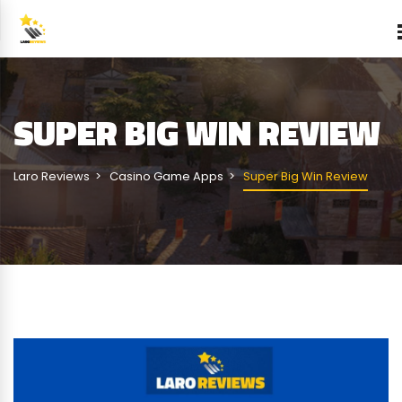
SUPER BIG WIN REVIEW
Laro Reviews
Casino Game Apps
Super Big Win Review