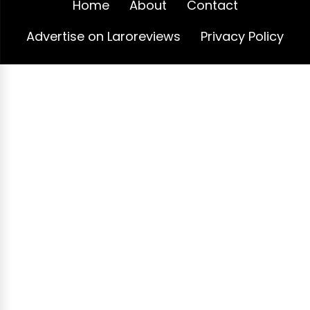
Home
About
Contact
Advertise on Laroreviews
Privacy Policy