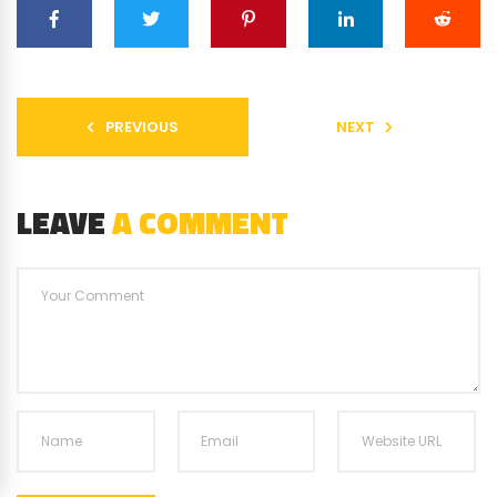
PREVIOUS
NEXT
LEAVE
A COMMENT