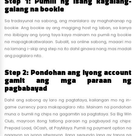
Step 1: Pumili ng isang kagalang-
galang na bookie
Sa tradisyunal na sabong, ang manlalaro ay maghahanap ng
bookie. Ang bookie ay ang magiging host ng laban, sa kanya
mo ibibigay ang iyong taya kaya mainam na pumili ng bookie
na mapagkakatiwalaan. Subalit, sa online sabong, maaari mo
na lamang i-skip ang step na ito dahil ginawa nang mas madali
ang paglalaro nito.
Step 2: Pondohan ang iyong account
gamit ang mga paraan ng
pagbabayad
Dahil ang sabong ay laro ng pagtataya, kailangan mo ng in-
game currency para makapaglaro nito. Mainam na pondohan
muna o bumili ng chips na gagamitin sa pagtataya. Sa Big Win
Club, mayroon itong tatlong paraan ng pagbayad ng chips:
Prepaid Load, GCash, at PayMaya. Pumili ng payment option na
naaayon sa iyong sitwasyon. Ilang segundo lang ay tapos na