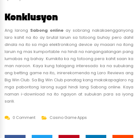
Konklusyon
Ang larong
Sabong online
ay sobrang nakakaengganyong
laro kahit na ito ay brutal laruin sa totoong buhay pero dahil
dinala na ito sa mga elektronikong device ay maaari na itong
laruin ng mas kumportable na hindi na nangangailangan pang
lumabas ng bahay. Kumikita ka ng totoong pera kahit saan ka
man naroon. Kaya kung talagang interesado ka na subukang
ang betting game na ito, inirerekomenda ng Laro Reviews ang
Big Win Club. Sa Big Win Club panatag kang makakapaglaro ng
mga paboritong larong sugal hindi lang Sabong online. Kaya
naman i-download na ito ngayon at subukan para sa iyong
sarili.
0 Comment
Casino Game Apps