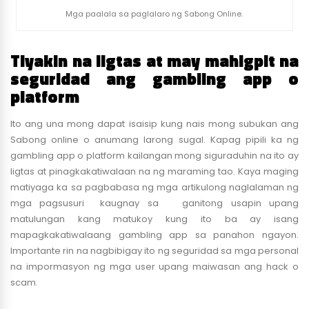
Mga paalala sa paglalaro ng Sabong Online.
Tiyakin na ligtas at may mahigpit na
seguridad ang gambling app o
platform
Ito ang una mong dapat isaisip kung nais mong subukan ang
Sabong online o anumang larong sugal. Kapag pipili ka ng
gambling app o platform kailangan mong siguraduhin na ito ay
ligtas at pinagkakatiwalaan na ng maraming tao. Kaya maging
matiyaga ka sa pagbabasa ng mga artikulong naglalaman ng
mga pagsusuri kaugnay sa ganitong usapin upang
matulungan kang matukoy kung ito ba ay isang
mapagkakatiwalaang gambling app sa panahon ngayon.
Importante rin na nagbibigay ito ng seguridad sa mga personal
na impormasyon ng mga user upang maiwasan ang hack o
scam.