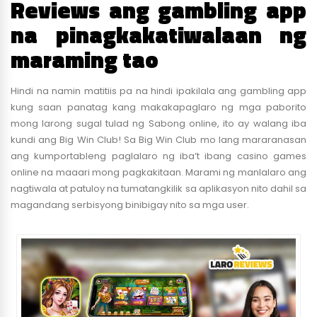
Reviews ang gambling app
na pinagkakatiwalaan ng
maraming tao
Hindi na namin matitiis pa na hindi ipakilala ang gambling app
kung saan panatag kang makakapaglaro ng mga paborito
mong larong sugal tulad ng Sabong online, ito ay walang iba
kundi ang Big Win Club! Sa Big Win Club mo lang mararanasan
ang kumportableng paglalaro ng iba’t ibang casino games
online na maaari mong pagkakitaan. Marami ng manlalaro ang
nagtiwala at patuloy na tumatangkilik sa aplikasyon nito dahil sa
magandang serbisyong binibigay nito sa mga user.