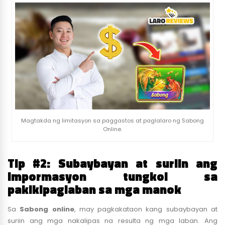
Magtakda ng limitasyon sa paggastos at paglalaro ng Sabong
Online.
Tip #2: Subaybayan at suriin ang
impormasyon tungkol sa
pakikipaglaban sa mga manok
Sa
Sabong online
, may pagkakataon kang subaybayan at
suriin ang mga nakalipas na resulta ng mga laban. Ang