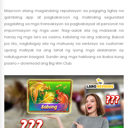
Mayroon silang magandang reputasyon sa pagiging ligtas na
gambling app at pagkakaroon ng matinding seguridad
pagdating sa mga transaksyon sa pagbabayad at personal na
impormasyon ng mga user. Nag-aalok sila ng malawak na
hanay ng mga laro sa casino, kabilang na ang sabong. Bukod
pa rito, nagbibigay sila ng mahusay na serbisyo sa customer
upang matiyak na ang lahat ng iyong mga alalahanin ay
natutugunan kaagad. Sundin ang mga hakbang sa ibaba kung
paano i-download ang Big Win Club.