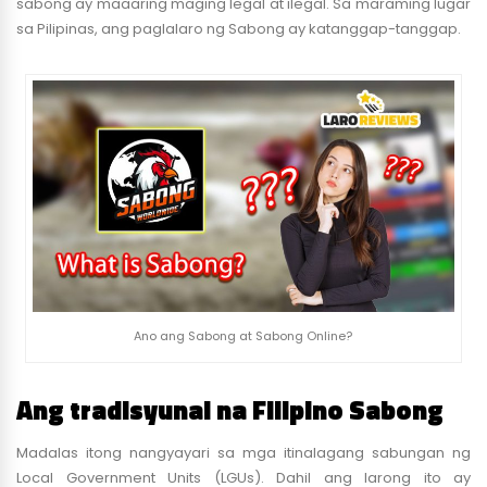
sabong ay maaaring maging legal at ilegal. Sa maraming lugar
sa Pilipinas, ang paglalaro ng Sabong ay katanggap-tanggap.
Ano ang Sabong at Sabong Online?
Ang tradisyunal na Filipino Sabong
Madalas itong nangyayari sa mga itinalagang sabungan ng
Local Government Units (LGUs). Dahil ang larong ito ay