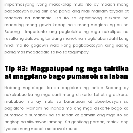
impormasyong iyong makakalap mula rito ay maaari mong
pagbatayan kung alin ang panig ang mas mainam tayaan at
madalas na nananalo. Isa ito sa epektibong diskarte na
maaaring mong gawin kapag nais mong maglaro ng online
Sabong . Importante ang pagkolekta ng mga nakalipas na
resulta ng dalawang tandang manok na maglalaban dahil kung
hindi mo ito gagawin wala kang pagbabatayan kung saang
panig mas magdadala sa iyo sa tagumpay.
Tip #3: Magpatupad ng mga taktika
at magplano bago pumasok sa laban
Habang nagtatagal ka sa paglalaro ng online Sabong ay
nakakabuo ka ng mga sarili mong diskarte. Lahat ng diskarte
mabubuo mo ay mula sa karanasan at obserbasyon sa
paglalaro. Mainam na ihanda mo ang mga diskarte bago ka
pumasok o sumabak sa sa laban at gamitin ang mga ito sa
angkop na sitwasyon lamang. Sa ganitong paraan, malaki ang
tyansa mong manalo sa bawat round.