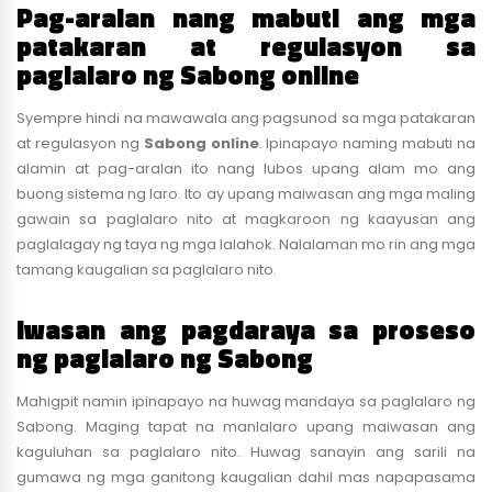
Pag-aralan nang mabuti ang mga
patakaran at regulasyon sa
paglalaro ng Sabong online
Syempre hindi na mawawala ang pagsunod sa mga patakaran
at regulasyon ng
Sabong online
. Ipinapayo naming mabuti na
alamin at pag-aralan ito nang lubos upang alam mo ang
buong sistema ng laro. Ito ay upang maiwasan ang mga maling
gawain sa paglalaro nito at magkaroon ng kaayusan ang
paglalagay ng taya ng mga lalahok. Nalalaman mo rin ang mga
tamang kaugalian sa paglalaro nito.
Iwasan ang pagdaraya sa proseso
ng paglalaro ng Sabong
Mahigpit namin ipinapayo na huwag mandaya sa paglalaro ng
Sabong. Maging tapat na manlalaro upang maiwasan ang
kaguluhan sa paglalaro nito. Huwag sanayin ang sarili na
gumawa ng mga ganitong kaugalian dahil mas napapasama