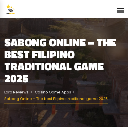
SABONG ONLINE – THE
BEST FILIPINO
TRADITIONAL GAME
2025
Laro Reviews
Casino Game Apps
Sabong Online – The best Filipino traditional game 2025