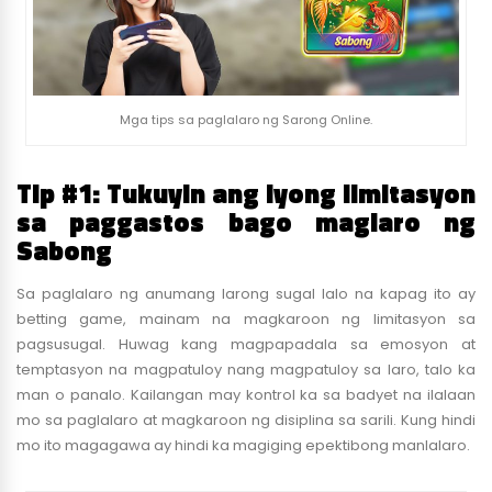
Mga tips sa paglalaro ng Sarong Online.
Tip #1: Tukuyin ang iyong limitasyon
sa paggastos bago maglaro ng
Sabong
Sa paglalaro ng anumang larong sugal lalo na kapag ito ay
betting game, mainam na magkaroon ng limitasyon sa
pagsusugal. Huwag kang magpapadala sa emosyon at
temptasyon na magpatuloy nang magpatuloy sa laro, talo ka
man o panalo. Kailangan may kontrol ka sa badyet na ilalaan
mo sa paglalaro at magkaroon ng disiplina sa sarili. Kung hindi
mo ito magagawa ay hindi ka magiging epektibong manlalaro.