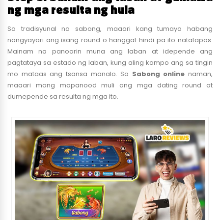
ng mga resulta ng hula
Sa tradisyunal na sabong, maaari kang tumaya habang
nangyayari ang isang round o hanggat hindi pa ito natatapos.
Mainam na panoorin muna ang laban at idepende ang
pagtataya sa estado ng laban, kung aling kampo ang sa tingin
mo mataas ang tsansa manalo. Sa
Sabong online
naman,
maaari mong mapanood muli ang mga dating round at
dumepende sa resulta ng mga ito.