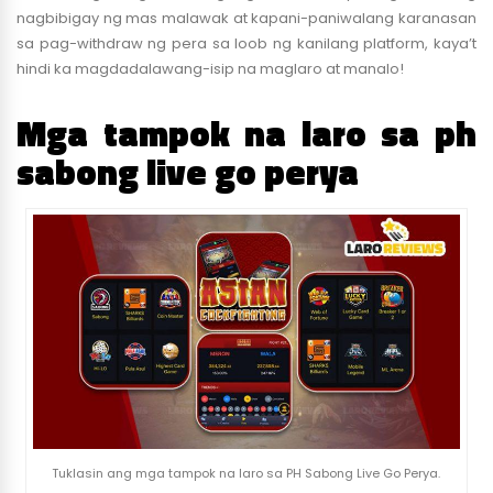
nagbibigay ng mas malawak at kapani-paniwalang karanasan
sa pag-withdraw ng pera sa loob ng kanilang platform, kaya’t
hindi ka magdadalawang-isip na maglaro at manalo!
Mga tampok na laro sa ph
sabong live go perya
Tuklasin ang mga tampok na laro sa PH Sabong Live Go Perya.