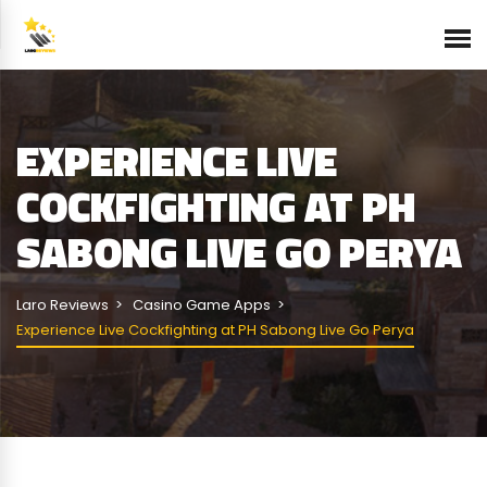
EXPERIENCE LIVE
COCKFIGHTING AT PH
SABONG LIVE GO PERYA
Laro Reviews
Casino Game Apps
Experience Live Cockfighting at PH Sabong Live Go Perya