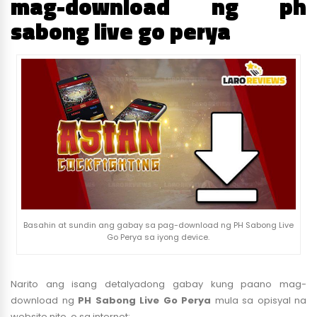
mag-download ng ph
sabong live go perya
Basahin at sundin ang gabay sa pag-download ng PH Sabong Live
Go Perya sa iyong device.
Narito ang isang detalyadong gabay kung paano mag-
download ng
PH Sabong Live Go Perya
mula sa opisyal na
website nito, o sa internet: